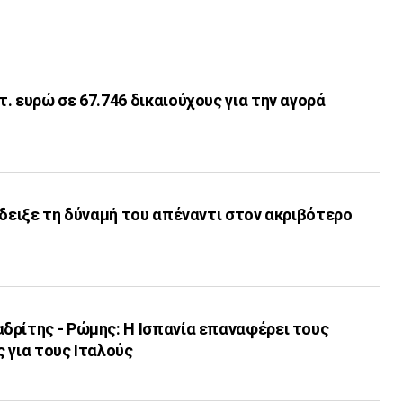
. ευρώ σε 67.746 δικαιούχους για την αγορά
έδειξε τη δύναμή του απέναντι στον ακριβότερο
δρίτης - Ρώμης: Η Ισπανία επαναφέρει τους
 για τους Ιταλούς