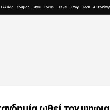
Ελλάδα
Κόσμος
Style
Focus
Travel
Σπορ
Tech
Αυτοκίνη
πανδημία ωθεί τον ψηφι