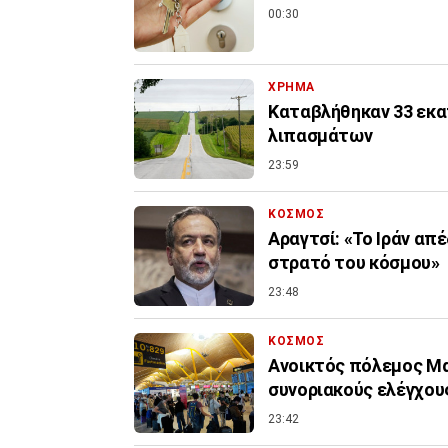
00:30
ΧΡΗΜΑ
Καταβλήθηκαν 33 εκατ
λιπασμάτων
23:59
ΚΟΣΜΟΣ
Αραγτσί: «Το Ιράν απ
στρατό του κόσμου»
23:48
ΚΟΣΜΟΣ
Ανοικτός πόλεμος Μα
συνοριακούς ελέγχους
23:42