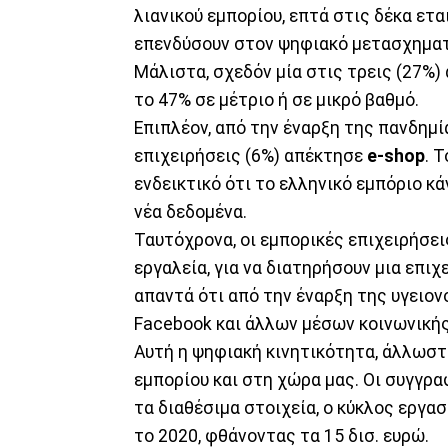
λιανικού εμπορίου, επτά στις δέκα ετα
επενδύσουν στον ψηφιακό μετασχηματ
Μάλιστα, σχεδόν μία στις τρεις (27%)
το 47% σε μέτριο ή σε μικρό βαθμό.
Επιπλέον, από την έναρξη της πανδημί
επιχειρήσεις (6%) απέκτησε
e-shop
. 
ενδεικτικό ότι το ελληνικό εμπόριο κ
νέα δεδομένα.
Ταυτόχρονα, οι εμπορικές επιχειρήσει
εργαλεία, για να διατηρήσουν μια επιχ
απαντά ότι από την έναρξη της υγειον
Facebook και άλλων μέσων κοινωνική
Αυτή η ψηφιακή κινητικότητα, άλλωστε
εμπορίου και στη χώρα μας. Οι συγγρ
τα διαθέσιμα στοιχεία, ο κύκλος εργ
το 2020, φθάνοντας τα 15 δισ. ευρώ.