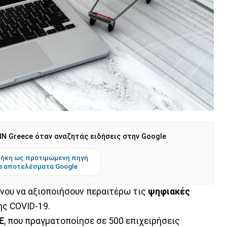
N Greece όταν αναζητάς ειδήσεις στην Google
ήκη ως προτιμώμενη πηγή
α αποτελέσματα Google
νου να αξιοποιήσουν περαιτέρω τις
ψηφιακές
ης COVID-19.
Ε
, που πραγματοποίησε σε 500 επιχειρήσεις