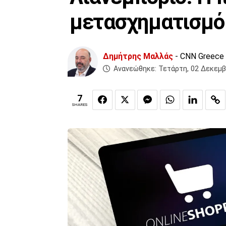
μετασχηματισμό
Δημήτρης Μαλλάς
- CNN Greece
Ανανεώθηκε:
Τετάρτη, 02 Δεκεμβ
7
SHARES