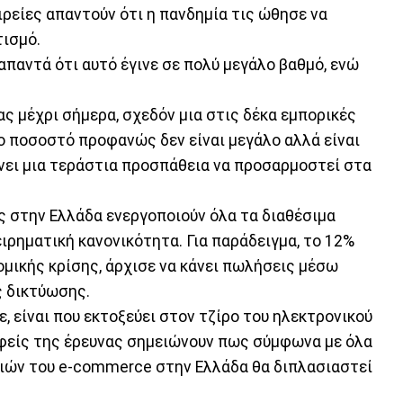
ιρείες απαντούν ότι η πανδημία τις ώθησε να
ισμό.
 απαντά ότι αυτό έγινε σε πολύ μεγάλο βαθμό, ενώ
ας μέχρι σήμερα, σχεδόν μια στις δέκα εμπορικές
Το ποσοστό προφανώς δεν είναι μεγάλο αλλά είναι
άνει μια τεράστια προσπάθεια να προσαρμοστεί στα
ς στην Ελλάδα ενεργοποιούν όλα τα διαθέσιμα
ειρηματική κανονικότητα. Για παράδειγμα, το 12%
ομικής κρίσης, άρχισε να κάνει πωλήσεις μέσω
ς δικτύωσης.
, είναι που εκτοξεύει στον τζίρο του ηλεκτρονικού
αφείς της έρευνας σημειώνουν πως σύμφωνα με όλα
ασιών του e-commerce στην Ελλάδα θα διπλασιαστεί