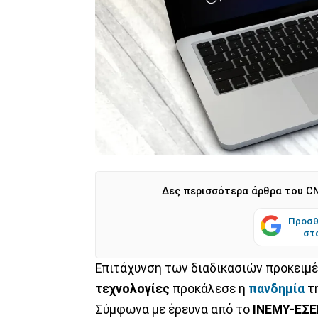
Δες περισσότερα άρθρα του CN
Προσθ
στ
Επιτάχυνση των διαδικασιών προκειμέ
τεχνολογίες
προκάλεσε η
πανδημία
τ
Σύμφωνα με έρευνα από το
ΙΝΕΜΥ-ΕΣΕ