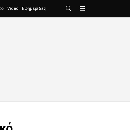
το
Video
Εφημερίδες
ακό