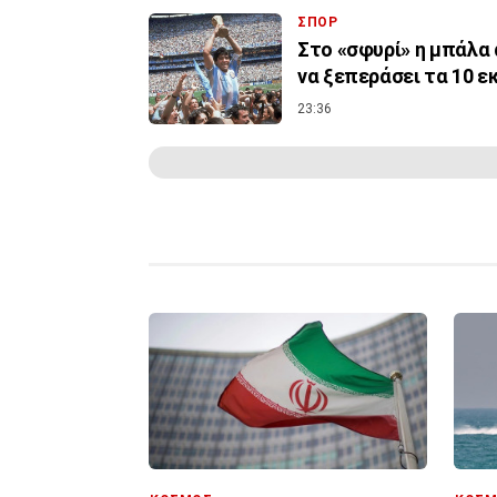
ΣΠΟΡ
Στο «σφυρί» η μπάλα 
να ξεπεράσει τα 10 ε
23:36