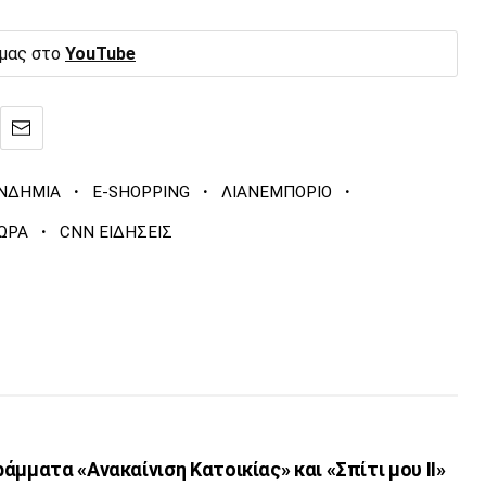
 μας στο
YouTube
·
·
·
ΝΔΗΜΙΑ
E-SHOPPING
ΛΙΑΝΕΜΠΟΡΙΟ
·
ΤΩΡΑ
CNN ΕΙΔΗΣΕΙΣ
άμματα «Ανακαίνιση Κατοικίας» και «Σπίτι μου ΙΙ»