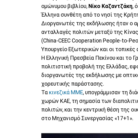
ομώνυμου βιβλίου,
Νίκο Καζαντζάκη
, 
Έλληνα συνθέτη από το νησί της Κρήτ
Διοργανωτές της εκδήλωσης ήταν ο αρ
ανταλλαγές πολιτών μεταξύ της Κίνας
(China-CEEC Cooperation People-to-Peo
Υπουργείο Εξωτερικών και οι τοπικές 
Η Ελληνική Πρεσβεία Πεκίνου και το 
πολιτιστική προβολή της Ελλάδας, εφ
διοργανωτές της εκδήλωσης με οπτικο
χορευτικής παράστασης.
Τα
κινεζικά ΜΜΕ
, υπογράμμισαν τη δι
χωρών ΚΑΕ, τη σημασία των διαπολιτι
πολιτών, και την κεντρική θέση της ο
στο Μηχανισμό Συνεργασίας «17+1».