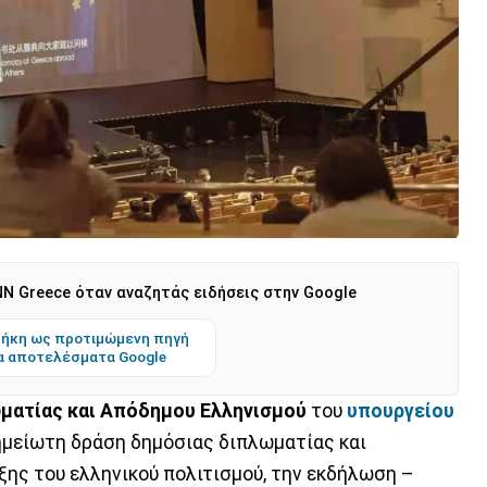
N Greece όταν αναζητάς ειδήσεις στην Google
ήκη ως προτιμώμενη πηγή
α αποτελέσματα Google
ωματίας και Απόδημου Ελληνισμού
του
υπουργείου
ημείωτη δράση δημόσιας διπλωματίας και
ξης του ελληνικού πολιτισμού, την εκδήλωση –