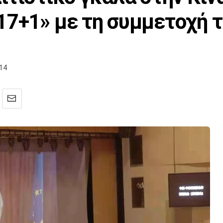
7+1» με τη συμμετοχή 
:14