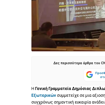
Δες περισσότερα άρθρα του CN
Προσθ
στ
Η
Γενική Γραμματεία Δημόσιας Διπλ
Εξωτερικών
συμμετείχε σε μια αξιοσ
συγχρόνως σημαντική ευκαιρία ανάδει