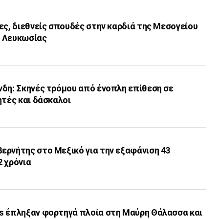
ες, διεθνείς σπουδές στην καρδιά της Μεσογείου
ο Λευκωσίας
νδη: Σκηνές τρόμου από ένοπλη επίθεση σε
ητές και δάσκαλοι
ερνήτης στο Μεξικό για την εξαφάνιση 43
2 χρόνια
s έπληξαν φορτηγά πλοία στη Μαύρη Θάλασσα και