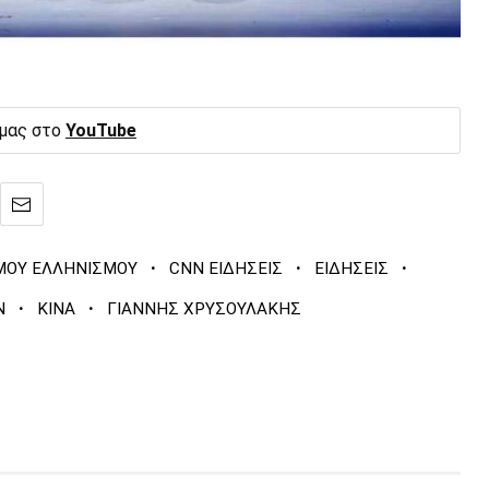
 μας στο
YouTube
·
·
·
ΜΟΥ ΕΛΛΗΝΙΣΜΟΥ
CNN ΕΙΔΗΣΕΙΣ
ΕΙΔΗΣΕΙΣ
·
·
Ν
ΚΙΝΑ
ΓΙΑΝΝΗΣ ΧΡΥΣΟΥΛΑΚΗΣ