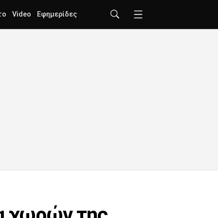
το
Video
Εφημερίδες
να χωρών της