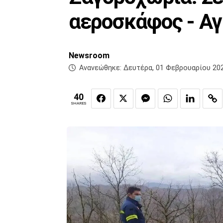
αεροσκάφος - Αγ
Newsroom
Ανανεώθηκε:
Δευτέρα, 01 Φεβρουαρίου 202
40
SHARES