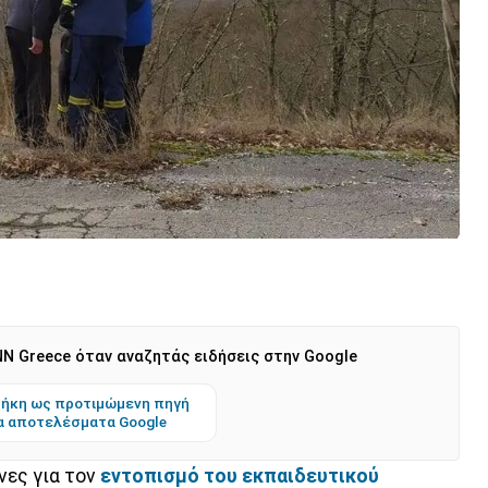
N Greece όταν αναζητάς ειδήσεις στην Google
ήκη ως προτιμώμενη πηγή
α αποτελέσματα Google
νες για τον
εντοπισμό του εκπαιδευτικού