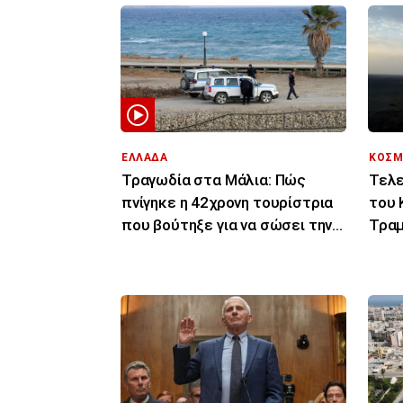
ΕΛΛΑΔΑ
ΚΟΣΜ
Τραγωδία στα Μάλια: Πώς
Τελε
πνίγηκε η 42χρονη τουρίστρια
του 
που βούτηξε για να σώσει την
Τραμ
43χρονη φίλη της
σας 