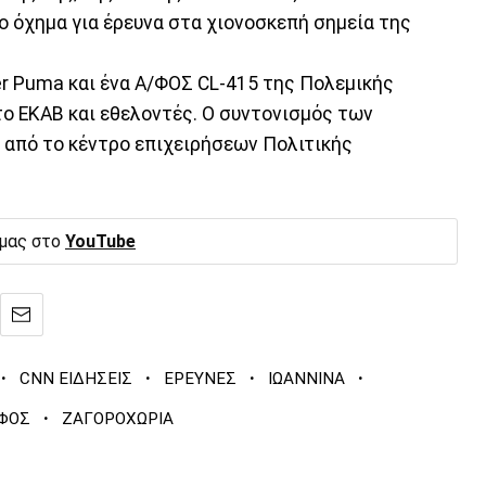
 όχημα για έρευνα στα χιονοσκεπή σημεία της
er Puma και ένα Α/ΦΟΣ CL-415 της Πολεμικής
το ΕΚΑΒ και εθελοντές. Ο συντονισμός των
 από το κέντρο επιχειρήσεων Πολιτικής
 μας στο
YouTube
·
·
·
·
CNN ΕΙΔΗΣΕΙΣ
ΕΡΕΥΝΕΣ
ΙΩΑΝΝΙΝΑ
·
ΦΟΣ
ΖΑΓΟΡΟΧΩΡΙΑ