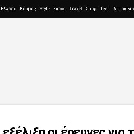
Ελλάδα
Κόσμος
Style
Focus
Travel
Σπορ
Tech
Αυτοκίνη
εξέλιξη οι έρευνες για 