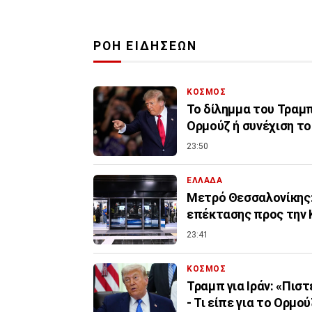
ΡΟΗ ΕΙΔΗΣΕΩΝ
ΚΟΣΜΟΣ
Το δίλημμα του Τραμπ 
Ορμούζ ή συνέχιση τ
23:50
ΕΛΛΑΔΑ
Μετρό Θεσσαλονίκης:
επέκτασης προς την 
23:41
ΚΟΣΜΟΣ
Τραμπ για Ιράν: «Πισ
- Τι είπε για το Ορμού