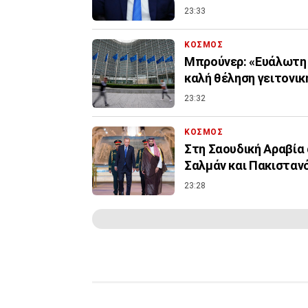
23:33
ΚΟΣΜΟΣ
Μπρούνερ: «Ευάλωτη η
καλή θέληση γειτονι
23:32
ΚΟΣΜΟΣ
Στη Σαουδική Αραβία 
Σαλμάν και Πακιστα
23:28