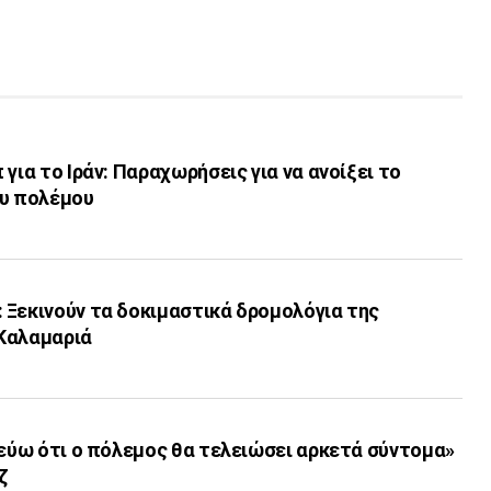
για το Ιράν: Παραχωρήσεις για να ανοίξει το
ου πολέμου
 Ξεκινούν τα δοκιμαστικά δρομολόγια της
Καλαμαριά
τεύω ότι ο πόλεμος θα τελειώσει αρκετά σύντομα»
ζ