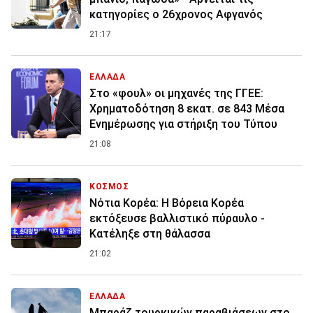
κατηγορίες ο 26χρονος Αφγανός
21:17
ΕΛΛΑΔΑ
Στο «φουλ» οι μηχανές της ΓΓΕΕ:
Χρηματοδότηση 8 εκατ. σε 843 Μέσα
Ενημέρωσης για στήριξη του Τύπου
21:08
ΚΟΣΜΟΣ
Νότια Κορέα: Η Βόρεια Κορέα
εκτόξευσε βαλλιστικό πύραυλο -
Κατέληξε στη θάλασσα
21:02
ΕΛΛΑΔΑ
Μπαράζ τουρκικών παραβιάσεων στο