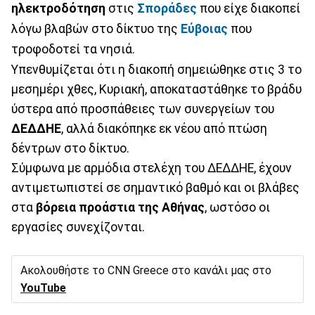
ηλεκτροδότηση
στις
Σποράδες
που είχε διακοπεί
λόγω βλαβών στο δίκτυο της
Εύβοιας
που
τροφοδοτεί τα νησιά.
Υπενθυμίζεται ότι η διακοπή σημειώθηκε στις 3 το
μεσημέρι χθες, Κυριακή, αποκαταστάθηκε το βράδυ
ύστερα από προσπάθειες των συνεργείων του
ΔΕΔΔΗΕ
, αλλά διακόπηκε εκ νέου από πτώση
δέντρων στο δίκτυο.
Σύμφωνα με αρμόδια στελέχη του ΔΕΔΔΗΕ, έχουν
αντιμετωπιστεί σε σημαντικό βαθμό και οι βλάβες
στα
βόρεια προάστια της Αθήνας
, ωστόσο οι
εργασίες συνεχίζονται.
Ακολουθήστε το CNN Greece στο κανάλι μας στο
YouTube