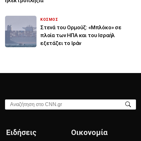
ηλεκτροπληξία
ΚΟΣΜΟΣ
Στενά του Ορμούζ: «Μπλόκο» σε
πλοία των ΗΠΑ και του Ισραήλ
εξετάζει το Ιράν
Αναζήτηση στο CNN.gr
Ειδήσεις
Οικονομία