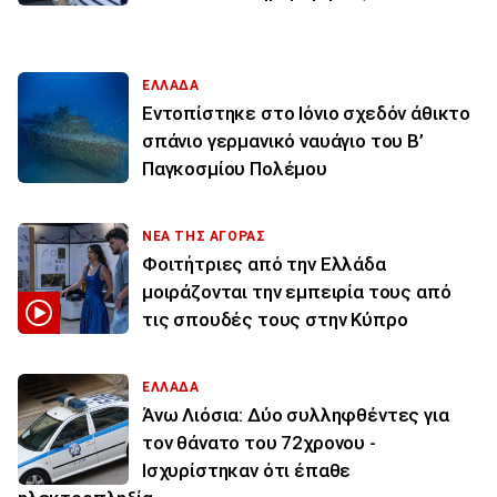
ΕΛΛΑΔΑ
Εντοπίστηκε στο Ιόνιο σχεδόν άθικτο
σπάνιο γερμανικό ναυάγιο του Β’
Παγκοσμίου Πολέμου
ΝΕΑ ΤΗΣ ΑΓΟΡΑΣ
Φοιτήτριες από την Ελλάδα
μοιράζονται την εμπειρία τους από
τις σπουδές τους στην Κύπρο
ΕΛΛΑΔΑ
Άνω Λιόσια: Δύο συλληφθέντες για
τον θάνατο του 72χρονου -
Ισχυρίστηκαν ότι έπαθε