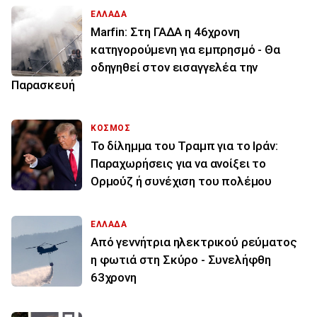
ΕΛΛΑΔΑ
Marfin: Στη ΓΑΔΑ η 46χρονη
κατηγορούμενη για εμπρησμό - Θα
οδηγηθεί στον εισαγγελέα την
Παρασκευή
ΚΟΣΜΟΣ
Το δίλημμα του Τραμπ για το Ιράν:
Παραχωρήσεις για να ανοίξει το
Ορμούζ ή συνέχιση του πολέμου
ΕΛΛΑΔΑ
Από γεννήτρια ηλεκτρικού ρεύματος
η φωτιά στη Σκύρο - Συνελήφθη
63χρονη