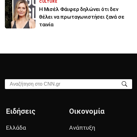
CULTURE
Η Μισέλ Φάιφερ δηλώνει ότι δεν
θέλει να πρωταγωνιστήσει ξανά σε
ταινία
Αναζήτηση στο CNN.gr
Ειδήσεις
Οικονομία
Ελλάδα
Ανάπτυξη