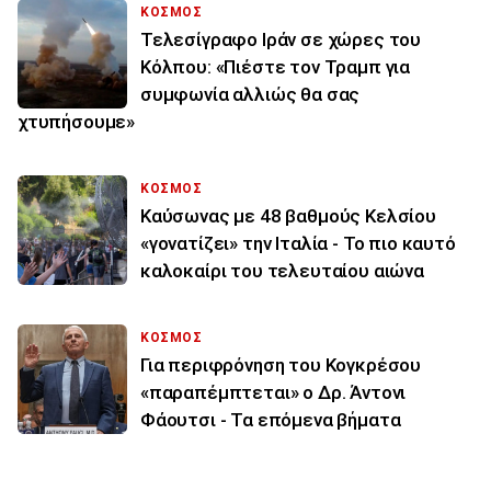
ΚΟΣΜΟΣ
Τελεσίγραφο Ιράν σε χώρες του
Κόλπου: «Πιέστε τον Τραμπ για
συμφωνία αλλιώς θα σας
χτυπήσουμε»
ΚΟΣΜΟΣ
Καύσωνας με 48 βαθμούς Κελσίου
«γονατίζει» την Ιταλία - Το πιο καυτό
καλοκαίρι του τελευταίου αιώνα
ΚΟΣΜΟΣ
Για περιφρόνηση του Κογκρέσου
«παραπέμπτεται» ο Δρ. Άντονι
Φάουτσι - Τα επόμενα βήματα