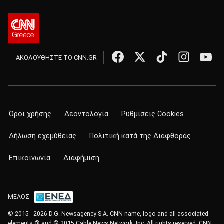
ΑΚΟΛΟΥΘΗΣΤΕ ΤΟ CNN.GR
Όροι χρήσης
Δεοντολογία
Ρυθμίσεις Cookies
Δήλωση εχεμύθειας
Πολιτική κατά της Διαφθοράς
Επικοινωνία
Διαφήμιση
ΜΕΛΟΣ
© 2015 - 2026 D.G. Newsagency S.A. CNN name, logo and all associated
elements ® and © 2015 Cable News Network, Inc. All rights reserved. CNN