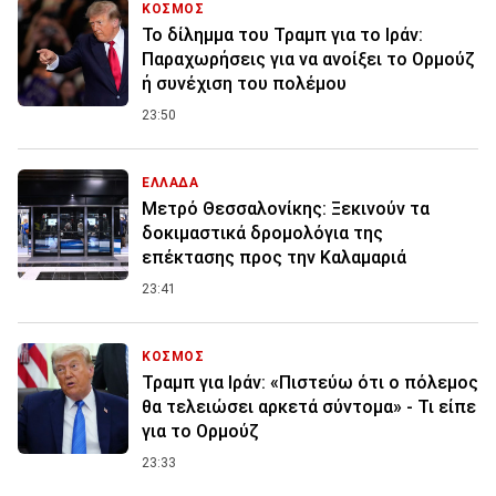
ΚΟΣΜΟΣ
Το δίλημμα του Τραμπ για το Ιράν:
Παραχωρήσεις για να ανοίξει το Ορμούζ
ή συνέχιση του πολέμου
23:50
ΕΛΛΑΔΑ
Μετρό Θεσσαλονίκης: Ξεκινούν τα
δοκιμαστικά δρομολόγια της
επέκτασης προς την Καλαμαριά
23:41
ΚΟΣΜΟΣ
Τραμπ για Ιράν: «Πιστεύω ότι ο πόλεμος
θα τελειώσει αρκετά σύντομα» - Τι είπε
για το Ορμούζ
23:33