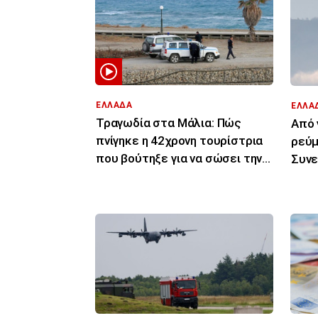
ΕΛΛΑΔΑ
ΕΛΛΑ
Τραγωδία στα Μάλια: Πώς
Από 
πνίγηκε η 42χρονη τουρίστρια
ρεύμ
που βούτηξε για να σώσει την
Συνε
43χρονη φίλη της