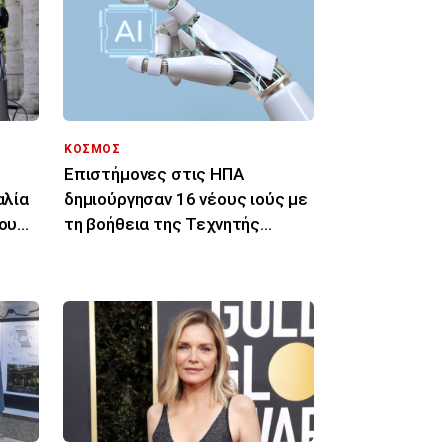
ΚΟΣΜΟΣ
Επιστήμονες στις ΗΠΑ
αλία
δημιούργησαν 16 νέους ιούς με
του
τη βοήθεια της Τεχνητής
Νοημοσύνης