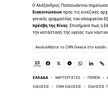
Ο Αλέξανδρος Παπαϊωάννου σημείωσε 
διακοινώσεων
προς τις κινεζικές αρχ
γενικός γραμματέας του υπουργείου Ε
πρέσβη της Κίνας
. Επισήμανε πως η Ε
την κατάσταση της υγείας των ναυτικώ
Ακολουθήστε το CNN Greece στο κανάλι
23
SHARES
·
·
·
ΕΛΛΑΔΑ
ΝΑΥΤΕΡΓΑΤΕΣ
ΠΕΝΕΝ
·
·
ΕΙΔΗΣΕΙΣ
CNN ΕΙΔΗΣΕΙΣ
ΕΙΔΗΣΕΙΣ 