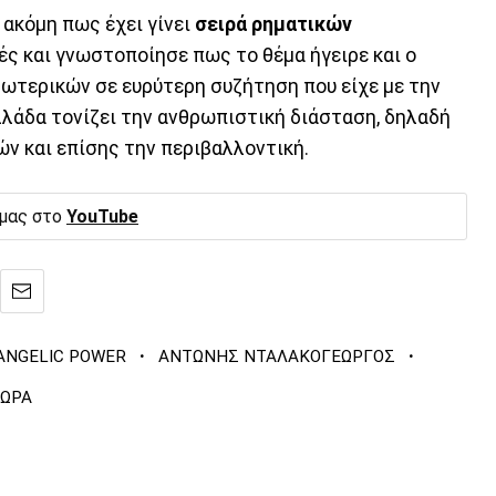
ακόμη πως έχει γίνει
σειρά ρηματικών
ές και γνωστοποίησε πως το θέμα ήγειρε και ο
ξωτερικών σε ευρύτερη συζήτηση που είχε με την
λλάδα τονίζει την ανθρωπιστική διάσταση, δηλαδή
ν και επίσης την περιβαλλοντική.
 μας στο
YouTube
·
·
ANGELIC POWER
ΑΝΤΩΝΗΣ ΝΤΑΛΑΚΟΓΕΩΡΓΟΣ
ΤΩΡΑ