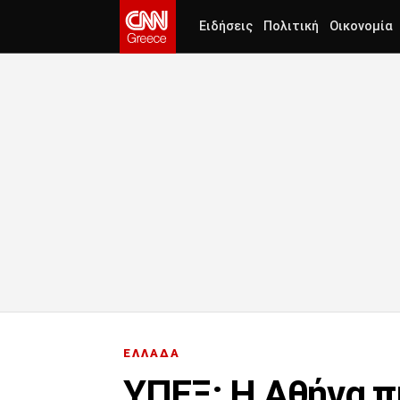
Ειδήσεις
Πολιτική
Οικονομία
ΕΛΛΑΔΑ
ΥΠΕΞ: Η Αθήνα π