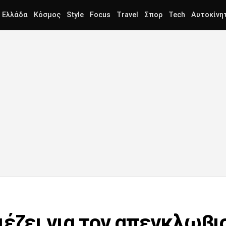
Ελλάδα
Κόσμος
Style
Focus
Travel
Σπορ
Tech
Αυτοκίνη
ιέζει για τον απεγκλωβι