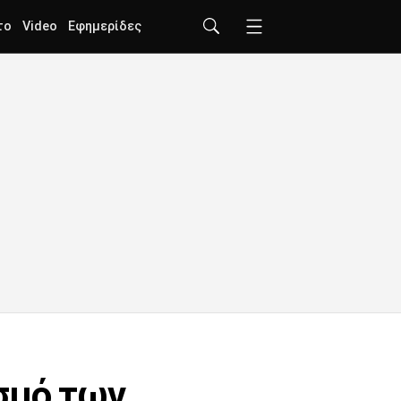
το
Video
Εφημερίδες
σμό των