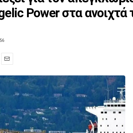
elic Power στα ανοιχτά 
:56