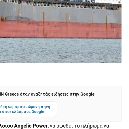
N Greece όταν αναζητάς ειδήσεις στην Google
ήκη ως προτιμώμενη πηγή
α αποτελέσματα Google
λοίου Angelic Power
, να αφεθεί το πλήρωμα να