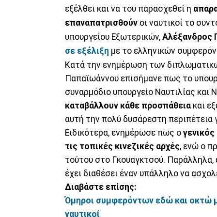
εξέλθει και να του παρασχεθεί η
απαρα
επαναπατρισθούν
οι ναυτικοί το συν
υπουργείου Εξωτερικών,
Αλέξανδρος 
σε εξέλιξη
με το ελληνικών συμφερόν
Κατά την ενημέρωση των διπλωματικών
Παπαϊωάννου επισήμανε πως το υπουργ
συναρμόδιο υπουργείο Ναυτιλίας και 
καταβάλλουν κάθε προσπάθεια
και εξ
αυτή την πολύ δυσάρεστη περιπέτεια γ
Ειδικότερα, ενημέρωσε πως ο
γενικός
τις τοπικές κινεζικές αρχές
, ενώ ο π
τούτου στο Γκουαγκτσού. Παράλληλα
έχει διαθέσει έναν υπάλληλο να ασχολ
Διαβάστε επίσης:
Όμηροι συμφερόντων εδώ και οκτώ μή
ναυτικοί