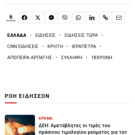
6
SHARES
·
·
·
ΕΛΛΑΔΑ
ΕΙΔΗΣΕΙΣ
ΕΙΔΗΣΕΙΣ ΤΩΡΑ
·
·
·
CNN ΕΙΔΗΣΕΙΣ
ΚΡΗΤΗ
ΙΕΡΑΠΕΤΡΑ
·
·
ΑΠΟΠΕΙΡΑ ΑΡΠΑΓΗΣ
ΣΥΛΛΗΨΗ
18ΧΡΟΝΗ
ΡΟΗ ΕΙΔΗΣΕΩΝ
ΧΡΗΜΑ
ΔΕΗ: Αμετάβλητες οι τιμές του
πράσινου τιμολογίου ρεύματος για τον