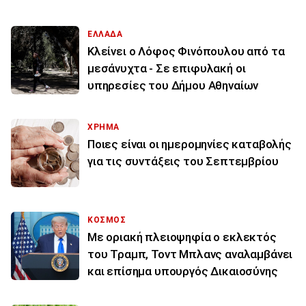
ΕΛΛΑΔΑ
Κλείνει ο Λόφος Φινόπουλου από τα
μεσάνυχτα - Σε επιφυλακή οι
υπηρεσίες του Δήμου Αθηναίων
ΧΡΗΜΑ
Ποιες είναι οι ημερομηνίες καταβολής
για τις συντάξεις του Σεπτεμβρίου
ΚΟΣΜΟΣ
Με οριακή πλειοψηφία ο εκλεκτός
του Τραμπ, Τοντ Μπλανς αναλαμβάνει
και επίσημα υπουργός Δικαιοσύνης