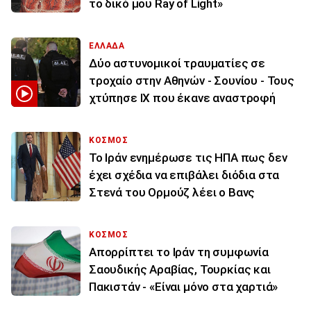
το δικό μου Ray of Light»
ΕΛΛΑΔΑ
Δύο αστυνομικοί τραυματίες σε
τροχαίο στην Αθηνών - Σουνίου - Τους
χτύπησε ΙΧ που έκανε αναστροφή
ΚΟΣΜΟΣ
To Ιράν ενημέρωσε τις ΗΠΑ πως δεν
έχει σχέδια να επιβάλει διόδια στα
Στενά του Ορμούζ λέει ο Βανς
ΚΟΣΜΟΣ
Απορρίπτει το Ιράν τη συμφωνία
Σαουδικής Αραβίας, Τουρκίας και
Πακιστάν - «Είναι μόνο στα χαρτιά»