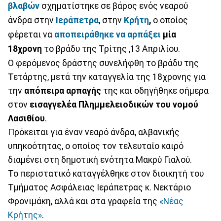
βλαβών
σχηματίστηκε σε βάρος ενός νεαρού
άνδρα στην
Ιεράπετρα
, στην
Κρήτη
,
ο οποίος
φέρεται να
αποπειράθηκε να αρπάξει
μία
18χρονη
το βράδυ της Τρίτης ,13 Απριλίου.
Ο φερόμενος δράστης συνελήφθη το βράδυ της
Τετάρτης, μετά την καταγγελία της 18χρονης για
την
απόπειρα αρπαγής
της και οδηγήθηκε σήμερα
στον
εισαγγελέα Πλημμελειοδικών του νομού
Λασιθίου
.
Πρόκειται για έναν νεαρό άνδρα, αλβανικής
υπηκοότητας, ο οποίος τον τελευταίο καιρό
διαμένει στη δημοτική ενότητα Μακρύ Γιαλού.
Το περιστατικό καταγγέλθηκε στον διοικητή του
Τμήματος Ασφάλειας Ιεράπετρας κ. Νεκτάριο
Φρονιμάκη, αλλά και στα γραφεία της
«Νέας
Κρήτης»
.