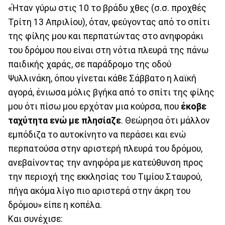
«Ήταν γύρω στις 10 το βράδυ χθες (σ.σ. προχθές
Τρίτη 13 Απριλίου), όταν, φεύγοντας από το σπίτι
της φίλης μου και περπατώντας στο ανηφοράκι
του δρόμου που είναι στη νότια πλευρά της πάνω
παιδικής χαράς, σε παράδρομο της οδού
Ψυλλινάκη, όπου γίνεται κάθε Σάββατο η λαϊκή
αγορά, ένιωσα μόλις βγήκα από το σπίτι της φίλης
μου ότι πίσω μου ερχόταν μια κούρσα, που
έκοβε
ταχύτητα ενώ με πλησίαζε
. Θεώρησα ότι μάλλον
εμπόδιζα το αυτοκίνητο να περάσει και ενώ
περπατούσα στην αριστερή πλευρά του δρόμου,
ανεβαίνοντας την ανηφόρα με κατεύθυνση προς
την περιοχή της εκκλησίας του Τιμίου Σταυρού,
πήγα ακόμα λίγο πιο αριστερά στην άκρη του
δρόμου» είπε η κοπέλα.
Και συνέχισε: