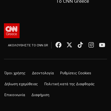
Το CNN Greece
ΑΚΟΛΟΥΘΗΣΤΕ ΤΟ CNN.GR
Όροι χρήσης
Δεοντολογία
Ρυθμίσεις Cookies
Δήλωση εχεμύθειας
Πολιτική κατά της Διαφθοράς
Επικοινωνία
Διαφήμιση