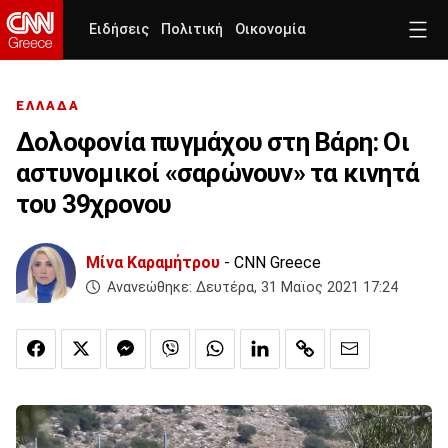
Ειδήσεις
Πολιτική
Οικονομία
ΕΛΛΑΔΑ
Δολοφονία πυγμάχου στη Βάρη: Οι
αστυνομικοί «σαρώνουν» τα κινητά
του 39χρονου
Μίνα Καραμήτρου
- CNN Greece
Ανανεώθηκε:
Δευτέρα, 31 Μαϊος 2021 17:24