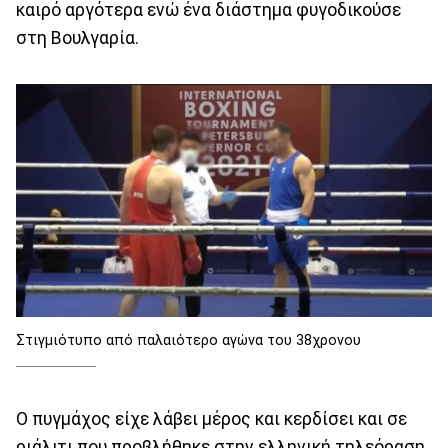
καιρό αργότερα ενώ ένα διάστημα φυγοδικούσε
στη Βουλγαρία.
Στιγμιότυπο από παλαιότερο αγώνα του 38χρονου
Ο πυγμάχος είχε λάβει μέρος και κερδίσει και σε
ριάλιτι που προβλήθηκε στην ελληνική τηλεόραση.