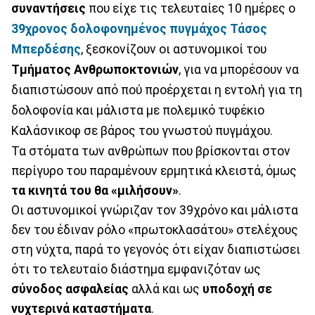
συναντήσεις
που είχε τις τελευταίες 10 ημέρες ο
39χρονος δολοφονημένος πυγμάχος Τάσος
Μπερδέσης
, ξεσκονίζουν οι αστυνομικοί του
Τμήματος Ανθρωποκτονιών
, για να μπορέσουν να
διαπιστώσουν από πού προέρχεται η εντολή για τη
δολοφονία και μάλιστα με πολεμικό τυφέκιο
Καλάσνικοφ σε βάρος του γνωστού πυγμάχου.
Τα στόματα των ανθρώπων που βρίσκονται στον
περίγυρο του παραμένουν ερμητικά κλειστά, όμως
τα κινητά του θα «μιλήσουν»
.
Οι αστυνομικοί γνώριζαν τον 39χρόνο και μάλιστα
δεν του έδιναν ρόλο «πρωτοκλασάτου» στελέχους
στη νύχτα, παρά το γεγονός ότι είχαν διαπιστώσει
ότι το τελευταίο διάστημα εμφανιζόταν ως
σύνοδος ασφαλείας
αλλά και ως
υποδοχή σε
νυχτερινά καταστήματα
.