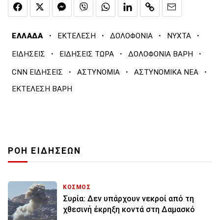
·
·
·
·
ΕΛΛΑΔΑ
ΕΚΤΕΛΕΣΗ
ΔΟΛΟΦΟΝΙΑ
ΝΥΧΤΑ
·
·
·
ΕΙΔΗΣΕΙΣ
ΕΙΔΗΣΕΙΣ ΤΩΡΑ
ΔΟΛΟΦΟΝΙΑ ΒΑΡΗ
·
·
·
CNN ΕΙΔΗΣΕΙΣ
ΑΣΤΥΝΟΜΙΑ
ΑΣΤΥΝΟΜΙΚΑ ΝΕΑ
ΕΚΤΕΛΕΣΗ ΒΑΡΗ
ΡΟΗ ΕΙΔΗΣΕΩΝ
ΚΟΣΜΟΣ
Συρία: Δεν υπάρχουν νεκροί από τη
χθεσινή έκρηξη κοντά στη Δαμασκό