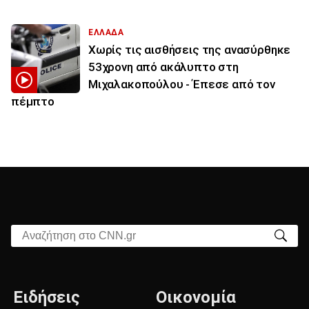
ΕΛΛΑΔΑ
Χωρίς τις αισθήσεις της ανασύρθηκε
53χρονη από ακάλυπτο στη
Μιχαλακοπούλου - Έπεσε από τον
πέμπτο
Αναζήτηση στο CNN.gr
Ειδήσεις
Οικονομία