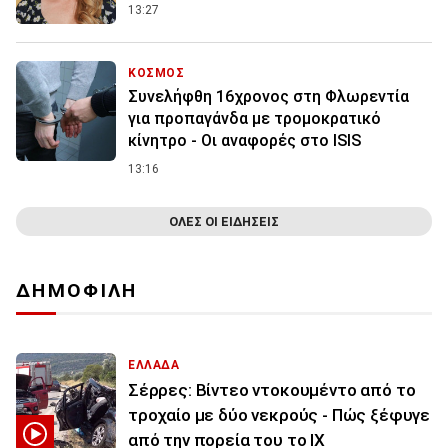
13:27
ΚΟΣΜΟΣ
Συνελήφθη 16χρονος στη Φλωρεντία
για προπαγάνδα με τρομοκρατικό
κίνητρο - Οι αναφορές στο ISIS
13:16
ΟΛΕΣ ΟΙ ΕΙΔΗΣΕΙΣ
ΔΗΜΟΦΙΛΗ
ΕΛΛΑΔΑ
Σέρρες: Βίντεο ντοκουμέντο από το
τροχαίο με δύο νεκρούς - Πώς ξέφυγε
από την πορεία του το ΙΧ