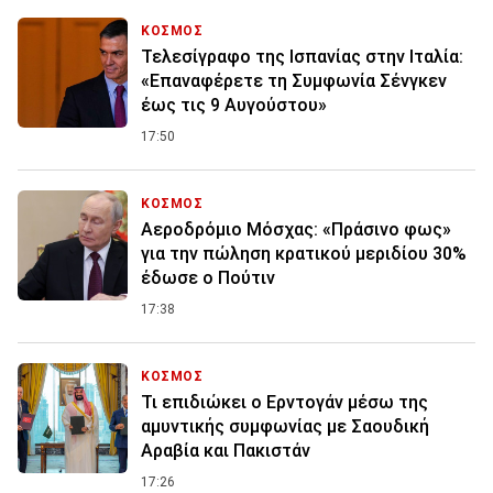
ΚΟΣΜΟΣ
Τελεσίγραφο της Ισπανίας στην Ιταλία:
«Επαναφέρετε τη Συμφωνία Σένγκεν
έως τις 9 Αυγούστου»
17:50
ΚΟΣΜΟΣ
Αεροδρόμιο Μόσχας: «Πράσινο φως»
για την πώληση κρατικού μεριδίου 30%
έδωσε ο Πούτιν
17:38
ΚΟΣΜΟΣ
Τι επιδιώκει ο Ερντογάν μέσω της
αμυντικής συμφωνίας με Σαουδική
Αραβία και Πακιστάν
17:26