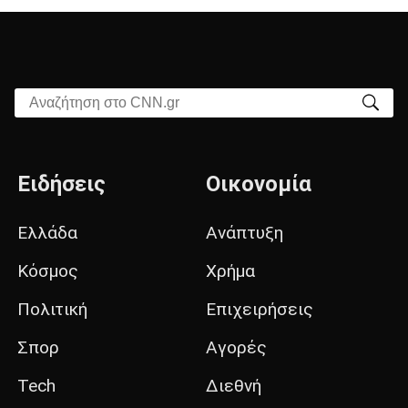
Αναζήτηση στο CNN.gr
Ειδήσεις
Οικονομία
Ελλάδα
Ανάπτυξη
Κόσμος
Χρήμα
Πολιτική
Επιχειρήσεις
Σπορ
Αγορές
Tech
Διεθνή