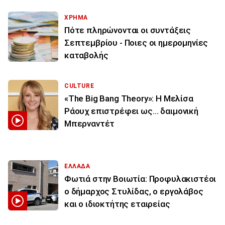
ΧΡΗΜΑ
Πότε πληρώνονται οι συντάξεις
Σεπτεμβρίου - Ποιες οι ημερομηνίες
καταβολής
CULTURE
«The Big Bang Theory»: Η Μελίσα
Ράουχ επιστρέφει ως… δαιμονική
Μπερναντέτ
ΕΛΛΑΔΑ
Φωτιά στην Βοιωτία: Προφυλακιστέοι
ο δήμαρχος Στυλίδας, ο εργολάβος
και ο ιδιοκτήτης εταιρείας