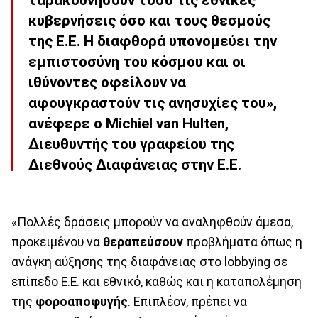
ταρακουνήσουν τόσο τις εθνικές
κυβερνήσεις όσο και τους θεσμούς
της Ε.Ε. Η διαφθορά υπονομεύει την
εμπιστοσύνη του κόσμου και οι
ιθύνοντες οφείλουν να
αφουγκραστούν τις ανησυχίες του»,
ανέφερε ο Michiel van Hulten,
Διευθυντής του γραφείου της
Διεθνούς Διαφάνειας στην Ε.Ε.
«Πολλές δράσεις μπορούν να αναληφθούν άμεσα,
προκειμένου να
θεραπεύσουν
προβλήματα όπως η
ανάγκη αύξησης της διαφάνειας στο lobbying σε
επίπεδο Ε.Ε. και εθνικό, καθώς και η καταπολέμηση
της
φοροαποφυγής
. Επιπλέον, πρέπει να