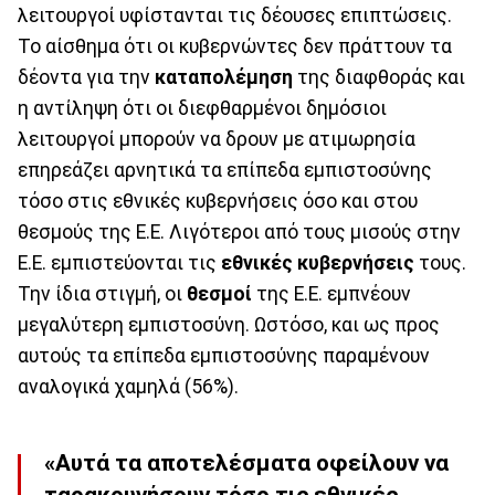
λειτουργοί υφίστανται τις δέουσες επιπτώσεις.
Το αίσθημα ότι οι κυβερνώντες δεν πράττουν τα
δέοντα για την
καταπολέμηση
της διαφθοράς και
η αντίληψη ότι οι διεφθαρμένοι δημόσιοι
λειτουργοί μπορούν να δρουν με ατιμωρησία
επηρεάζει αρνητικά τα επίπεδα εμπιστοσύνης
τόσο στις εθνικές κυβερνήσεις όσο και στου
θεσμούς της Ε.Ε. Λιγότεροι από τους μισούς στην
Ε.Ε. εμπιστεύονται τις
εθνικές κυβερνήσεις
τους.
Την ίδια στιγμή, οι
θεσμοί
της Ε.Ε. εμπνέουν
μεγαλύτερη εμπιστοσύνη. Ωστόσο, και ως προς
αυτούς τα επίπεδα εμπιστοσύνης παραμένουν
αναλογικά χαμηλά (56%).
«Αυτά τα αποτελέσματα οφείλουν να