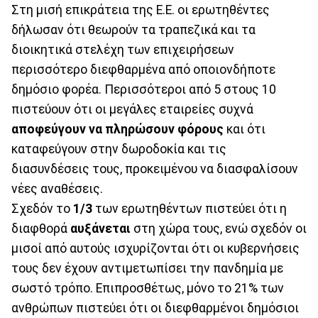
Στη μισή επικράτεια της Ε.Ε. οι ερωτηθέντες
δήλωσαν ότι θεωρούν τα τραπεζικά και τα
διοικητικά στελέχη των επιχειρήσεων
περισσότερο διεφθαρμένα από οποιονδήποτε
δημόσιο φορέα. Περισσότεροι από 5 στους 10
πιστεύουν ότι οι μεγάλες εταιρείες συχνά
αποφεύγουν να πληρώσουν φόρους
και ότι
καταφεύγουν στην δωροδοκία και τις
διασυνδέσεις τους, προκειμένου να διασφαλίσουν
νέες αναθέσεις.
Σχεδόν το
1/3
των ερωτηθέντων πιστεύει ότι η
διαφθορά
αυξάνεται
στη χώρα τους, ενώ σχεδόν οι
μισοί από αυτούς ισχυρίζονται ότι οι κυβερνήσεις
τους δεν έχουν αντιμετωπίσει την πανδημία με
σωστό τρόπο. Επιπροσθέτως, μόνο το 21% των
ανθρώπων πιστεύει ότι οι διεφθαρμένοι δημόσιοι