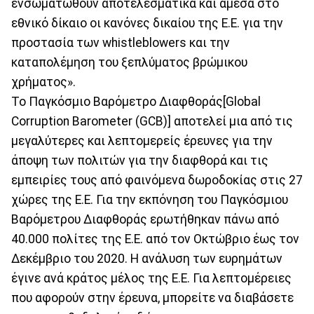
ενσωματωθούν αποτελεσματικά και άμεσα στο
εθνικό δίκαιο οι κανόνες δικαίου της Ε.Ε. για την
προστασία των whistleblowers και την
καταπολέμηση του ξεπλύματος βρώμικου
χρήματος».
Το Παγκόσμιο Βαρόμετρο Διαφθοράς[Global
Corruption Barometer (GCB)] αποτελεί μια από τις
μεγαλύτερες και λεπτομερείς έρευνες για την
άποψη των πολιτών για την διαφθορά και τις
εμπειρίες τους από φαινόμενα δωροδοκίας στις 27
χώρες της Ε.Ε. Για την εκπόνηση του Παγκόσμιου
Βαρόμετρου Διαφθοράς ερωτήθηκαν πάνω από
40.000 πολίτες της Ε.Ε. από τον Οκτώβριο έως τον
Δεκέμβριο του 2020. Η ανάλυση των ευρημάτων
έγινε ανά κράτος μέλος της Ε.Ε. Για λεπτομέρειες
που αφορούν στην έρευνα, μπορείτε να διαβάσετε