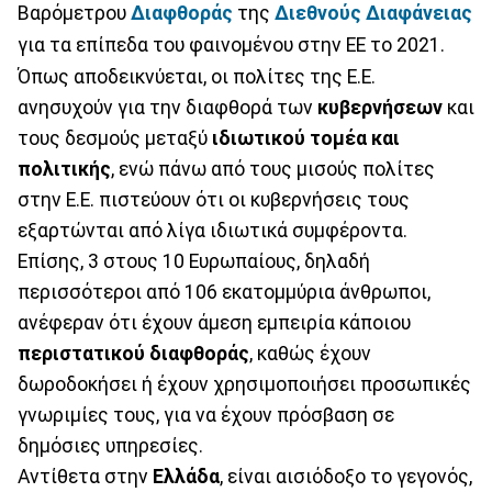
Βαρόμετρου
Διαφθοράς
της
Διεθνούς Διαφάνειας
για τα επίπεδα του φαινομένου στην ΕΕ το 2021.
Όπως αποδεικνύεται, οι πολίτες της Ε.Ε.
ανησυχούν για την διαφθορά των
κυβερνήσεων
και
τους δεσμούς μεταξύ
ιδιωτικού τομέα και
πολιτικής
, ενώ πάνω από τους μισούς πολίτες
στην Ε.Ε. πιστεύουν ότι οι κυβερνήσεις τους
εξαρτώνται από λίγα ιδιωτικά συμφέροντα.
Επίσης, 3 στους 10 Ευρωπαίους, δηλαδή
περισσότεροι από 106 εκατομμύρια άνθρωποι,
ανέφεραν ότι έχουν άμεση εμπειρία κάποιου
περιστατικού διαφθοράς
, καθώς έχουν
δωροδοκήσει ή έχουν χρησιμοποιήσει προσωπικές
γνωριμίες τους, για να έχουν πρόσβαση σε
δημόσιες υπηρεσίες.
Αντίθετα στην
Ελλάδα
, είναι αισιόδοξο το γεγονός,