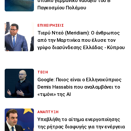
σπάνιο γερμανικό ναυάγιο του Β’
Παγκοσμίου Πολέμου
ΕΠΙΧΕΙΡΗΣΕΙΣ
Τιερύ Ντεό (Meridiam): Ο άνθρωπος
από την Μαρτινίκα που έλυσε τον
γρίφο διασύνδεσης Ελλάδας - Κύπρου
TECH
Google: Ποιος είναι ο Ελληνοκύπριος
Demis Hassabis που αναλαμβάνει το
«τιμόνι» της ΑΙ
ΑΝΑΠΤΥΞΗ
Υπεβλήθη το αίτημα ενεργοποίησης
της ρήτρας διαφυγής για την ενέργεια