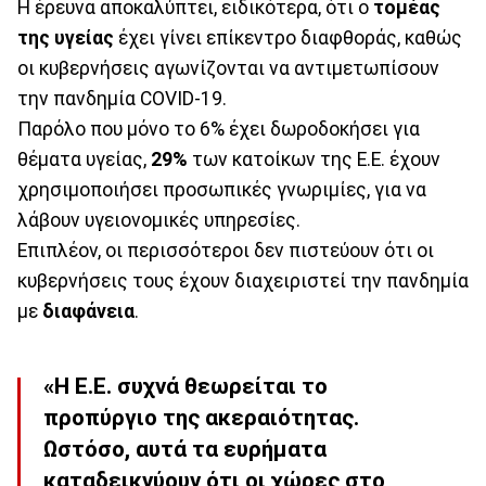
Η έρευνα αποκαλύπτει, ειδικότερα, ότι ο
τομέας
της υγείας
έχει γίνει επίκεντρο διαφθοράς, καθώς
οι κυβερνήσεις αγωνίζονται να αντιμετωπίσουν
την πανδημία COVID-19.
Παρόλο που μόνο το 6% έχει δωροδοκήσει για
θέματα υγείας,
29%
των κατοίκων της Ε.Ε. έχουν
χρησιμοποιήσει προσωπικές γνωριμίες, για να
λάβουν υγειονομικές υπηρεσίες.
Επιπλέον, οι περισσότεροι δεν πιστεύουν ότι οι
κυβερνήσεις τους έχουν διαχειριστεί την πανδημία
με
διαφάνεια
.
«Η Ε.Ε. συχνά θεωρείται το
προπύργιο της ακεραιότητας.
Ωστόσο, αυτά τα ευρήματα
καταδεικνύουν ότι οι χώρες στο