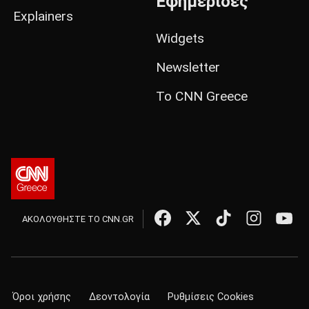
Εφημερίδες
Explainers
Widgets
Newsletter
Το CNN Greece
ΑΚΟΛΟΥΘΗΣΤΕ ΤΟ CNN.GR
Όροι χρήσης
Δεοντολογία
Ρυθμίσεις Cookies