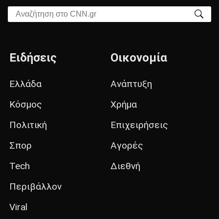
Αναζήτηση στο CNN.gr
Ειδήσεις
Οικονομία
Ελλάδα
Ανάπτυξη
Κόσμος
Χρήμα
Πολιτική
Επιχειρήσεις
Σπορ
Αγορές
Tech
Διεθνή
Περιβάλλον
Viral