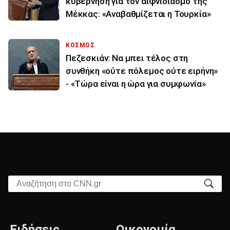
κυβέρνηση για τον αιφνιδιασμό της
Μέκκας: «Αναβαθμίζεται η Τουρκία»
ΚΟΣΜΟΣ
Πεζεσκιάν: Να μπει τέλος στη
συνθήκη «ούτε πόλεμος ούτε ειρήνη»
- «Τώρα είναι η ώρα για συμφωνία»
Αναζήτηση στο CNN.gr
Ειδήσεις
Οικονομία