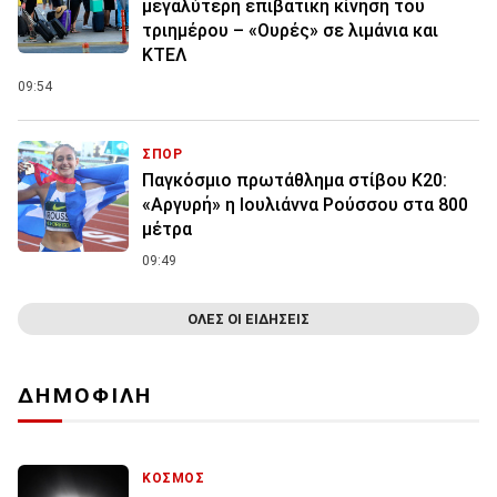
μεγαλύτερη επιβατική κίνηση του
τριημέρου – «Ουρές» σε λιμάνια και
ΚΤΕΛ
09:54
ΣΠΟΡ
Παγκόσμιο πρωτάθλημα στίβου Κ20:
«Αργυρή» η Ιουλιάννα Ρούσσου στα 800
μέτρα
09:49
ΟΛΕΣ ΟΙ ΕΙΔΗΣΕΙΣ
ΔΗΜΟΦΙΛΗ
ΚΟΣΜΟΣ