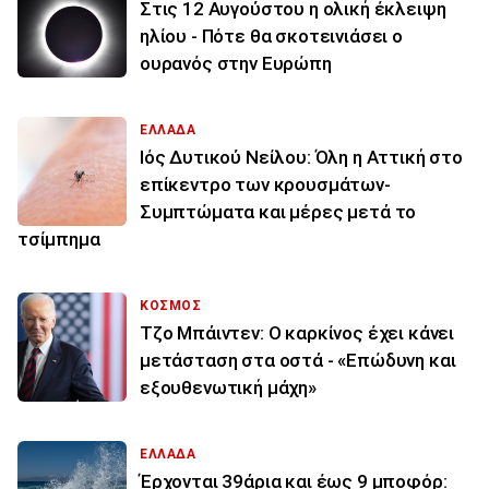
Στις 12 Αυγούστου η ολική έκλειψη
ηλίου - Πότε θα σκοτεινιάσει ο
ουρανός στην Ευρώπη
ΕΛΛΑΔΑ
Ιός Δυτικού Νείλου: Όλη η Αττική στο
επίκεντρο των κρουσμάτων-
Συμπτώματα και μέρες μετά το
τσίμπημα
ΚΟΣΜΟΣ
Τζο Μπάιντεν: Ο καρκίνος έχει κάνει
μετάσταση στα οστά - «Επώδυνη και
εξουθενωτική μάχη»
ΕΛΛΑΔΑ
Έρχονται 39άρια και έως 9 μποφόρ: