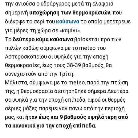
την ανιούσα ο υδράργυρος μετά τη ελαφριά
σημερινή
υποχώρηση των θερμοκρασιών
, που
διέκοψε το σερί του
καύσωνα
το οποίο μετέτρεψε
για μέρες τη χώρα σε «καμίνι».
Το
δεύτερο κύμα καύσωνα
βρίσκεται προ των
πυλών καθώς σύμφωνα με το meteo του
Αστεροσκοπείου οι υψηλές για την εποχή
θερμοκρασίες, έως τους 38-39 βαθμούς, θα
συνεχιστούν από την Τρίτη.
Μάλιστα, σύμφωνα με το meteo, παρά την πτώση
της, η θερμοκρασία διατηρήθηκε σήμερα Δευτέρα
σε υψηλά για την εποχή επίπεδα, αφού οι θερμές
αέριες μάζες παρέμειναν πάνω από την περιοχή
μας, και
ήταν έως και 9 βαθμούς υψηλότερη από
τα κανονικά για την εποχή επίπεδα.