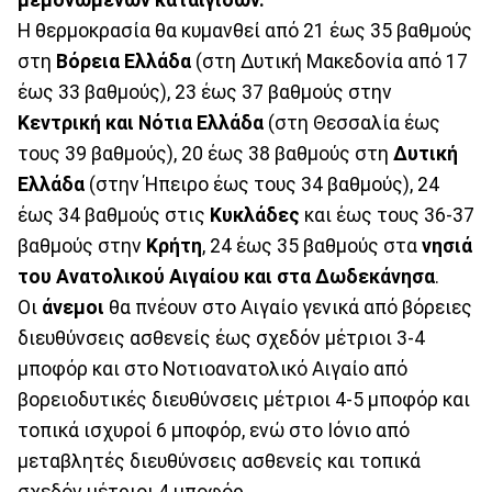
Η θερμοκρασία θα κυμανθεί από 21 έως 35 βαθμούς
στη
Βόρεια Ελλάδα
(στη Δυτική Μακεδονία από 17
έως 33 βαθμούς), 23 έως 37 βαθμούς στην
Κεντρική και Νότια Ελλάδα
(στη Θεσσαλία έως
τους 39 βαθμούς), 20 έως 38 βαθμούς στη
Δυτική
Ελλάδα
(στην Ήπειρο έως τους 34 βαθμούς), 24
έως 34 βαθμούς στις
Κυκλάδες
και έως τους 36-37
βαθμούς στην
Κρήτη
, 24 έως 35 βαθμούς στα
νησιά
του Ανατολικού Αιγαίου και στα Δωδεκάνησα
.
Οι
άνεμοι
θα πνέουν στο Αιγαίο γενικά από βόρειες
διευθύνσεις ασθενείς έως σχεδόν μέτριοι 3-4
μποφόρ και στο Νοτιοανατολικό Αιγαίο από
βορειοδυτικές διευθύνσεις μέτριοι 4-5 μποφόρ και
τοπικά ισχυροί 6 μποφόρ, ενώ στο Ιόνιο από
μεταβλητές διευθύνσεις ασθενείς και τοπικά
σχεδόν μέτριοι 4 μποφόρ.