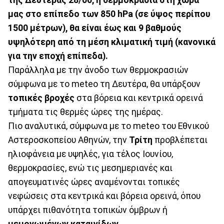
μας στο επίπεδο των 850 hPa (σε ύψος περίπου
1500 μέτρων), θα είναι έως και 9 βαθμούς
υψηλότερη από τη μέση κλιματική τιμή (κανονικά
για την εποχή επίπεδα).
Παράλληλα με την άνοδο των θερμοκρασιών
σύμφωνα με το meteo τη Δευτέρα, θα υπάρξουν
τοπικές βροχές
στα βόρεια και κεντρικά ορεινά
τμήματα τις θερμές ώρες της ημέρας.
Πιο αναλυτικά, σύμφωνα με το meteo του Εθνικού
Αστεροσκοπείου Αθηνών, την
Τρίτη
προβλέπεται
ηλιοφάνεια με υψηλές, για τέλος Ιουνίου,
θερμοκρασίες, ενώ τις μεσημεριανές και
απογευματινές ώρες αναμένονται τοπικές
νεφώσεις στα κεντρικά και βόρεια ορεινά, όπου
υπάρχει πιθανότητα τοπικών όμβρων ή
μεμονωμένων καταιγίδων.