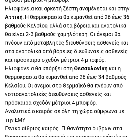
Ηλιοφάνεια και αρκετή ζέστη αναμένεται και στην
Αττική
. Η θερμοκρασία θα κυμανθεί από 26 έως 36
βαθμούς Κελσίου, αλλά στα βόρεια και ανατολικά
θα είναι 2-3 βαθμούς χαμηλότερη. Οι άνεμοι θα
πνέουν από μεταβλητές διευθύνσεις ασθενείς και
στα ανατολικά από βόρειες διευθύνσεις ασθενείς
και πρόσκαιρα σχεδόν μέτριοι 4 μποφόρ.
Ηλιοφάνεια θα υπάρξει στη
Θεσσαλονίκη
και η
θερμοκρασία θα κυμανθεί από 26 έως 34 βαθμούς
Κελσίου. Οι άνεμοι στο Θερμαϊκό θα πνέουν από
νοτιοανατολικές διευθύνσεις ασθενείς και
πρόσκαιρα σχεδόν μέτριοι 4 μποφόρ.
Αναλυτικά ο καιρός σε όλη τη χώρα σύμφωνα με
την ΕΜΥ:
Γενικά αίθριος καιρός. Πιθανότητα όμβρων στα
βορειοανατολικά ορεινά τις απογευματινές ώρες.