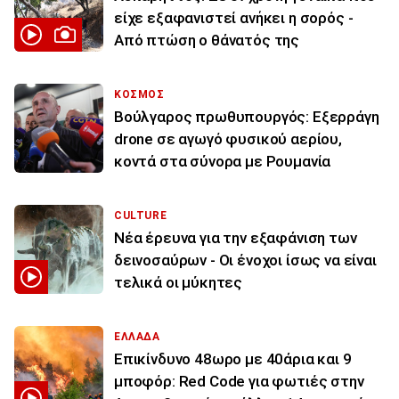
είχε εξαφανιστεί ανήκει η σορός -
Από πτώση ο θάνατός της
ΚΟΣΜΟΣ
Βούλγαρος πρωθυπουργός: Εξερράγη
drone σε αγωγό φυσικού αερίου,
κοντά στα σύνορα με Ρουμανία
CULTURE
Νέα έρευνα για την εξαφάνιση των
δεινοσαύρων - Οι ένοχοι ίσως να είναι
τελικά οι μύκητες
ΕΛΛΑΔΑ
Επικίνδυνο 48ωρο με 40άρια και 9
μποφόρ: Red Code για φωτιές στην