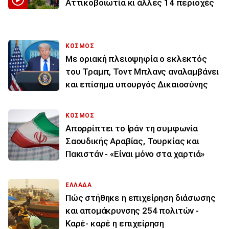
Αττικοβοιωτία κι άλλες 14 περιοχές
ΚΟΣΜΟΣ
Με οριακή πλειοψηφία ο εκλεκτός
του Τραμπ, Τοντ Μπλανς αναλαμβάνει
και επίσημα υπουργός Δικαιοσύνης
ΚΟΣΜΟΣ
Απορρίπτει το Ιράν τη συμφωνία
Σαουδικής Αραβίας, Τουρκίας και
Πακιστάν - «Είναι μόνο στα χαρτιά»
ΕΛΛΑΔΑ
Πώς στήθηκε η επιχείρηση διάσωσης
και απομάκρυνσης 254 πολιτών -
Καρέ- καρέ η επιχείρηση