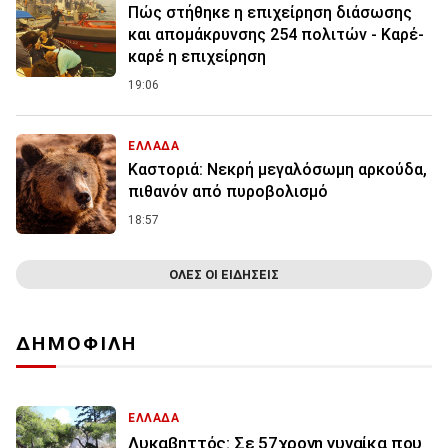
Πώς στήθηκε η επιχείρηση διάσωσης
και απομάκρυνσης 254 πολιτών - Καρέ-
καρέ η επιχείρηση
19:06
ΕΛΛΑΔΑ
Καστοριά: Νεκρή μεγαλόσωμη αρκούδα,
πιθανόν από πυροβολισμό
18:57
ΟΛΕΣ ΟΙ ΕΙΔΗΣΕΙΣ
ΔΗΜΟΦΙΛΗ
ΕΛΛΑΔΑ
Λυκαβηττός: Σε 57χρονη γυναίκα που