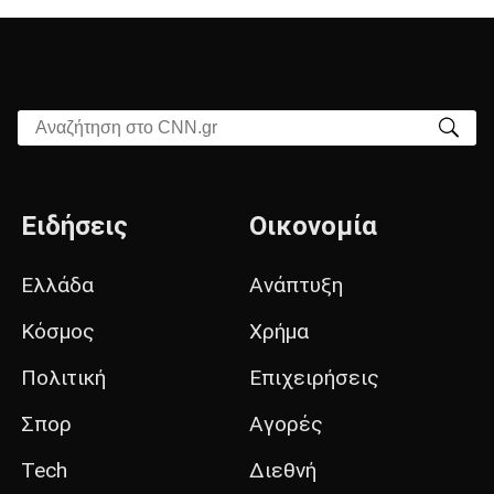
Αναζήτηση στο CNN.gr
Ειδήσεις
Οικονομία
Ελλάδα
Ανάπτυξη
Κόσμος
Χρήμα
Πολιτική
Επιχειρήσεις
Σπορ
Αγορές
Tech
Διεθνή