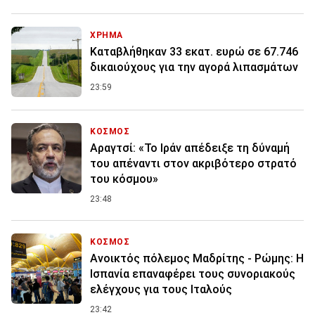
ΧΡΗΜΑ
Καταβλήθηκαν 33 εκατ. ευρώ σε 67.746
δικαιούχους για την αγορά λιπασμάτων
23:59
ΚΟΣΜΟΣ
Αραγτσί: «Το Ιράν απέδειξε τη δύναμή
του απέναντι στον ακριβότερο στρατό
του κόσμου»
23:48
ΚΟΣΜΟΣ
Ανοικτός πόλεμος Μαδρίτης - Ρώμης: Η
Ισπανία επαναφέρει τους συνοριακούς
ελέγχους για τους Ιταλούς
23:42