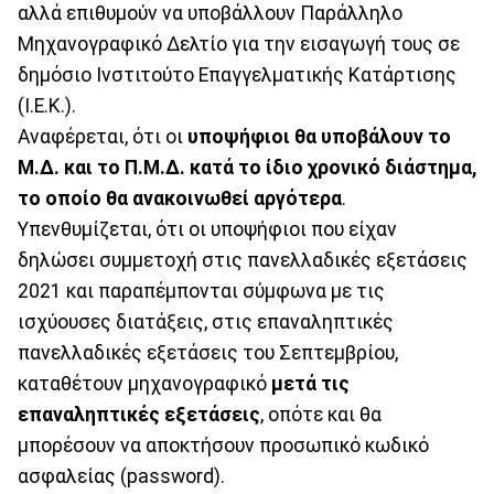
αλλά επιθυμούν να υποβάλλουν Παράλληλο
Μηχανογραφικό Δελτίο για την εισαγωγή τους σε
δημόσιο Ινστιτούτο Επαγγελματικής Κατάρτισης
(Ι.Ε.Κ.).
Αναφέρεται, ότι οι
υποψήφιοι θα υποβάλουν το
Μ.Δ. και το Π.Μ.Δ. κατά το ίδιο χρονικό διάστημα,
το οποίο θα ανακοινωθεί αργότερα
.
Υπενθυμίζεται, ότι οι υποψήφιοι που είχαν
δηλώσει συμμετοχή στις πανελλαδικές εξετάσεις
2021 και παραπέμπονται σύμφωνα με τις
ισχύουσες διατάξεις, στις επαναληπτικές
πανελλαδικές εξετάσεις του Σεπτεμβρίου,
καταθέτουν μηχανογραφικό
μετά τις
επαναληπτικές εξετάσεις
, οπότε και θα
μπορέσουν να αποκτήσουν προσωπικό κωδικό
ασφαλείας (password).