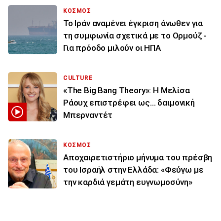
ΚΟΣΜΟΣ
Το Ιράν αναμένει έγκριση άνωθεν για
τη συμφωνία σχετικά με το Ορμούζ -
Για πρόοδο μιλούν οι ΗΠΑ
CULTURE
«The Big Bang Theory»: Η Μελίσα
Ράουχ επιστρέφει ως… δαιμονική
Μπερναντέτ
ΚΟΣΜΟΣ
Αποχαιρετιστήριο μήνυμα του πρέσβη
του Ισραήλ στην Ελλάδα: «Φεύγω με
την καρδιά γεμάτη ευγνωμοσύνη»