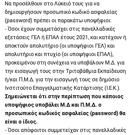
Να προσέλθουν στο Λύκειό τους για να
δημιουργήσουν προσωπικό κωδικό ασφαλείας
(password) πρέπει οι παρακάτω υποψήφιοι:
- Όσοι έχουν συμμετάσχει στις πανελλαδικές
εξετάσεις ΓΕΛ ή ΕΠΑΛ έτους 2021, και κατέχουν ή
αποκτούν απολυτήριο (οι υποψήφιοι ΓΕΛ) και
απολυτήριο και πτυχίο (οι υποψήφιοι ΕΠΑΛ),
προκειμένου στη συνέχεια να υποβάλουν Μ.Δ. για
την εισαγωγή τους στην Τριτοβάθμια Εκπαίδευση
ή/και Π.Μ.Δ. για την εισαγωγή τους σε δημόσιο
Ινστιτούτο Επαγγελματικής Κατάρτισης (Ι.Ε.Κ.).
Σημειώνεται ότι στην περίπτωση που κάποιος
υποψήφιος υποβάλει Μ.Δ και Π.Μ.Δ. ο
προσωπικός κωδικός ασφαλείας (password) θα
είναι ο ίδιος.
- Όσοι απόφοιτοι συμμετείχαν στις πανελλαδικές