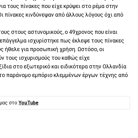
ια τους πίνακες που είχε κρύψει στο ρέμα στην
Οι πίνακες κινδύνεψαν από άλλους λόγους όχι από
τους στους αστυνομικούς, ο 49χρονος που είναι
επάγγελμα ισχυρίστηκε πως έκλεψε τους πίνακες
υς ήθελε για προσωπική χρήση. Ωστόσο, οι
ν τους ισχυρισμούς του καθώς είχε
ίδια στο εξωτερικό και ειδικότερα στην Ολλανδία
» το παράνομο εμπόριο κλεμμένων έργων τέχνης από
 μας στο
YouTube