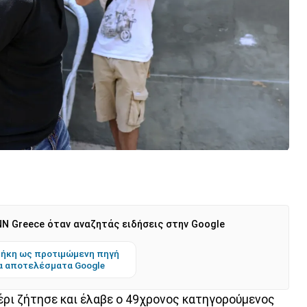
N Greece όταν αναζητάς ειδήσεις στην Google
ήκη ως προτιμώμενη πηγή
α αποτελέσματα Google
έρι ζήτησε και έλαβε ο 49χρονος κατηγορούμενος