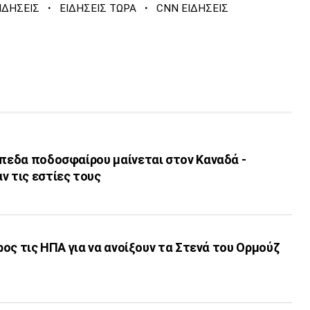
·
·
ΙΔΗΣΕΙΣ
ΕΙΔΗΣΕΙΣ ΤΩΡΑ
CNN ΕΙΔΗΣΕΙΣ
ήπεδα ποδοσφαίρου μαίνεται στον Καναδά -
ν τις εστίες τους
προς τις ΗΠΑ για να ανοίξουν τα Στενά του Ορμούζ