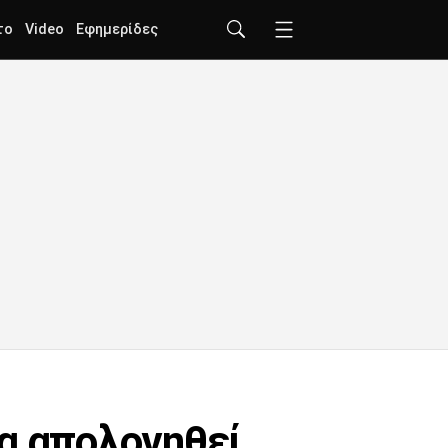
το
Video
Εφημερίδες
να απολογηθεί