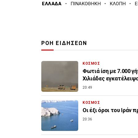
·
·
·
ΕΛΛΑΔΑ
ΠΙΝΑΚΟΘΗΚΗ
ΚΛΟΠΗ
Ε
ΡΟΗ ΕΙΔΗΣΕΩΝ
ΚΟΣΜΟΣ
Φωτιά ίση με 7.000 γ
Χιλιάδες εγκατέλειψα
20:49
ΚΟΣΜΟΣ
Οι έξι όροι του Ιράν 
20:36