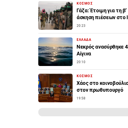
ΚΟΣΜΟΣ
Γάζα: Έτοιμη για τη β
άσκηση πιέσεων στο 
20:23
ΕΛΛΑΔΑ
Νεκρός ανασύρθηκε 4
Αίγινα
20:10
ΚΟΣΜΟΣ
Χάος στο κοινοβούλιο
στον πρωθυπουργό
19:58