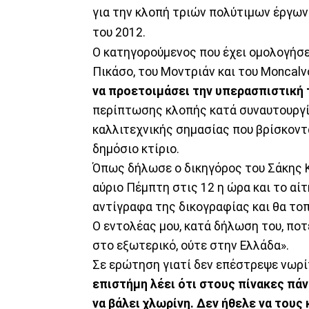
για την κλοπή τριών πολύτιμων έργων
του 2012.
Ο κατηγορούμενος που έχει ομολογήσε
Πικάσο, του Μοντριάν και του Moncalv
να προετοιμάσει την υπερασπιστική 
περίπτωσης κλοπής κατά συναυτουργί
καλλιτεχνικής σημασίας που βρίσκοντα
δημόσιο κτίριο.
Όπως δήλωσε ο δικηγόρος του Σάκης Κ
αύριο Πέμπτη στις 12 η ώρα και το αί
αντίγραφα της δικογραφίας και θα το
Ο εντολέας μου, κατά δήλωση του, ποτ
στο εξωτερικό, ούτε στην Ελλάδα».
Σε ερώτηση γιατί δεν επέστρεψε νωρίτ
επιστήμη λέει ότι στους πίνακες πά
να βάλει χλωρίνη. Δεν ήθελε να τους