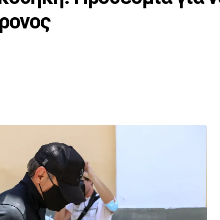
χρονος