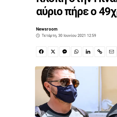
αύριο πήρε ο 49
Newsroom
Τετάρτη, 30 Ιουνίου 2021 12:59