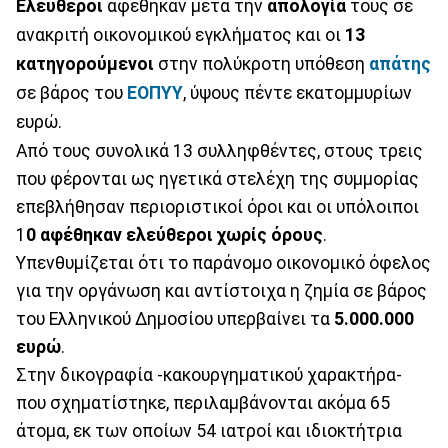
Ελεύθεροι
αφέθηκαν μετά την
απολογία
τους σε
ανακριτή οικονομικού εγκλήματος και οι
13
κατηγορούμενοι
στην πολύκροτη υπόθεση
απάτης
σε βάρος του
ΕΟΠΥΥ
, ύψους πέντε εκατομμυρίων
ευρώ.
Από τους συνολικά 13 συλληφθέντες, στους τρεις
που φέρονται ως ηγετικά στελέχη της συμμορίας
επεβλήθησαν περιοριστικοί όροι και οι υπόλοιποι
1
0 αφέθηκαν ελεύθεροι χωρίς όρους
.
Υπενθυμίζεται ότι το παράνομο οικονομικό όφελος
για την οργάνωση και αντίστοιχα η ζημία σε βάρος
του Ελληνικού Δημοσίου υπερβαίνει τα
5.000.000
ευρώ
.
Στην δικογραφία -κακουργηματικού χαρακτήρα-
που σχηματίστηκε, περιλαμβάνονται ακόμα 65
άτομα, εκ των οποίων 54 ιατροί και ιδιοκτήτρια