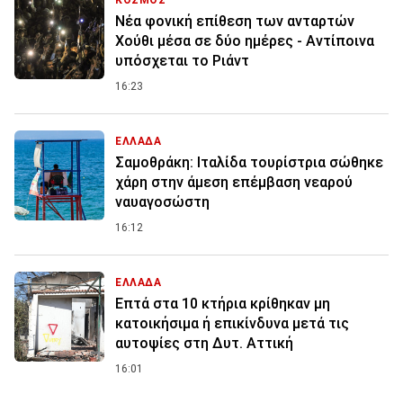
Νέα φονική επίθεση των ανταρτών
Χούθι μέσα σε δύο ημέρες - Αντίποινα
υπόσχεται το Ριάντ
16:23
ΕΛΛΑΔΑ
Σαμοθράκη: Ιταλίδα τουρίστρια σώθηκε
χάρη στην άμεση επέμβαση νεαρού
ναυαγοσώστη
16:12
ΕΛΛΑΔΑ
Επτά στα 10 κτήρια κρίθηκαν μη
κατοικήσιμα ή επικίνδυνα μετά τις
αυτοψίες στη Δυτ. Αττική
16:01