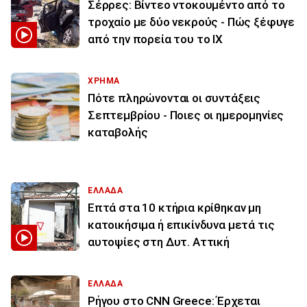
Σέρρες: Βίντεο ντοκουμέντο από το
τροχαίο με δύο νεκρούς - Πώς ξέφυγε
από την πορεία του το ΙΧ
ΧΡΗΜΑ
Πότε πληρώνονται οι συντάξεις
Σεπτεμβρίου - Ποιες οι ημερομηνίες
καταβολής
ΕΛΛΑΔΑ
Επτά στα 10 κτήρια κρίθηκαν μη
κατοικήσιμα ή επικίνδυνα μετά τις
αυτοψίες στη Δυτ. Αττική
ΕΛΛΑΔΑ
Ρήγου στο CNN Greece: Έρχεται