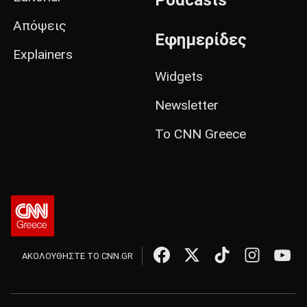
Απόψεις
Εφημερίδες
Explainers
Widgets
Newsletter
Το CNN Greece
ΑΚΟΛΟΥΘΗΣΤΕ ΤΟ CNN.GR