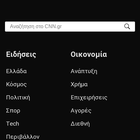
Αναζήτηση στο CNN.gr
Ειδήσεις
Οικονομία
Ελλάδα
Ανάπτυξη
Κόσμος
Χρήμα
Πολιτική
Επιχειρήσεις
Σπορ
Αγορές
Tech
Διεθνή
Περιβάλλον