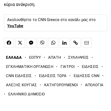
κύρια ανάκριση.
Ακολουθήστε το CNN Greece στο κανάλι μας στο
YouTube
·
·
·
·
ΕΛΛΑΔΑ
ΕΟΠΥΥ
ΑΠΑΤΗ
ΣΥΛΛΗΨΕΙΣ
·
·
·
ΕΓΚΛΗΜΑΤΙΚΗ ΟΡΓΑΝΩΣΗ
ΓΙΑΤΡΟΙ
ΕΙΔΗΣΕΙΣ
·
·
·
CNN ΕΙΔΗΣΕΙΣ
ΕΙΔΗΣΕΙΣ ΤΩΡΑ
ΕΙΔΗΣΕΙΣ CNN
·
·
ΑΛΕΞΗΣ ΚΟΥΓΙΑΣ
ΚΑΤΗΓΟΡΟΥΜΕΝΟΙ
ΑΠΟΛΟΓΙΑ
·
ΕΛΛΗΝΙΚΟ ΔΗΜΟΣΙΟ