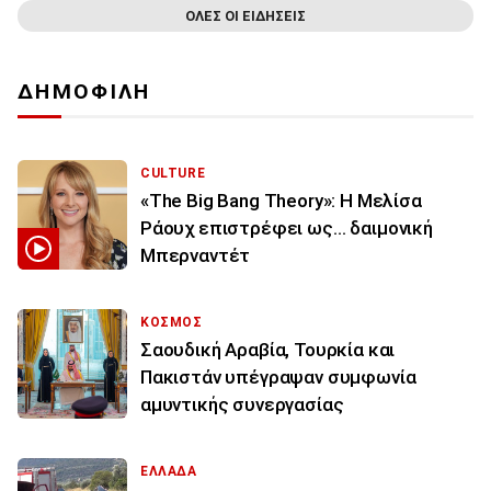
ΟΛΕΣ ΟΙ ΕΙΔΗΣΕΙΣ
ΔΗΜΟΦΙΛΗ
CULTURE
«The Big Bang Theory»: Η Μελίσα
Ράουχ επιστρέφει ως… δαιμονική
Μπερναντέτ
ΚΟΣΜΟΣ
Σαουδική Αραβία, Τουρκία και
Πακιστάν υπέγραψαν συμφωνία
αμυντικής συνεργασίας
ΕΛΛΑΔΑ