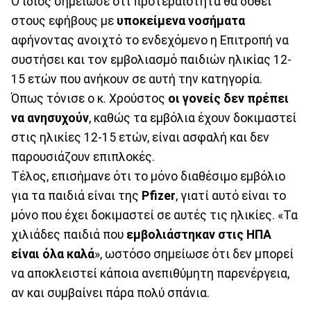
Ο ίδιος σημείωσε ότι προτεραιότητα θα δοθεί
στους εφήβους με
υποκείμενα νοσήματα
αφήνοντας ανοιχτό το ενδεχόμενο η Επιτροπή να
συστήσει και τον εμβολιασμό παιδιών ηλικίας 12-
15 ετών που ανήκουν σε αυτή την κατηγορία.
Όπως τόνισε ο κ. Χρούστος
οι γονείς δεν πρέπει
να ανησυχούν
, καθώς τα εμβόλια έχουν δοκιμαστεί
στις ηλικίες 12-15 ετών, είναι ασφαλή και δεν
παρουσιάζουν επιπλοκές.
Τέλος, επισήμανε ότι το μόνο διαθέσιμο εμβόλιο
για τα παιδιά είναι της
Pfizer
, γιατί αυτό είναι το
μόνο που έχει δοκιμαστεί σε αυτές τις ηλικίες. «Τα
χιλιάδες παιδιά που
εμβολιάστηκαν στις ΗΠΑ
είναι όλα καλά
», ωστόσο σημείωσε ότι δεν μπορεί
να αποκλειστεί κάποια ανεπιθύμητη παρενέργεια,
αν και συμβαίνει πάρα πολύ σπάνια.