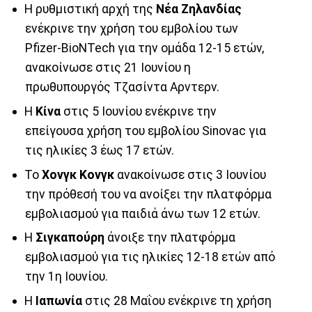
Η ρυθμιστική αρχή της
Νέα Ζηλανδίας
ενέκρινε την χρήση του εμβολίου των
Pfizer-BioNTech για την ομάδα 12-15 ετών,
ανακοίνωσε στις 21 Ιουνίου η
πρωθυπουργός Τζασίντα Αρντερν.
Η
Κίνα
στις 5 Ιουνίου ενέκρινε την
επείγουσα χρήση του εμβολίου Sinovac για
τις ηλικίες 3 έως 17 ετών.
Το
Χονγκ Κονγκ
ανακοίνωσε στις 3 Ιουνίου
την πρόθεσή του να ανοίξει την πλατφόρμα
εμβολιασμού για παιδιά άνω των 12 ετών.
Η
Σιγκαπούρη
άνοιξε την πλατφόρμα
εμβολιασμού για τις ηλικίες 12-18 ετών από
την 1η Ιουνίου.
Η
Ιαπωνία
στις 28 Μαΐου ενέκρινε τη χρήση