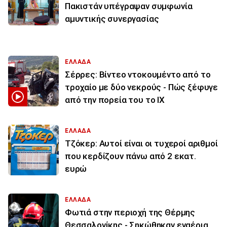
Πακιστάν υπέγραψαν συμφωνία
αμυντικής συνεργασίας
ΕΛΛΑΔΑ
Σέρρες: Βίντεο ντοκουμέντο από το
τροχαίο με δύο νεκρούς - Πώς ξέφυγε
από την πορεία του το ΙΧ
ΕΛΛΑΔΑ
Τζόκερ: Αυτοί είναι οι τυχεροί αριθμοί
που κερδίζουν πάνω από 2 εκατ.
ευρώ
ΕΛΛΑΔΑ
Φωτιά στην περιοχή της Θέρμης
Θεσσαλονίκης - Σηκώθηκαν εναέρια