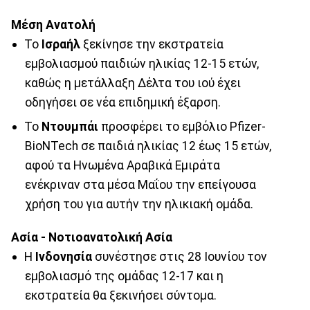
Mέση Ανατολή
Το
Ισραήλ
ξεκίνησε την εκστρατεία
εμβολιασμού παιδιών ηλικίας 12-15 ετών,
καθώς η μετάλλαξη Δέλτα του ιού έχει
οδηγήσει σε νέα επιδημική έξαρση.
Το
Ντουμπάι
προσφέρει το εμβόλιο Pfizer-
BioNTech σε παιδιά ηλικίας 12 έως 15 ετών,
αφού τα Ηνωμένα Αραβικά Εμιράτα
ενέκριναν στα μέσα Μαΐου την επείγουσα
χρήση του για αυτήν την ηλικιακή ομάδα.
Ασία - Νοτιοανατολική Ασία
Η
Ινδονησία
συνέστησε στις 28 Ιουνίου τον
εμβολιασμό της ομάδας 12-17 και η
εκστρατεία θα ξεκινήσει σύντομα.