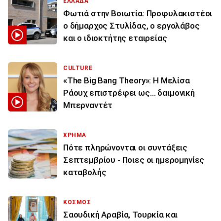
ΕΛΛΑΔΑ
Φωτιά στην Βοιωτία: Προφυλακιστέοι
ο δήμαρχος Στυλίδας, ο εργολάβος
και ο ιδιοκτήτης εταιρείας
CULTURE
«The Big Bang Theory»: Η Μελίσα
Ράουχ επιστρέφει ως… δαιμονική
Μπερναντέτ
ΧΡΗΜΑ
Πότε πληρώνονται οι συντάξεις
Σεπτεμβρίου - Ποιες οι ημερομηνίες
καταβολής
ΚΟΣΜΟΣ
Σαουδική Αραβία, Τουρκία και