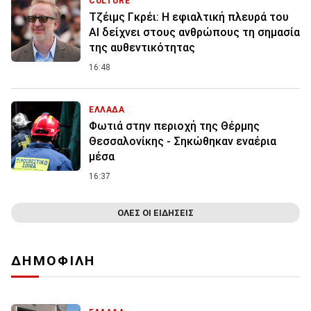
CULTURE
Τζέιμς Γκρέι: H εφιαλτική πλευρά του
ΑI δείχνει στους ανθρώπους τη σημασία
της αυθεντικότητας
16:48
ΕΛΛΑΔΑ
Φωτιά στην περιοχή της Θέρμης
Θεσσαλονίκης - Σηκώθηκαν εναέρια
μέσα
16:37
ΟΛΕΣ ΟΙ ΕΙΔΗΣΕΙΣ
ΔΗΜΟΦΙΛΗ