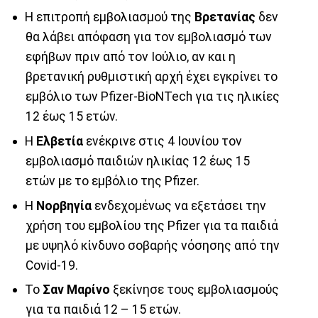
Η επιτροπή εμβολιασμού της
Βρετανίας
δεν
θα λάβει απόφαση για τον εμβολιασμό των
εφήβων πριν από τον Ιούλιο, αν και η
βρετανική ρυθμιστική αρχή έχει εγκρίνει το
εμβόλιο των Pfizer-BioNTech για τις ηλικίες
12 έως 15 ετών.
Η
Ελβετία
ενέκρινε στις 4 Ιουνίου τον
εμβολιασμό παιδιών ηλικίας 12 έως 15
ετών με το εμβόλιο της Pfizer.
Η
Νορβηγία
ενδεχομένως να εξετάσει την
χρήση του εμβολίου της Pfizer για τα παιδιά
με υψηλό κίνδυνο σοβαρής νόσησης από την
Covid-19.
Το
Σαν Μαρίνο
ξεκίνησε τους εμβολιασμούς
για τα παιδιά 12 – 15 ετών.