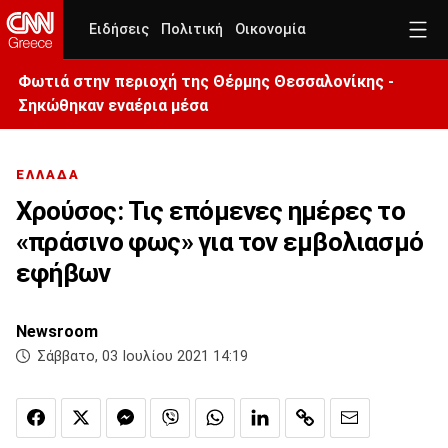
Ειδήσεις
Πολιτική
Οικονομία
Φωτιά στην περιοχή της Θέρμης Θεσσαλονίκης -
Σηκώθηκαν εναέρια μέσα
ΕΛΛΑΔΑ
Χρούσος: Τις επόμενες ημέρες το
«πράσινο φως» για τον εμβολιασμό
εφήβων
Newsroom
Σάββατο, 03 Ιουλίου 2021 14:19