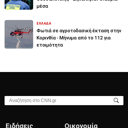
μέσα
ΕΛΛΑΔΑ
Φωτιά σε αγροτοδασική έκταση στην
Κορινθία - Μήνυμα από το 112 για
ετοιμότητα
Αναζήτηση στο CNN.gr
Ειδήσεις
Οικονομία