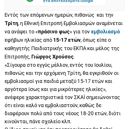
στα αποτελέσματα Google
Εντός των επόμενων ημερών, πιθανώς και την
Τρίτη
, η Εθνική Επιτροπή Εμβολιασμών αναμένεται
να ανάψει το «
πράσινο φως
» για τον
εμβολιασμό
εφήβων ηλικίας από
15-17 ετών
, όπως είπε ο
καθηγητής Παιδιατρικής του ΕΚΠΑ και μέλος της
Επιτροπής,
Γιώργος Χρούσος
.
«Σίγουρα στο εγγύς μέλλον, εντός του Ιουλίου,
πιθανώς και την ερχόμενη Τρίτη, θα εγκριθούν οι
εμβολιασμοί για παιδιά μεταξύ 15-17 ετών και
αργότερα ίσως και για μικρότερες ηλικίες»,
ανέφερε χαρακτηριστικά τον ΣΚΑΪ σημειώνοντας
ότι είναι καλό να εμβολιαστούν, καθώς δε
διαφέρουν πολύ από τους νέους 18-20 ετών, διότι
κινούνται, πάνε σχολείο κλπ.