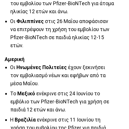
του εμβολίου των Pfizer-BioNTech για άτομα
ηλικίας 12 ετών και άνω.
Οι
Φιλιππίνες
στις 26 Μαΐου αποφάσισαν
να επιτρέψουν τη χρήση του εμβολίου των
Pfizer-BioNTech σε παιδιά ηλικίας 12-15
ετών.
Αμερική
Οι
Ηνωμένες Πολιτείες
έχουν ξεκινήσει
τον εμβολιασμό νέων και εφήβων από τα
μέσα Μαΐου.
Το
Μεξικό
ενέκρινε στις 24 Ιουνίου το
εμβόλιο των Pfizer-BioNTech για χρήση σε
παιδιά 12 ετών και άνω.
Η
Βραζιλία
ενέκρινε στις 11 Ιουνίου τη
χρήση του εμβολίου της Pfizer για παιδιά