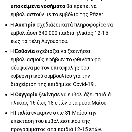
υποκείμενα νοσήματα
θα πρέπει να
εμβολιαστούν με το εμβόλιο της Pfizer.
Η
Αυστρία
σχεδιάζει κατά πληροφορίες να
εμβολιάσει 340.000 παιδιά ηλικίας 12-15
έως τα τέλη Αυγούστου.
Η
Εσθονία
σχεδιάζει να ξεκινήσει
εμβολιασμούς εφήβων το φθινόπωρο,
σύμφωνα με τον επικεφαλής του
κυβερνητικού συμβουλίου για την
διαχείριση της επιδημίας Covid-19 .
Η
Ουγγαρία
ξεκίνησε να εμβολιάζει παιδιά
ηλικίας 16 έως 18 ετών στα μέσα Μαΐου.
Η
Ιταλία
ενέκρινε στις 31 Μαΐου την
επέκταση του εμβολιαστικού της
προγράμματος στα παιδιά 12-15 ετών.