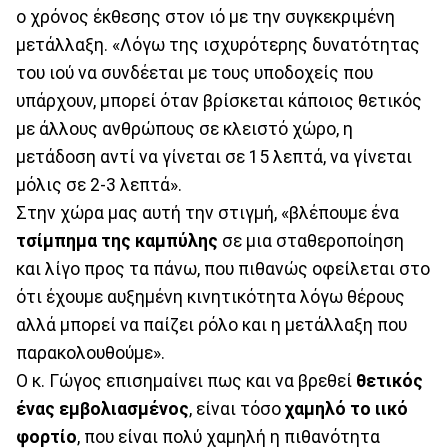
ο χρόνος έκθεσης στον ιό με την συγκεκριμένη
μετάλλαξη. «Λόγω της ισχυρότερης δυνατότητας
του ιού να συνδέεται με τους υποδοχείς που
υπάρχουν, μπορεί όταν βρίσκεται κάποιος θετικός
με άλλους ανθρώπους σε κλειστό χώρο, η
μετάδοση αντί να γίνεται σε 15 λεπτά, να γίνεται
μόλις σε 2-3 λεπτά».
Στην χώρα μας αυτή την στιγμή, «βλέπουμε ένα
τσίμπημα της καμπύλης
σε μια σταθεροποίηση
και λίγο προς τα πάνω, που πιθανώς οφείλεται στο
ότι έχουμε αυξημένη κινητικότητα λόγω θέρους
αλλά μπορεί να παίζει ρόλο και η μετάλλαξη που
παρακολουθούμε».
Ο κ. Γώγος επισημαίνει πως και να βρεθεί
θετικός
ένας εμβολιασμένος
, είναι τόσο
χαμηλό το ιικό
φορτίο
, που είναι πολύ χαμηλή η πιθανότητα