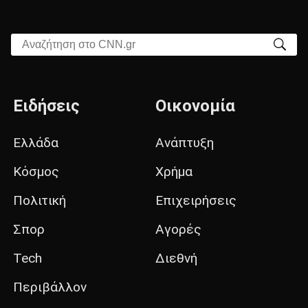
Αναζήτηση στο CNN.gr
Ειδήσεις
Οικονομία
Ελλάδα
Ανάπτυξη
Κόσμος
Χρήμα
Πολιτική
Επιχειρήσεις
Σπορ
Αγορές
Tech
Διεθνή
Περιβάλλον