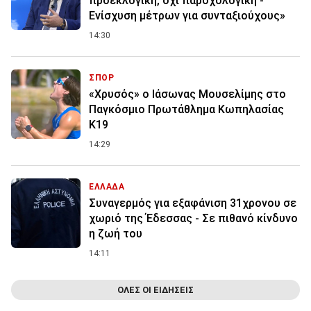
προεκλογική, όχι παροχολογική -
Ενίσχυση μέτρων για συνταξιούχους»
14:30
ΣΠΟΡ
«Χρυσός» ο Ιάσωνας Μουσελίμης στο
Παγκόσμιο Πρωτάθλημα Κωπηλασίας
Κ19
14:29
ΕΛΛΑΔΑ
Συναγερμός για εξαφάνιση 31χρονου σε
χωριό της Έδεσσας - Σε πιθανό κίνδυνο
η ζωή του
14:11
ΟΛΕΣ ΟΙ ΕΙΔΗΣΕΙΣ