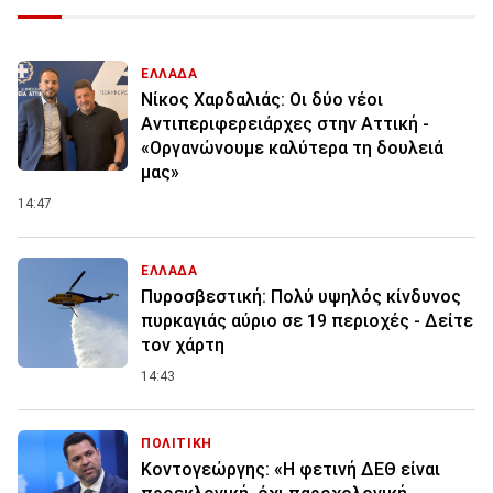
ΕΛΛΑΔΑ
Νίκος Χαρδαλιάς: Οι δύο νέοι
Αντιπεριφερειάρχες στην Αττική -
«Οργανώνουμε καλύτερα τη δουλειά
μας»
14:47
ΕΛΛΑΔΑ
Πυροσβεστική: Πολύ υψηλός κίνδυνος
πυρκαγιάς αύριο σε 19 περιοχές - Δείτε
τον χάρτη
14:43
ΠΟΛΙΤΙΚΗ
Κοντογεώργης: «Η φετινή ΔΕΘ είναι