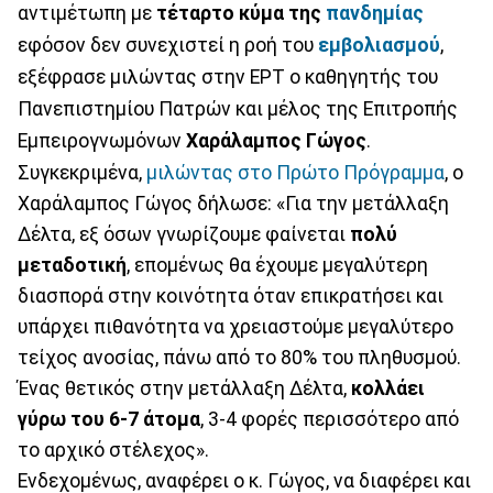
αντιμέτωπη με
τέταρτο κύμα της
πανδημίας
εφόσον δεν συνεχιστεί η ροή του
εμβολιασμού
,
εξέφρασε μιλώντας στην ΕΡΤ ο καθηγητής του
Πανεπιστημίου Πατρών και μέλος της Επιτροπής
Εμπειρογνωμόνων
Χαράλαμπος Γώγος
.
Συγκεκριμένα,
μιλώντας στο Πρώτο Πρόγραμμα
, ο
Χαράλαμπος Γώγος δήλωσε: «Για την μετάλλαξη
Δέλτα, εξ όσων γνωρίζουμε φαίνεται
πολύ
μεταδοτική
, επομένως θα έχουμε μεγαλύτερη
διασπορά στην κοινότητα όταν επικρατήσει και
υπάρχει πιθανότητα να χρειαστούμε μεγαλύτερο
τείχος ανοσίας, πάνω από το 80% του πληθυσμού.
Ένας θετικός στην μετάλλαξη Δέλτα,
κολλάει
γύρω του 6-7 άτομα
, 3-4 φορές περισσότερο από
το αρχικό στέλεχος».
Ενδεχομένως, αναφέρει ο κ. Γώγος, να διαφέρει και