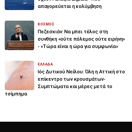
απαγορεύεται η κολύμβηση
ΚΟΣΜΟΣ
Πεζεσκιάν: Να μπει τέλος στη
συνθήκη «ούτε πόλεμος ούτε ειρήνη»
- «Τώρα είναι η ώρα για συμφωνία»
ΕΛΛΑΔΑ
Ιός Δυτικού Νείλου: Όλη η Αττική στο
επίκεντρο των κρουσμάτων-
Συμπτώματα και μέρες μετά το
τσίμπημα