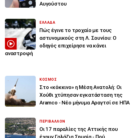
Αυγούστου
ΕΛΛΑΔΑ
Πώς έγινε το τροχαίο με τους
αστυνομικούς στη Λ. Σουνίου: Ο
οδηγός επιχείρησε να κάνει
αναστροφή
ΚΟΣΜΟΣ
Στο «κόκκινο» η Μέση Ανατολή: Οι
Χούθι χτύπησαν εγκατάσταση της
Aramco - Νέο μήνυμα Αραγτσί σε ΗΠΑ
ΠΕΡΙΒΑΛΛΟΝ
Οι 17 παραλίες της Αττικής που
έχουν Γαλάζια Σημαία - Πού