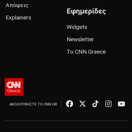
Απόψεις
Εφημερίδες
Explainers
Widgets
Newsletter
Το CNN Greece
ΑΚΟΛΟΥΘΗΣΤΕ ΤΟ CNN.GR