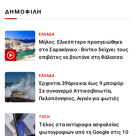
ΔΗΜΟΦΙΛΗ
ΕΛΛΑΔΑ
Μήλος: Ελικόπτερο προσγειώθηκε
στο Σαρακήνικο - Βίντεο δείχνει τους
επιβάτες να βουτάνε στη θάλασσα
ΕΛΛΑΔΑ
Έρχονται 39άρια και έως 9 μποφόρ:
Σε συναγερμό Αττικοιβοιωτία,
Πελοπόννησος, Αιγαίο για φωτιές
TECH
Τέλος στα αντίγραφα ασφαλείας
φωτογραφιών από τη Google στις 10