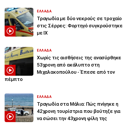
ΕΛΛΑΔΑ
Τραγωδία με δύο νεκρούς σε τροχαίο
στις Σέρρες: Φορτηγό συγκρούστηκε
με ΙΧ
ΕΛΛΑΔΑ
Χωρίς τις αισθήσεις της ανασύρθηκε
53χρονη από ακάλυπτο στη
Μιχαλακοπούλου - Έπεσε από τον
πέμπτο
ΕΛΛΑΔΑ
Τραγωδία στα Μάλια: Πώς πνίγηκε η
42χρονη τουρίστρια που βούτηξε για
να σώσει την 43χρονη φίλη της