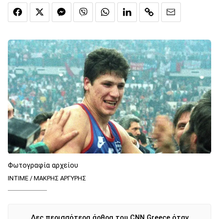
Φωτογραφία αρχείου
ΙΝΤΙΜΕ / ΜΑΚΡΗΣ ΑΡΓΥΡΗΣ
Δες περισσότερα άρθρα του CNN Greece όταν