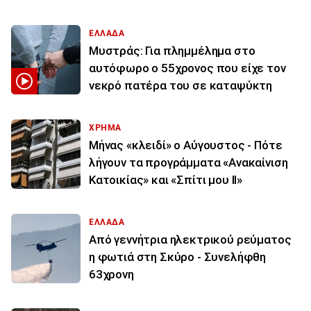
ΕΛΛΑΔΑ
Μυστράς: Για πλημμέλημα στο
αυτόφωρο ο 55χρονος που είχε τον
νεκρό πατέρα του σε καταψύκτη
ΧΡΗΜΑ
Μήνας «κλειδί» ο Αύγουστος - Πότε
λήγουν τα προγράμματα «Ανακαίνιση
Κατοικίας» και «Σπίτι μου ΙΙ»
ΕΛΛΑΔΑ
Από γεννήτρια ηλεκτρικού ρεύματος
η φωτιά στη Σκύρο - Συνελήφθη
63χρονη