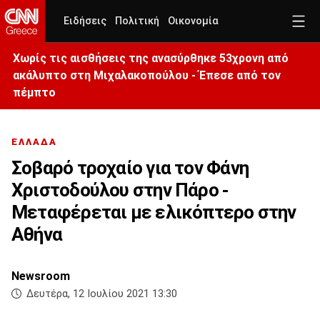
Ειδήσεις
Πολιτική
Οικονομία
Χωρίς τις αισθήσεις της ανασύρθηκε 53χρονη από
ακάλυπτο στη Μιχαλακοπούλου - Έπεσε από τον
πέμπτο
ΕΛΛΑΔΑ
Σοβαρό τροχαίο για τον Φάνη
Χριστοδούλου στην Πάρο -
Μεταφέρεται με ελικόπτερο στην
Αθήνα
Newsroom
Δευτέρα, 12 Ιουλίου 2021 13:30