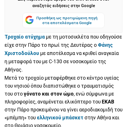
αναζητάς ειδήσεις στην Google
Προσθήκη ως προτιμώμενη πηγή
στα αποτελέσματα Google
Τροχαίο ατύχημα
με τη μοτοσικλέτα που οδηγούσε
είχε στην Πάρο το πρωί της Δευτέρας ο
Φάνης
Χριστοδούλου
με αποτέλεσμα να κριθεί αναγκαία
η μεταφορά του με C-130 σε νοσοκομείο της
Αθήνας.
Mετά το τροχαίο μεταφέρθηκε στο κέντρο υγείας
του νησιού όπου διαπιστώθηκε ο τραυματισμός
του στο
γόνατο και στον ώμο
, ενώ σύμφωνα με
πληροφορίες, αναμένεται ελικόπτερο του
ΕΚΑΒ
στην Πάρο προκειμένου να γίνει αεροδιακομιδή του
«μπέμπη» του
ελληνικού μπάσκετ
στην Αθήνα και
στο Θριάσιο νοσοκομείο.