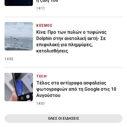
η ζωή του
14:11
ΚΟΣΜΟΣ
Κίνα: Προ των πυλών ο τυφώνας
Dolphin στην ανατολική ακτή- Σε
επιφυλακή για πλημμύρες,
κατολισθήσεις
14:02
TECH
Τέλος στα αντίγραφα ασφαλείας
φωτογραφιών από τη Google στις 10
Αυγούστου
14:01
ΟΛΕΣ ΟΙ ΕΙΔΗΣΕΙΣ