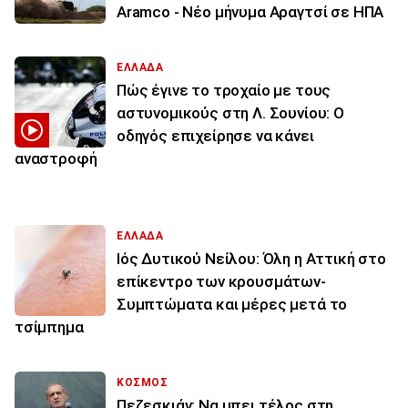
Aramco - Νέο μήνυμα Αραγτσί σε ΗΠΑ
ΕΛΛΑΔΑ
Πώς έγινε το τροχαίο με τους
αστυνομικούς στη Λ. Σουνίου: Ο
οδηγός επιχείρησε να κάνει
αναστροφή
ΕΛΛΑΔΑ
Ιός Δυτικού Νείλου: Όλη η Αττική στο
επίκεντρο των κρουσμάτων-
Συμπτώματα και μέρες μετά το
τσίμπημα
ΚΟΣΜΟΣ
Πεζεσκιάν: Να μπει τέλος στη