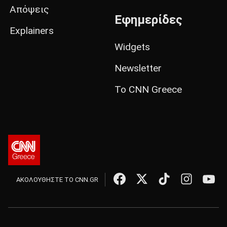
Απόψεις
Εφημερίδες
Explainers
Widgets
Newsletter
Το CNN Greece
ΑΚΟΛΟΥΘΗΣΤΕ ΤΟ CNN.GR