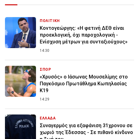
ΠΟΛΙΤΙΚΗ
Κοντογεώργης: «Η φετινή ΔΕΘ είναι
προεκλογική, όχι παροχολογική -
Ενίσχυση μέτρων για συνταξιούχους»
14:30
ΣΠΟΡ
«Χρυσός» ο Ιάσωνας Μουσελίμης στο
Παγκόσμιο Πρωτάθλημα Κωπηλασίας
Κ19
14:29
ΕΛΛΑΔΑ
Συναγερμός για εξαφάνιση 31χρονου σε
χωριό της Έδεσσας - Σε πιθανό κίνδυνο