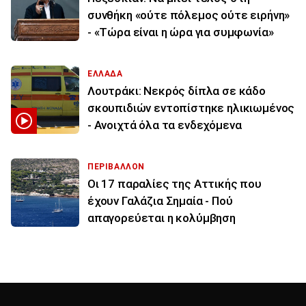
συνθήκη «ούτε πόλεμος ούτε ειρήνη»
- «Τώρα είναι η ώρα για συμφωνία»
ΕΛΛΑΔΑ
Λουτράκι: Νεκρός δίπλα σε κάδο
σκουπιδιών εντοπίστηκε ηλικιωμένος
- Ανοιχτά όλα τα ενδεχόμενα
ΠΕΡΙΒΑΛΛΟΝ
Οι 17 παραλίες της Αττικής που
έχουν Γαλάζια Σημαία - Πού
απαγορεύεται η κολύμβηση