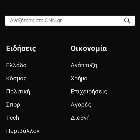
Αναζήτηση στο CNN.gr
Ειδήσεις
Οικονομία
Ελλάδα
Ανάπτυξη
Κόσμος
Χρήμα
Πολιτική
Επιχειρήσεις
Σπορ
Αγορές
Tech
Διεθνή
Περιβάλλον