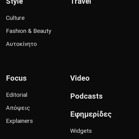
Style
Travel
Culture
Fashion & Beauty
Αυτοκίνητο
Focus
Video
Editorial
Podcasts
Απόψεις
Εφημερίδες
Explainers
Widgets