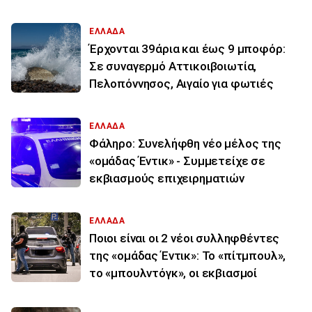
ΕΛΛΑΔΑ
Έρχονται 39άρια και έως 9 μποφόρ:
Σε συναγερμό Αττικοιβοιωτία,
Πελοπόννησος, Αιγαίο για φωτιές
ΕΛΛΑΔΑ
Φάληρο: Συνελήφθη νέο μέλος της
«ομάδας Έντικ» - Συμμετείχε σε
εκβιασμούς επιχειρηματιών
ΕΛΛΑΔΑ
Ποιοι είναι οι 2 νέοι συλληφθέντες
της «ομάδας Έντικ»: Το «πίτμπουλ»,
το «μπουλντόγκ», οι εκβιασμοί