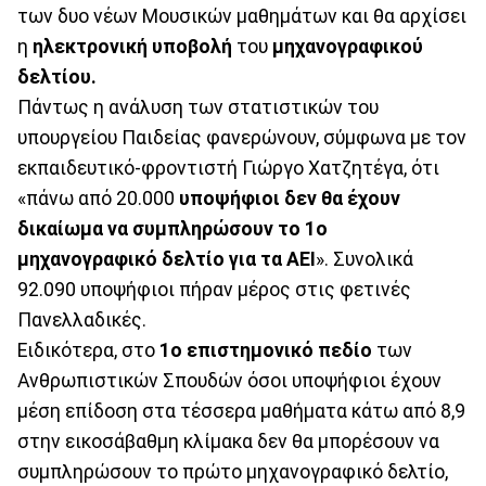
των δυο νέων Μουσικών μαθημάτων και θα αρχίσει
η
ηλεκτρονική υποβολή
του
μηχανογραφικού
δελτίου.
Πάντως η ανάλυση των στατιστικών του
υπουργείου Παιδείας φανερώνουν, σύμφωνα με τον
εκπαιδευτικό-φροντιστή Γιώργο Χατζητέγα, ότι
«πάνω από 20.000
υποψήφιοι δεν θα έχουν
δικαίωμα να συμπληρώσουν το 1ο
μηχανογραφικό δελτίο για τα ΑΕΙ
». Συνολικά
92.090 υποψήφιοι πήραν μέρος στις φετινές
Πανελλαδικές.
Ειδικότερα, στο
1ο επιστημονικό πεδίο
των
Ανθρωπιστικών Σπουδών όσοι υποψήφιοι έχουν
μέση επίδοση στα τέσσερα μαθήματα κάτω από 8,9
στην εικοσάβαθμη κλίμακα δεν θα μπορέσουν να
συμπληρώσουν το πρώτο μηχανογραφικό δελτίο,