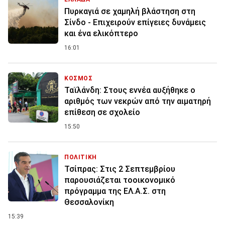
Πυρκαγιά σε χαμηλή βλάστηση στη
Σίνδο - Επιχειρούν επίγειες δυνάμεις
και ένα ελικόπτερο
16:01
ΚΟΣΜΟΣ
Ταϊλάνδη: Στους εννέα αυξήθηκε ο
αριθμός των νεκρών από την αιματηρή
επίθεση σε σχολείο
15:50
ΠΟΛΙΤΙΚΗ
Τσίπρας: Στις 2 Σεπτεμβρίου
παρουσιάζεται τοοικονομικό
πρόγραμμα της ΕΛ.Α.Σ. στη
Θεσσαλονίκη
15:39