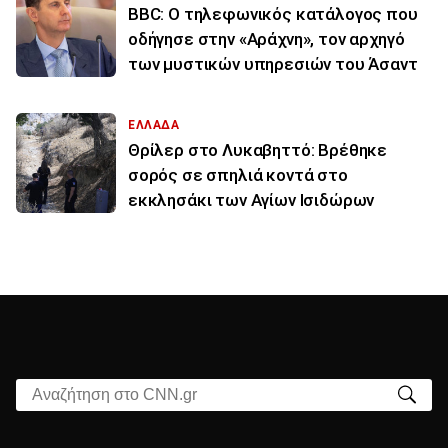
BBC: Ο τηλεφωνικός κατάλογος που
οδήγησε στην «Αράχνη», τον αρχηγό
των μυστικών υπηρεσιών του Άσαντ
ΕΛΛΑΔΑ
Θρίλερ στο Λυκαβηττό: Βρέθηκε
σορός σε σπηλιά κοντά στο
εκκλησάκι των Αγίων Ισιδώρων
Αναζήτηση στο CNN.gr