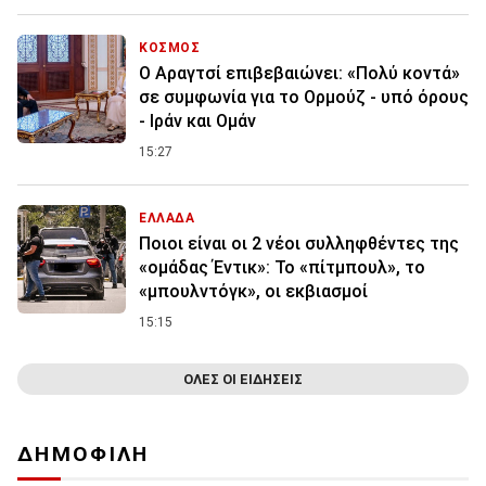
ΚΟΣΜΟΣ
Ο Αραγτσί επιβεβαιώνει: «Πολύ κοντά»
σε συμφωνία για το Ορμούζ - υπό όρους
- Ιράν και Ομάν
15:27
ΕΛΛΑΔΑ
Ποιοι είναι οι 2 νέοι συλληφθέντες της
«ομάδας Έντικ»: Το «πίτμπουλ», το
«μπουλντόγκ», οι εκβιασμοί
15:15
ΟΛΕΣ ΟΙ ΕΙΔΗΣΕΙΣ
ΔΗΜΟΦΙΛΗ