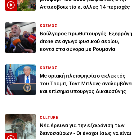
Αττικοβοιωτία κι άλλες 14 περιοχές
ΚΟΣΜΟΣ
Βούλγαρος πρωθυπουργός: Εξερράγη
drone σε αγωγό φυσικού αερίου,
κοντά στα σύνορα με Ρουμανία
ΚΟΣΜΟΣ
Με οριακή πλειοψηφία ο εκλεκτός
του Τραμπ, Τοντ Μπλανς αναλαμβάνει
και επίσημα υπουργός Δικαιοσύνης
CULTURE
Νέα έρευνα για την εξαφάνιση των
δεινοσαύρων - Οι ένοχοι ίσως να είναι