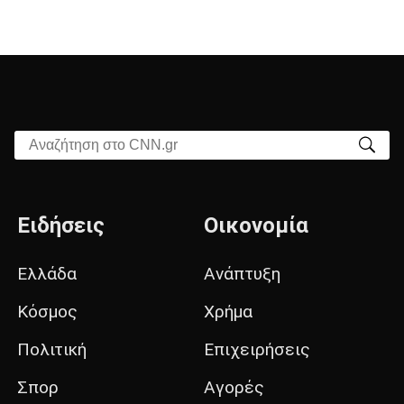
Αναζήτηση στο CNN.gr
Ειδήσεις
Οικονομία
Ελλάδα
Ανάπτυξη
Κόσμος
Χρήμα
Πολιτική
Επιχειρήσεις
Σπορ
Αγορές