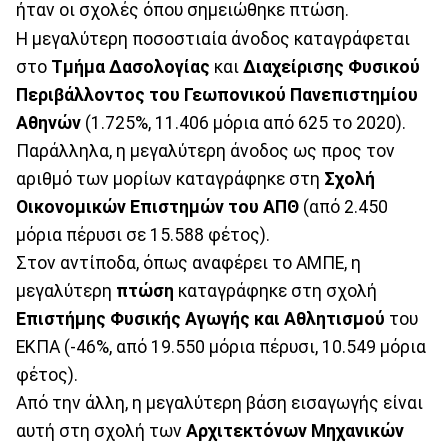
ήταν οι σχολές όπου σημειώθηκε πτώση.
Η μεγαλύτερη ποσοστιαία άνοδος καταγράφεται
στο
Τμήμα Δασολογίας
και
Διαχείρισης Φυσικού
Περιβάλλοντος του Γεωπονικού Πανεπιστημίου
Αθηνών
(1.725%, 11.406 μόρια από 625 το 2020).
Παράλληλα, η μεγαλύτερη άνοδος ως προς τον
αριθμό των μορίων καταγράφηκε στη
Σχολή
Οικονομικών Επιστημών του ΑΠΘ
(από 2.450
μόρια πέρυσι σε 15.588 φέτος).
Στον αντίποδα, όπως αναφέρει το ΑΜΠΕ, η
μεγαλύτερη
πτώση
καταγράφηκε στη σχολή
Επιστήμης Φυσικής Αγωγής και Αθλητισμού
του
ΕΚΠΑ (-46%, από 19.550 μόρια πέρυσι, 10.549 μόρια
φέτος).
Από την άλλη, η μεγαλύτερη βάση εισαγωγής είναι
αυτή στη σχολή των
Αρχιτεκτόνων Μηχανικών