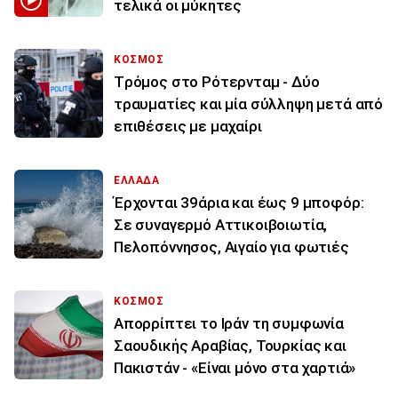
τελικά οι μύκητες
ΚΟΣΜΟΣ
Tρόμος στο Ρότερνταμ - Δύο
τραυματίες και μία σύλληψη μετά από
επιθέσεις με μαχαίρι
ΕΛΛΑΔΑ
Έρχονται 39άρια και έως 9 μποφόρ:
Σε συναγερμό Αττικοιβοιωτία,
Πελοπόννησος, Αιγαίο για φωτιές
ΚΟΣΜΟΣ
Απορρίπτει το Ιράν τη συμφωνία
Σαουδικής Αραβίας, Τουρκίας και
Πακιστάν - «Είναι μόνο στα χαρτιά»