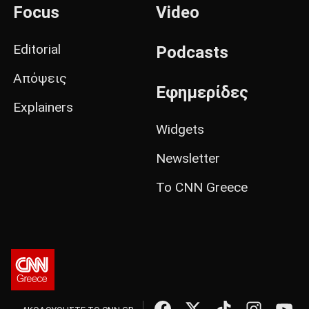
Focus
Video
Editorial
Podcasts
Απόψεις
Εφημερίδες
Explainers
Widgets
Newsletter
Το CNN Greece