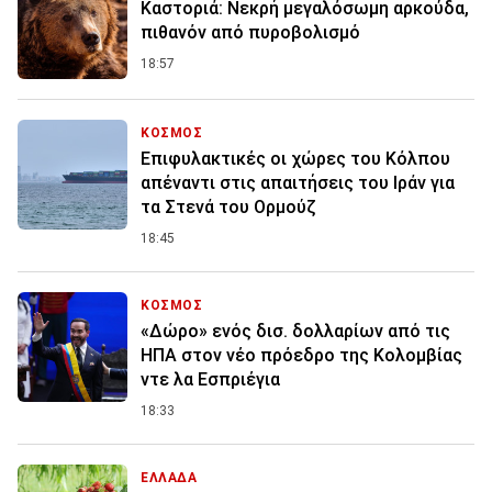
Καστοριά: Νεκρή μεγαλόσωμη αρκούδα,
πιθανόν από πυροβολισμό
18:57
ΚΟΣΜΟΣ
Επιφυλακτικές οι χώρες του Κόλπου
απέναντι στις απαιτήσεις του Ιράν για
τα Στενά του Ορμούζ
18:45
ΚΟΣΜΟΣ
«Δώρο» ενός δισ. δολλαρίων από τις
ΗΠΑ στον νέο πρόεδρο της Κολομβίας
ντε λα Εσπριέγια
18:33
ΕΛΛΑΔΑ