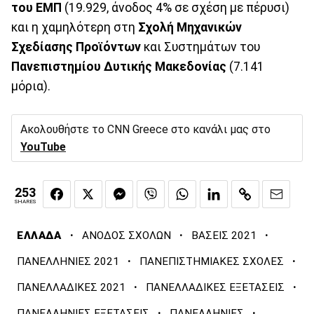
του ΕΜΠ
(19.929, άνοδος 4% σε σχέση με πέρυσι)
και η χαμηλότερη στη
Σχολή Μηχανικών
Σχεδίασης Προϊόντων
και Συστημάτων του
Πανεπιστημίου Δυτικής Μακεδονίας
(7.141
μόρια).
Ακολουθήστε το CNN Greece στο κανάλι μας στο
YouTube
253
SHARES
·
·
·
ΕΛΛΑΔΑ
ΑΝΟΔΟΣ ΣΧΟΛΩΝ
ΒΑΣΕΙΣ 2021
·
·
ΠΑΝΕΛΛΗΝΙΕΣ 2021
ΠΑΝΕΠΙΣΤΗΜΙΑΚΕΣ ΣΧΟΛΕΣ
·
·
ΠΑΝΕΛΛΑΔΙΚΕΣ 2021
ΠΑΝΕΛΛΑΔΙΚΕΣ ΕΞΕΤΑΣΕΙΣ
·
·
ΠΑΝΕΛΛΗΝΙΕΣ ΕΞΕΤΑΣΕΙΣ
ΠΑΝΕΛΛΗΝΙΕΣ