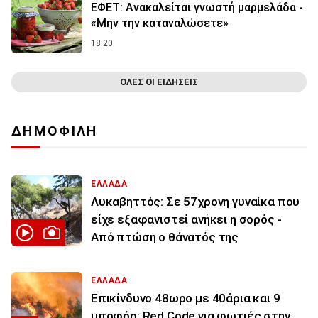
ΕΦΕΤ: Ανακαλείται γνωστή μαρμελάδα -
«Μην την καταναλώσετε»
18:20
ΟΛΕΣ ΟΙ ΕΙΔΗΣΕΙΣ
ΔΗΜΟΦΙΛΗ
ΕΛΛΑΔΑ
Λυκαβηττός: Σε 57χρονη γυναίκα που
είχε εξαφανιστεί ανήκει η σορός -
Από πτώση ο θάνατός της
ΕΛΛΑΔΑ
Επικίνδυνο 48ωρο με 40άρια και 9
μποφόρ: Red Code για φωτιές στην