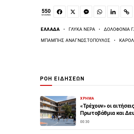
550
SHARES
·
·
ΕΛΛΑΔΑ
ΓΛΥΚΑ ΝΕΡΑ
ΔΟΛΟΦΟΝΙΑ Γ
·
ΜΠΑΜΠΗΣ ΑΝΑΓΝΩΣΤΟΠΟΥΛΟΣ
ΚΑΡΟΛ
ΡΟΗ ΕΙΔΗΣΕΩΝ
ΧΡΗΜΑ
«Τρέχουν» οι αιτήσει
Πρωτοβάθμια και Δε
00:30