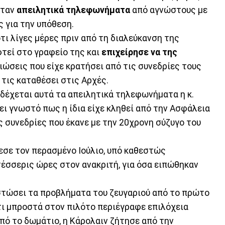
όταν
απειλητικά τηλεφωνήματα
από αγνώστους με
 για την υπόθεση.
ότι λίγες μέρες πριν από τη διαλεύκανση της
τεί στο γραφείο της και
επιχείρησε να της
ιώσεις που είχε κρατήσει από τις συνεδρίες τους
 τις καταθέσει στις Αρχές.
 δέχεται αυτά τα απειλητικά τηλεφωνήματα η κ.
νει γνωστό πως η ίδια είχε κληθεί από την Ασφάλεια
τις συνεδρίες που έκανε με την 20χρονη σύζυγο του
εσε τον περασμένο Ιούλιο, υπό καθεστώς
τέσσερις ώρες στον ανακριτή, για όσα ειπώθηκαν
ιστώσει τα προβλήματα του ζευγαριού από το πρώτο
τι μπροστά στον πιλότο περιέγραφε επιλόχεια
πό το δωμάτιο, η Κάρολαιν ζήτησε από την