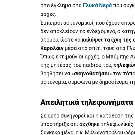
στο έγκλημα στα
Γλυκά Νερά
που συγκ
αρχές.
Έμπειροι αστυνομικοί, που έχουν επιφ
δεν αποκλείουν το ενδεχόμενο, ο κατ
ατόμου, ώστε να
καλύψει τα ίχνη της
Καρολάιν
μέσα στο σπίτι τους στα Γλυ
Όπως εκτιμούν οι αρχές, ο Μπάμπης Α
της μητέρας του παιδιού του,
τηλεφών
βοηθήσει να «
σκηνοθετήσει
» τον τόπ
αστυνομία, σύμφωνα με δημοσίευμα τ
Απειλητικά τηλεφωνήματα
Σε αυτό συνηγορεί και η κατάθεση της
υποστήριξε ότι δέχθηκε τηλεφωνικές 
Συγκεκριμένα, η κ. Μυλωνοπούλου φέρε