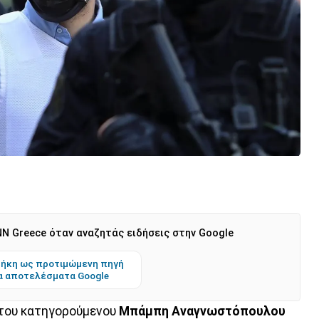
N Greece όταν αναζητάς ειδήσεις στην Google
ήκη ως προτιμώμενη πηγή
α αποτελέσματα Google
του κατηγορούμενου
Μπάμπη Αναγνωστόπουλου