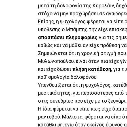
μετά τη δολοφονία της Καρολάιν, δεχ
στόχο να μην προχωρήσει σε αναφορές
Επίσης, η ψυχολόγος φέρεται να είπε 
υπόθεσης ο Μπάμπης την είχε επισκεφ
αποσπάσει πληροφορίες
για τις σημε
καθώς και να μάθει αν είχε πρόθεση να
Σημειώνεται ότι η χρονική στιγμή που
Μυλωνοπούλου, είναι όταν πια είχε γί
και είχε δώσει
πλήρη κατάθεση
, για 
καθ’ ομολογία δολοφόνου.
Υπενθυμίζεται ότι η ψυχολόγος, κατέθ
μυστικότητας, για περισσότερες από 
στις συνεδρίες που είχε με το ζευγάρι.
Η ίδια φέρεται να είπε πως είχε διαπ
ραντεβού. Μάλιστα, φέρεται να είπε ό
κατάθλιψη, ενώ όταν εκείνος έφυγος α