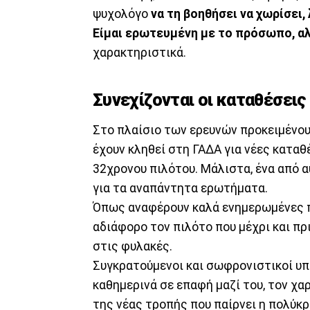
ψυχολόγο
να τη βοηθήσει να χωρίσει,
Είμαι ερωτευμένη με το πρόσωπο, αλ
χαρακτηριστικά.
Συνεχίζονται οι καταθέσεις
Στο πλαίσιο των ερευνών προκειμένου
έχουν κληθεί στη ΓΑΔΑ για νέες καταθ
32χρονου πιλότου. Μάλιστα, ένα από α
για τα αναπάντητα ερωτήματα.
Όπως αναφέρουν καλά ενημερωμένες πη
αδιάφορο τον πιλότο που μέχρι και πρι
στις φυλακές.
Συγκρατούμενοι και σωφρονιστικοί υπά
καθημερινά σε επαφή μαζί του, τον χαρ
της νέας τροπής που παίρνει η πολύκ