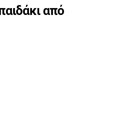
παιδάκι από