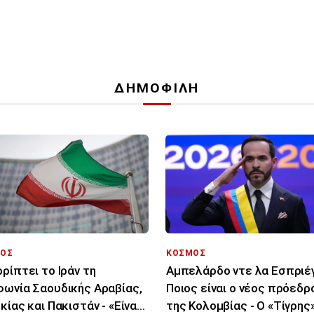
ΔΗΜΟΦΙΛΗ
ΟΣ
ΚΟΣΜΟΣ
ρίπτει το Ιράν τη
Αμπελάρδο ντε λα Εσπριέγ
ωνία Σαουδικής Αραβίας,
Ποιος είναι ο νέος πρόεδρ
κίας και Πακιστάν - «Είναι
της Κολομβίας - Ο «Τίγρης