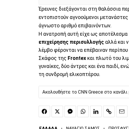
Έρευνες διεξάγονται στη θαλάσσια πε
εντοπιστούν αγνοούμενοι μετανάστες 
άγνωστο αριθμό επιβαινόντων.
Η ανατροπή αυτή είχε ως αποτέλεσμα έ
επιχείρησης περισυλλογής
αλλά και 
λέμβο φέρονται να επέβαιναν περίπου 
Σκάφος της
Frontex
και πλωτό του λι
γυναίκες, δύο άντρες και ένα παιδί, ε
τη συνδρομή ελικοπτέρου.
Ακολουθήστε το CNN Greece στο κανάλι
·
·
ΕΛΛΑΔΑ
ΝΑΥΑΓΙΟ ΣΑΜΟΣ
ΠΡΟΣΦΥΓ