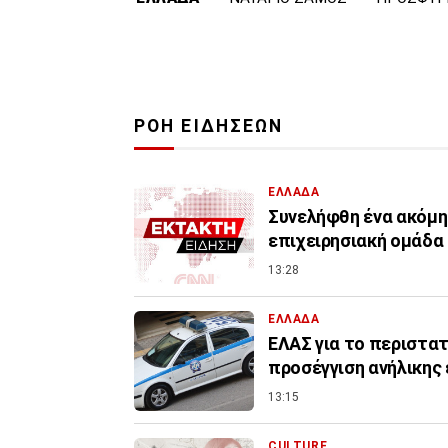
ΡΟΗ ΕΙΔΗΣΕΩΝ
ΕΛΛΑΔΑ
Συνελήφθη ένα ακόμη
επιχειρησιακή ομάδα 
13:28
ΕΛΛΑΔΑ
ΕΛΑΣ για το περιστατ
προσέγγιση ανήλικης 
13:15
CULTURE