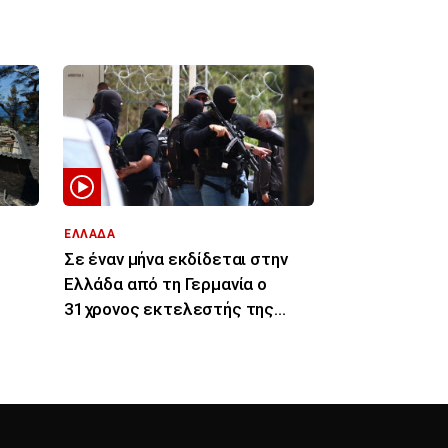
600 ευρώ η ενίσχυση
ΕΛΛΑΔΑ
Σε έναν μήνα εκδίδεται στην
Ελλάδα από τη Γερμανία ο
31χρονος εκτελεστής της
η
«Greek Mafia»