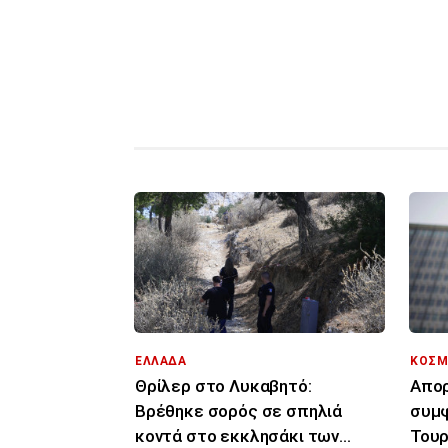
ΕΛΛΑΔΑ
ΚΟΣΜ
Θρίλερ στο Λυκαβητό:
Απορ
Βρέθηκε σορός σε σπηλιά
συμφ
κοντά στο εκκλησάκι των
Τουρ