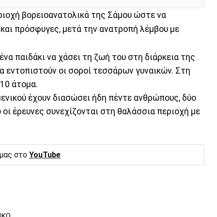
ριοχή βορειοανατολικά της Σάμου ώστε να
και πρόσφυγες, μετά την ανατροπή λέμβου με
να παιδάκι να χάσει τη ζωή του στη διάρκεια της
να εντοπιστούν οι σοροί τεσσάρων γυναικών. Στη
10 άτομα.
μενικού έχουν διασώσει ήδη πέντε ανθρώπους, δύο
νώ οι έρευνες συνεχίζονται στη θαλάσσια περιοχή με
 μας στο
YouTube
ΙΚΟ