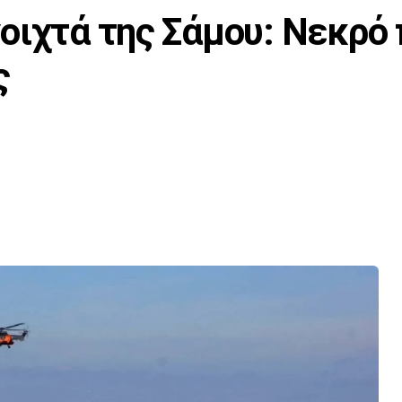
οιχτά της Σάμου: Νεκρό 
ς