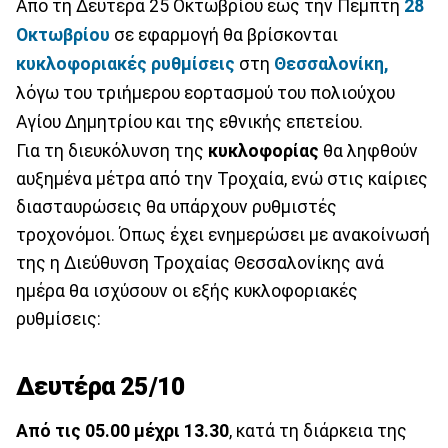
Από τη Δευτέρα 25 Οκτωβρίου έως την Πέμπτη
28
Οκτωβρίου
σε εφαρμογή θα βρίσκονται
κυκλοφοριακές ρυθμίσεις
στη
Θεσσαλονίκη,
λόγω του τριήμερου εορτασμού του πολιούχου
Αγίου Δημητρίου και της εθνικής επετείου.
Για τη διευκόλυνση της
κυκλοφορίας
θα ληφθούν
αυξημένα μέτρα από την Τροχαία, ενώ στις καίριες
διασταυρώσεις θα υπάρχουν ρυθμιστές
τροχονόμοι. Όπως έχει ενημερώσει με ανακοίνωσή
της η Διεύθυνση Τροχαίας Θεσσαλονίκης ανά
ημέρα θα ισχύσουν οι εξής κυκλοφοριακές
ρυθμίσεις:
Δευτέρα 25/10
Από τις 05.00 μέχρι 13.30
, κατά τη διάρκεια της