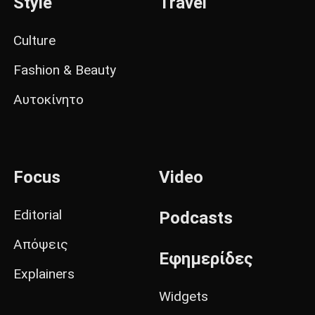
Style
Travel
Culture
Fashion & Beauty
Αυτοκίνητο
Focus
Video
Editorial
Podcasts
Απόψεις
Εφημερίδες
Explainers
Widgets