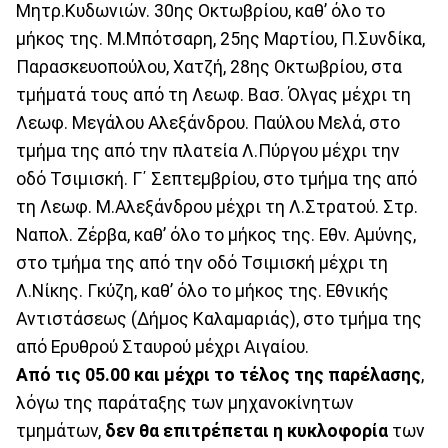
Μητρ.Κυδωνιών. 30ης Οκτωβρίου, καθ’ όλο το
μήκος της. Μ.Μπότσαρη, 25ης Μαρτίου, Π.Συνδίκα,
Παρασκευοπούλου, Χατζή, 28ης Οκτωβρίου, στα
τμήματά τους από τη Λεωφ. Βασ. Όλγας μέχρι τη
Λεωφ. Μεγάλου Αλεξάνδρου. Παύλου Μελά, στο
τμήμα της από την πλατεία Λ.Πύργου μέχρι την
οδό Τσιμισκή. Γ΄ Σεπτεμβρίου, στο τμήμα της από
τη Λεωφ. Μ.Αλεξάνδρου μέχρι τη Λ.Στρατού. Στρ.
Ναπολ. Ζέρβα, καθ’ όλο το μήκος της. Εθν. Αμύνης,
στο τμήμα της από την οδό Τσιμισκή μέχρι τη
Λ.Νίκης. Γκύζη, καθ’ όλο το μήκος της. Εθνικής
Αντιστάσεως (Δήμος Καλαμαριάς), στο τμήμα της
από Ερυθρού Σταυρού μέχρι Αιγαίου.
Από τις 05.00 και μέχρι το τέλος της παρέλασης
,
λόγω της παράταξης των μηχανοκίνητων
τμημάτων,
δεν θα επιτρέπεται η κυκλοφορία
των