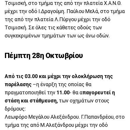
Τσιμισκή, στο τμήμα της από την πλατεία Χ.Α.Ν.Θ.
μέχρι την οδό Ι.Δραγούμη. Παύλου Μελά, στο τμήμα
της από την πλατεία Λ.Πύργου μέχρι την οδό
Τσιμισκή. Σε όλες τις κάθετες οδούς των
συγκεκριμένων τμημάτων των ως άνω οδών.
Πέμπτη 28η Οκτωβρίου
Από τις 03.00 και μέχρι την ολοκλήρωση της
παρέλασης
–η έναρξη της οποίας θα
πραγματοποιηθεί την
11.00
- θα α
παγορευτεί η
στάση και στάθμευση,
των οχημάτων στους
δρόμους:
Λεωφόρο Μεγάλου Αλεξάνδρου. Γ.Παπανδρέου, στο
τμήμα της από Μ.Αλεξάνδρου μέχρι την οδό