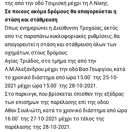
της από την οδό Τσιμισκή μέχρι τη Λ.Νίκης.
Σε ποιους ακόμα δρόμους θα απαγορεύεται η
στάση και στάθμευση
Όπως ενημερώνει η Διεύθυνση Τροχαίας, εκτός
απο τις παραπάνω κυκλοφοριακές ρυθμίσεις, θα
απαγορευτεί η στάση και στάθμευση όλων των
οχημάτων, στους δρόμους:
Αγίας Τριάδος, στο τμήμα της από την
Λ.Μ.Αλεξάνδρου μέχρι την οδό Βασ.Γεωργίου, κατά
το χρονικό διάστημα από ώρα 15.00΄ της 25-10-
2021 μέχρι ώρα 15.00΄ της 28-10-2021.
Στο παρκινγκ, που βρίσκεται όπισθεν της εξέδρας
των επισήμων της παρέλασης επί της οδού
Αθαν.Σουλιώτη, κατά το χρονικό διάστημα από ώρα
16.00΄ της 27-10-2021 μέχρι το τέλος της
παρέλασης της 28-10-2021.