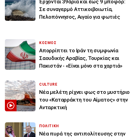
Έρχονται 39άρια και έως 9 μποφόρ:
Σε συναγερμό Αττικοιβοιωτία,
Πελοπόννησος, Αιγαίο για φωτιές
ΚΟΣΜΟΣ
Απορρίπτει το Ιράν τη συμφωνία
Σαουδικής Αραβίας, Τουρκίας και
Πακιστάν - «Είναι μόνο στα χαρτιά»
CULTURE
Νέα μελέτη ρίχνει φως στο μυστήριο
του «Καταρράκτη του Αίματος» στην
Ανταρκτική
ΠΟΛΙΤΙΚΗ
Νέα πυρά της αντιπολίτευσης στην