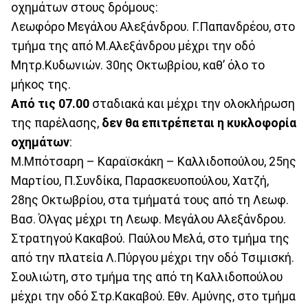
οχημάτων στους δρόμους:
Λεωφόρο Μεγάλου Αλεξάνδρου. Γ.Παπανδρέου, στο
τμήμα της από Μ.Αλεξάνδρου μέχρι την οδό
Μητρ.Κυδωνιών. 30ης Οκτωβρίου, καθ’ όλο το
μήκος της.
Από τις 07.00
σταδιακά και μέχρι την ολοκλήρωση
της παρέλασης,
δεν θα επιτρέπεται η κυκλοφορία
οχημάτων
:
Μ.Μπότσαρη – Καραϊσκάκη – Καλλιδοπούλου, 25ης
Μαρτίου, Π.Συνδίκα, Παρασκευοπούλου, Χατζή,
28ης Οκτωβρίου, στα τμήματά τους από τη Λεωφ.
Βασ. Όλγας μέχρι τη Λεωφ. Μεγάλου Αλεξάνδρου.
Στρατηγού Κακαβού. Παύλου Μελά, στο τμήμα της
από την πλατεία Λ.Πύργου μέχρι την οδό Τσιμισκή.
Σουλιώτη, στο τμήμα της από τη Καλλιδοπούλου
μέχρι την οδό Στρ.Κακαβού. Εθν. Αμύνης, στο τμήμα