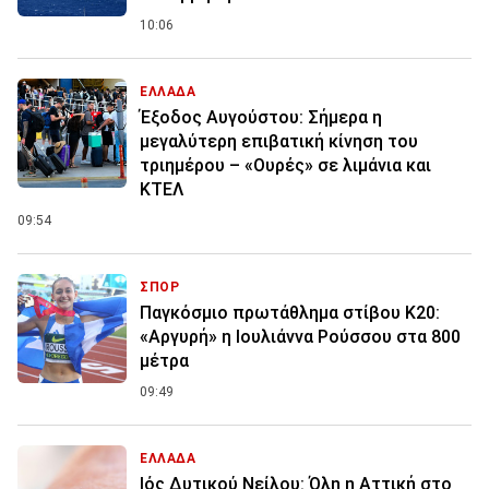
10:06
ΕΛΛΑΔΑ
Έξοδος Αυγούστου: Σήμερα η
μεγαλύτερη επιβατική κίνηση του
τριημέρου – «Ουρές» σε λιμάνια και
ΚΤΕΛ
09:54
ΣΠΟΡ
Παγκόσμιο πρωτάθλημα στίβου Κ20:
«Αργυρή» η Ιουλιάννα Ρούσσου στα 800
μέτρα
09:49
ΕΛΛΑΔΑ
Ιός Δυτικού Νείλου: Όλη η Αττική στο