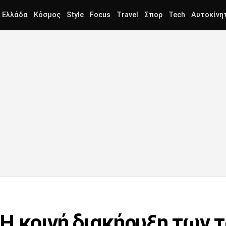
Ελλάδα
Κόσμος
Style
Focus
Travel
Σπορ
Tech
Αυτοκίνη
Η κοινή διακήρυξη των 