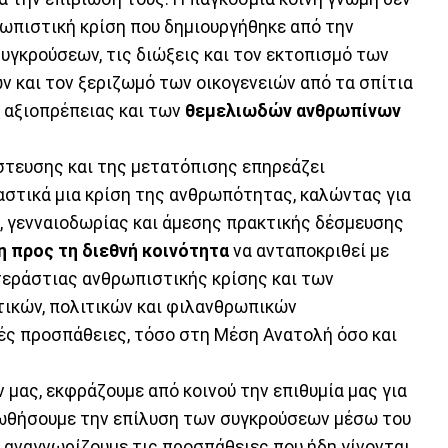
ρωπιστική κρίση που δημιουργήθηκε από την
υγκρούσεων, τις διώξεις και τον εκτοπισμό των
ν και τον ξεριζωμό των οικογενειών από τα σπίτια
 αξιοπρέπειας και των
θεμελιωδών ανθρωπίνων
στευσης και της μετατόπισης επηρεάζει
ιαστικά μια κρίση της ανθρωπότητας, καλώντας για
, γενναιοδωρίας και άμεσης πρακτικής δέσμευσης
η προς τη διεθνή κοινότητα
να ανταποκριθεί με
τεράστιας ανθρωπιστικής κρίσης και των
τικών, πολιτικών και φιλανθρωπικών
ές προσπάθειες, τόσο στη Μέση Ανατολή όσο και
μας, εκφράζουμε από κοινού την επιθυμία μας για
οωθήσουμε την επίλυση των συγκρούσεων μέσω του
 αναγνωρίζουμε τις προσπάθειες που ήδη γίνονται