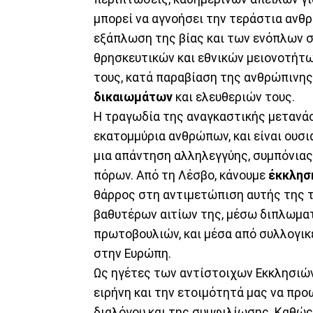
μπορεί να αγνοήσει την τεράστια ανθ
εξάπλωση της βίας και των ενόπλων σ
θρησκευτικών και εθνικών μειονοτήτω
τους, κατά παραβίαση της ανθρώπινης
δικαιωμάτων
και ελευθεριών τους.
Η τραγωδία της αναγκαστικής μετανά
εκατομμύρια ανθρώπων, και είναι ουσ
μια απάντηση αλληλεγγύης, συμπόνιας
πόρων. Από τη Λέσβο, κάνουμε
έκκλησ
θάρρος στη αντιμετώπιση αυτής της 
βαθυτέρων αιτίων της, μέσω διπλωμα
πρωτοβουλιών, και μέσα από συλλογικ
στην Ευρώπη.
Ως ηγέτες των αντίστοιχων Εκκλησιών 
ειρήνη και την ετοιμότητά μας να πρ
διαλόγου και της συμφιλίωσης. Καθώς