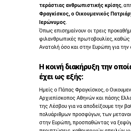
τεράστιας ανθρωπιστικής κρίσης
, α
Φραγκίσκος, ο Οικουμενικός Πατριά
Ιερώνυμος
.
Όπως επισημαίνουν οι τρεις προκαθήμε
φιλανθρωπικές πρωτοβουλίες, καθώς 
Ανατολή όσο και στην Ευρώπη για την
Η κοινή διακήρυξη την οπο
έχει ως εξής:
Ημείς ο Πάπας Φραγκίσκος, ο Οικουμε
Αρχιεπίσκοπος Αθηνών και πάσης Ελλά
της Λέσβου για να αποδείξουμε την βα
πολυάριθμων προσφύγων, των μετανασ
στην Ευρώπη, προσπαθώντας να ξεφύγ
περιπτώσεις, καθημερινών απειλών γι