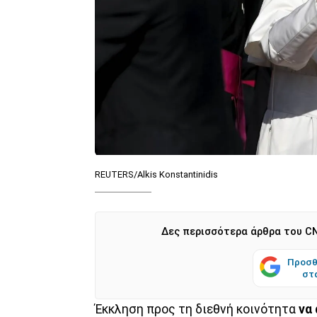
REUTERS/Alkis Konstantinidis
Δες περισσότερα άρθρα του CN
Προσθ
στ
Έκκληση προς τη διεθνή κοινότητα
να 