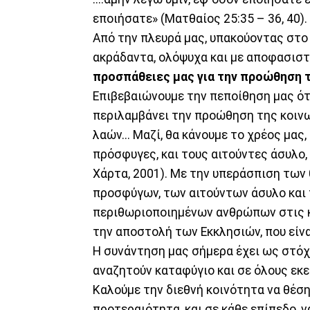
εποιήσατε» (Ματθαίος 25:35 – 36, 40).
Από την πλευρά μας, υπακούοντας στο 
ακράδαντα, ολόψυχα και με αποφασιστ
προσπάθειες μας για την προώθηση 
Επιβεβαιώνουμε την πεποίθηση μας ότ
περιλαμβάνει την προώθηση της κοινω
λαών... Μαζί, θα κάνουμε το χρέος μα
πρόσφυγες, και τους αιτούντες άσυλο
Χάρτα, 2001). Με την υπεράσπιση τω
προσφύγων, των αιτούντων άσυλο και
περιθωριοποιημένων ανθρώπων στις κ
την αποστολή των Εκκλησιών, που είνα
Η συνάντηση μας σήμερα έχει ως στό
αναζητούν καταφύγιο και σε όλους εκε
Καλούμε την διεθνή κοινότητα να θέσ
προτεραιότητα, και σε κάθε επίπεδο, ν