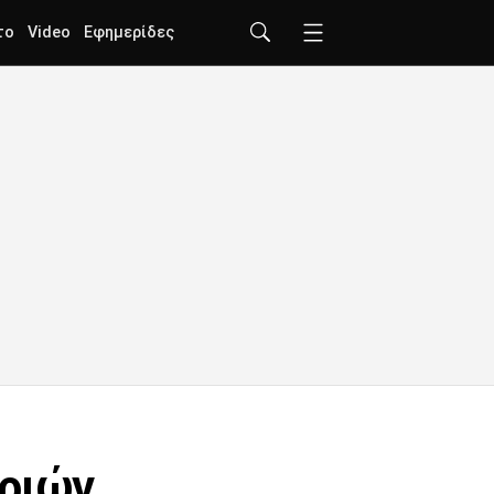
το
Video
Εφημερίδες
τριών