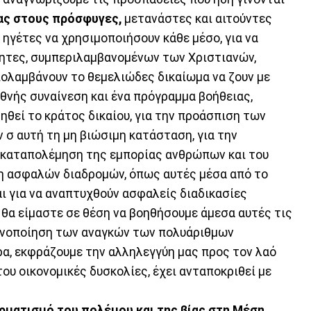
ας στους πρόσφυγες,
μετανάστες και αιτούντες
 ηγέτες να χρησιμοποιήσουν κάθε μέσο, για να
τητες, συμπεριλαμβανομένων των Χριστιανών,
πολαμβάνουν το θεμελιώδες δικαίωμα να ζουν με
εθνής συναίνεση και ένα πρόγραμμα βοήθειας,
ρηθεί το κράτος δικαίου, για την προάσπιση των
σ αυτή τη μη βιώσιμη κατάσταση, για την
ην καταπολέμηση της εμπορίας ανθρώπων και του
μη ασφαλών διαδρομών, όπως αυτές μέσα από το
αι για να αναπτυχθούν ασφαλείς διαδικασίες
θα είμαστε σε θέση να βοηθήσουμε άμεσα αυτές τις
κανοποίηση των αναγκών των πολυάριθμων
α, εκφράζουμε την αλληλεγγύη μας προς τον λαό
του οικονομικές δυσκολίες, έχει ανταποκριθεί με
ρματισμό του πολέμου και της βίας στη Μέση