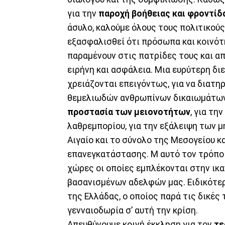
για την
παροχή βοήθειας και φροντίδ
άσυλο, καλούμε όλους τους πολιτικούς
εξασφαλισθεί ότι πρόσωπα και κοινό
παραμένουν στις πατρίδες τους και α
ειρήνη και ασφάλεια. Μια ευρύτερη δι
χρειάζονται επειγόντως, για να διατη
θεμελιωδών ανθρωπίνων δικαιωμάτων 
προστασία των μειονοτήτων
, για τ
λαθρεμπορίου, για την εξάλειψη των 
Αιγαίο και το σύνολο της Μεσογείου κ
επανεγκατάστασης. Μ αυτό τον τρόπο 
χώρες οι οποίες εμπλέκονται στην ι
βασανισμένων αδελφών μας. Ειδικότερ
της Ελλάδας, ο οποίος παρά τις δικές 
γενναιοδωρία σ’ αυτή την κρίση.
Απευθύνουμε κοινή έκκληση για τον
τε