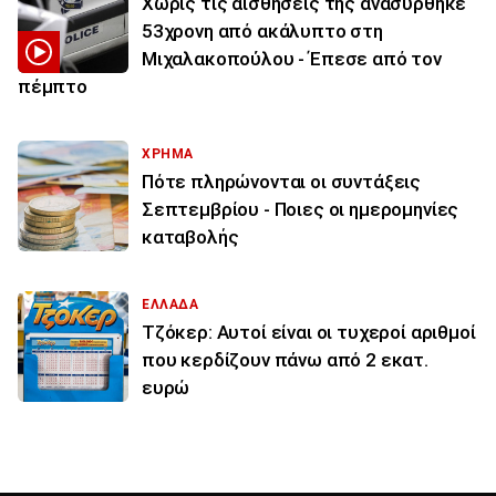
Χωρίς τις αισθήσεις της ανασύρθηκε
53χρονη από ακάλυπτο στη
Μιχαλακοπούλου - Έπεσε από τον
πέμπτο
ΧΡΗΜΑ
Πότε πληρώνονται οι συντάξεις
Σεπτεμβρίου - Ποιες οι ημερομηνίες
καταβολής
ΕΛΛΑΔΑ
Τζόκερ: Αυτοί είναι οι τυχεροί αριθμοί
που κερδίζουν πάνω από 2 εκατ.
ευρώ