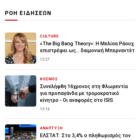
ΡΟΗ ΕΙΔΗΣΕΩΝ
CULTURE
«The Big Bang Theory»: Η Μελίσα Ράουχ
επιστρέφει ως… δαιμονική Μπερναντέτ
13:27
ΚΟΣΜΟΣ
Συνελήφθη 16χρονος στη Φλωρεντία
για προπαγάνδα με τρομοκρατικό
κίνητρο - Οι αναφορές στο ISIS
13:16
ΑΝΑΠΤΥΞΗ
ΕΛΣΤΑΤ: Στο 3,4% ο πληθωρισμός τον