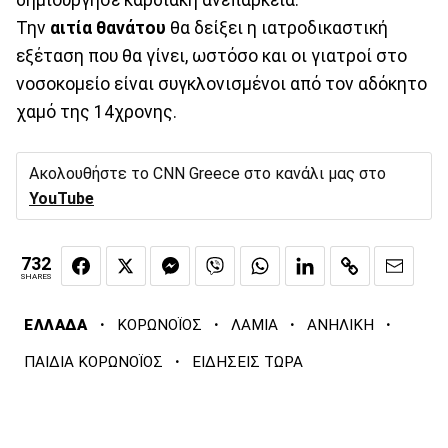
Την
αιτία θανάτου
θα δείξει η ιατροδικαστική
εξέταση που θα γίνει, ωστόσο και οι γιατροί στο
νοσοκομείο είναι συγκλονισμένοι από τον αδόκητο
χαμό της 14χρονης.
Ακολουθήστε το CNN Greece στο κανάλι μας στο
YouTube
732
SHARES
·
·
·
·
ΕΛΛΑΔΑ
ΚΟΡΩΝΟΪΟΣ
ΛΑΜΙΑ
ΑΝΗΛΙΚΗ
·
ΠΑΙΔΙΑ ΚΟΡΩΝΟΪΟΣ
ΕΙΔΗΣΕΙΣ ΤΩΡΑ