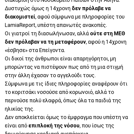
Δυστυχώς όμως η 14χρονη
δεν πρόλαβε να
διακομιστεί
, αφού σύμφωνα με πληροφορίες του
LamiaReport, υπέστη απανωτές ανακοπές.
Οι γιατροί τη διασωλήνωσαν, αλλά
ούτε στη ΜΕΘ
δεν πρόλαβαν να τη μεταφέρουν
, αφού η 14χρονη
«έσβησε» στα Επείγοντα.
Οι δικοί της άνθρωποι είναι απαρηγόρητοι, μη
μπορώντας να πιστέψουν πως από τη μια στιγμή
στην άλλη έχασαν το αγγελούδι τους.
Σύμφωνα με τις ίδιες πληροφορίες αναφέρουν ότι
το κοριτσάκι νοσούσε από κορωνοιό, αλλά το
περνούσε πολύ ελαφρά, όπως όλα τα παιδιά της
ηλικίας της.
Δεν αποκλείεται όμως το έμφραγμα που υπέστη να
είναι από
επιπλοκή της νόσου
, που ίσως της
δημιούργησε καρδιακή ανεπάρκεια.