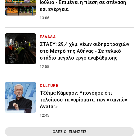
Ιούλιο - Επιμένει η πίεση σε στέγαση
και ενέργεια
13:06
ΕΛΛΑΔΑ
ΣΤΑΣΥ: 29,4 χλμ. νέων σιδηροτροχιών
στο Μετρό της Αθήνας - Σε τελικό
στάδιο μεγάλο έργο αναβάθμισης
12:55
CULTURE
Τζέιμς Κάμερον: Υπονόησε ότι
τελείωσε τα γυρίσματα των «ταινιών
Avatar»
12:45
ΟΛΕΣ ΟΙ ΕΙΔΗΣΕΙΣ