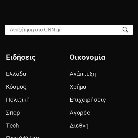
Αναζήτηση στο CNN.gr
Ειδήσεις
Οικονομία
Ελλάδα
Ανάπτυξη
Κόσμος
Χρήμα
Πολιτική
Επιχειρήσεις
Σπορ
Αγορές
Tech
Διεθνή