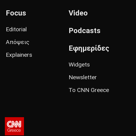
Focus
Video
Editorial
Podcasts
Απόψεις
Εφημερίδες
Explainers
Widgets
Newsletter
Το CNN Greece