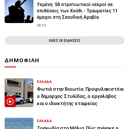
Υεμένη: 58 στρατιωτικοί νεκροί σε
επιθέσεις των Χούθι - Τραυματίες 11
άμαχοι στη Σαουδική Αραβία
08:10
ΟΛΕΣ ΟΙ ΕΙΔΗΣΕΙΣ
ΔΗΜΟΦΙΛΗ
ΕΛΛΑΔΑ
Φωτιά στην Βοιωτία: Προφυλακιστέοι
ο δήμαρχος Στυλίδας, ο εργολάβος
και ο ιδιοκτήτης εταιρείας
ΕΛΛΑΔΑ
Τραγωδία στα Μάλια: Πώς πνίγηκε η