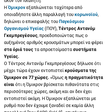
όλον τον πλανήτη.
Η
Όμικρον
εξαπλώνεται ταχύτερα από
οποιαδήποτε άλλη παραλλαγή του
κορωνοϊού
,
δηλώνει ο επικεφαλής του
Παγκόσμιου
Οργανισμού Υγείας
(ΠΟΥ),
Τέντρος Αντανόμ
Γκεμπρεγέσους
, προεδοποιώντας πως ο
αυξημένος αριθμός κρουσμάτων μπορεί να φέρει
στα όριά τους
τα απροετοίμαστα
συστήματα
Υγείας.
Ο Τέντρος Αντανόμ Γκεμπρεγέσους δήλωσε ότι
μέχρι τώρα έχουν εντοπιστεί
κρούσματα της
Όμικρον σε 77 χώρες.
«Όμως
η πραγματικότητα
είναι
ότι η Όμικρον βρίσκεται πιθανότατα στις
περισσότερες χώρες, ακόμη και αν δεν έχει
εντοπιστεί ακόμη. Η Όμικρον εξαπλώνεται με
ρυθμό που δεν έχουμε ξαναδεί σε καμία άλλη