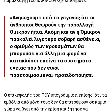
παραλλαγή [του SARS-CoV-2]» επισήμανε.
«Ανησυχούμε από το γεγονός ότι οι
άνθρωποι θεωρούν την παραλλαγή
Όμικρον ήπια. Ακόμη και αν η Όμικρον
προκαλεί λιγότερο σοβαρή ασθένεια,
ο αριθμός των κρουσμάτων θα
μπορούσε για άλλη μια φορά να
κατακλύσει εκείνα τα συστήματα
υγείας που δεν είναι
προετοιμασμένα» προειδοποίησε.
Ο επικεφαλής του ΠΟΥ υπογράμμισε, επίσης, ότι τα
εμβόλια από μόνα τους δεν θα επιτρέψουν σε καμία
χώρα να βγει από την κρίση και ζήτησε να