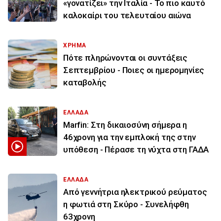
«γονατίζει» την Ιταλία - Το πιο καυτό
καλοκαίρι του τελευταίου αιώνα
ΧΡΗΜΑ
Πότε πληρώνονται οι συντάξεις
Σεπτεμβρίου - Ποιες οι ημερομηνίες
καταβολής
ΕΛΛΑΔΑ
Marfin: Στη δικαιοσύνη σήμερα η
46χρονη για την εμπλοκή της στην
υπόθεση - Πέρασε τη νύχτα στη ΓΑΔΑ
ΕΛΛΑΔΑ
Από γεννήτρια ηλεκτρικού ρεύματος
η φωτιά στη Σκύρο - Συνελήφθη
63χρονη