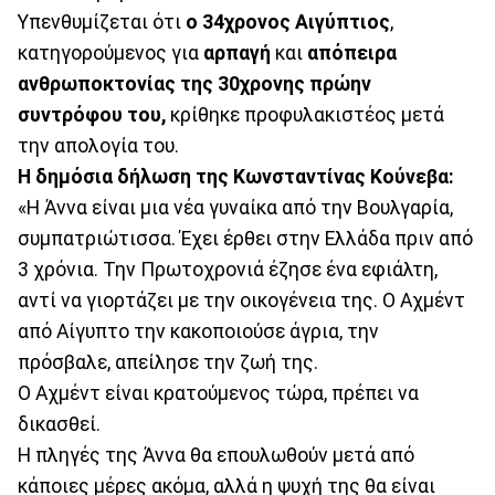
Υπενθυμίζεται ότι
ο 34χρονος Αιγύπτιος
,
κατηγορούμενος για
αρπαγή
και
απόπειρα
ανθρωποκτονίας της 30χρονης πρώην
συντρόφου του,
κρίθηκε προφυλακιστέος μετά
την απολογία του.
Η δημόσια δήλωση της Κωνσταντίνας Κούνεβα:
«Η Άννα είναι μια νέα γυναίκα από την Βουλγαρία,
συμπατριώτισσα. Έχει έρθει στην Ελλάδα πριν από
3 χρόνια. Την Πρωτοχρονιά έζησε ένα εφιάλτη,
αντί να γιορτάζει με την οικογένεια της. Ο Αχμέντ
από Αίγυπτο την κακοποιούσε άγρια, την
πρόσβαλε, απείλησε την ζωή της.
Ο Αχμέντ είναι κρατούμενος τώρα, πρέπει να
δικασθεί.
Η πληγές της Άννα θα επουλωθούν μετά από
κάποιες μέρες ακόμα, αλλά η ψυχή της θα είναι