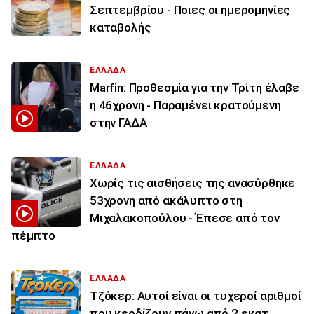
Σεπτεμβρίου - Ποιες οι ημερομηνίες
καταβολής
ΕΛΛΑΔΑ
Marfin: Προθεσμία για την Τρίτη έλαβε
η 46χρονη - Παραμένει κρατούμενη
στην ΓΑΔΑ
ΕΛΛΑΔΑ
Χωρίς τις αισθήσεις της ανασύρθηκε
53χρονη από ακάλυπτο στη
Μιχαλακοπούλου - Έπεσε από τον
πέμπτο
ΕΛΛΑΔΑ
Τζόκερ: Αυτοί είναι οι τυχεροί αριθμοί
που κερδίζουν πάνω από 2 εκατ.