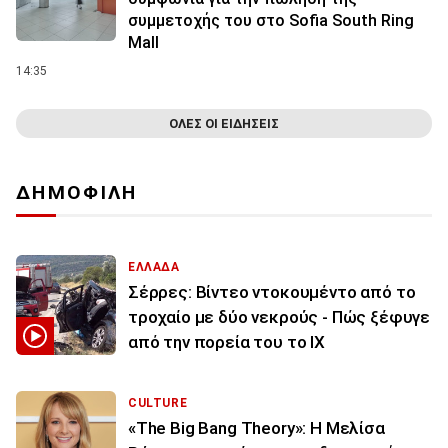
συμμετοχής του στο Sofia South Ring
Mall
14:35
ΟΛΕΣ ΟΙ ΕΙΔΗΣΕΙΣ
ΔΗΜΟΦΙΛΗ
ΕΛΛΑΔΑ
Σέρρες: Βίντεο ντοκουμέντο από το
τροχαίο με δύο νεκρούς - Πώς ξέφυγε
από την πορεία του το ΙΧ
CULTURE
«The Big Bang Theory»: Η Μελίσα