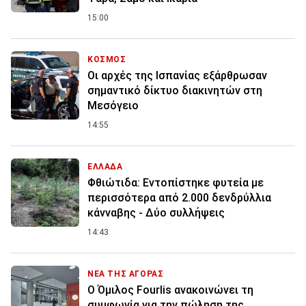
15:00
ΚΟΣΜΟΣ
Οι αρχές της Ισπανίας εξάρθρωσαν
σημαντικό δίκτυο διακινητών στη
Μεσόγειο
14:55
ΕΛΛΑΔΑ
Φθιώτιδα: Εντοπίστηκε φυτεία με
περισσότερα από 2.000 δενδρύλλια
κάνναβης - Δύο συλλήψεις
14:43
ΝΕΑ ΤΗΣ ΑΓΟΡΑΣ
Ο Όμιλος Fourlis ανακοινώνει τη
συμφωνία για την πώληση της