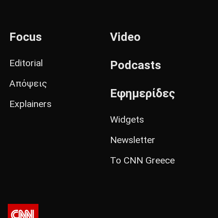
Focus
Video
Editorial
Podcasts
Απόψεις
Εφημερίδες
Explainers
Widgets
Newsletter
Το CNN Greece