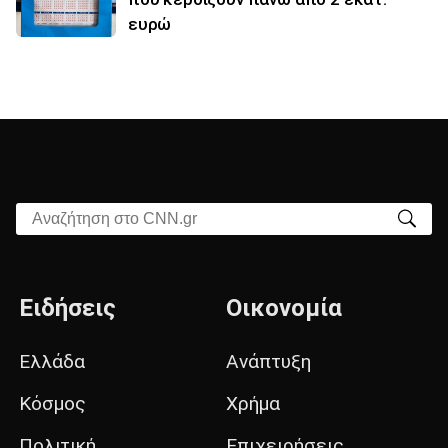
ευρώ
Αναζήτηση στο CNN.gr
Ειδήσεις
Οικονομία
Ελλάδα
Ανάπτυξη
Κόσμος
Χρήμα
Πολιτική
Επιχειρήσεις