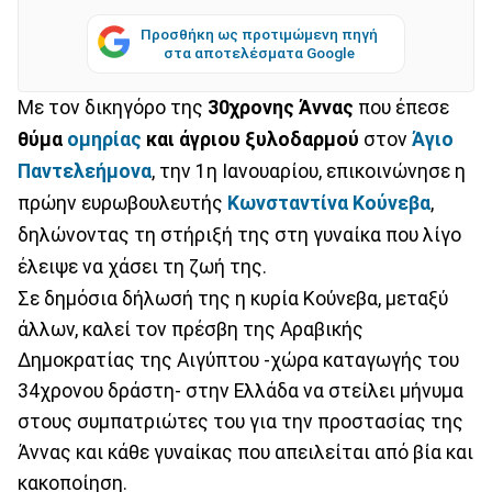
Προσθήκη ως προτιμώμενη πηγή
στα αποτελέσματα Google
Με τον δικηγόρο της
30χρονης Άννας
που έπεσε
θύμα
ομηρίας
και άγριου ξυλοδαρμού
στον
Άγιο
Παντελεήμονα
, την 1η Ιανουαρίου, επικοινώνησε η
πρώην ευρωβουλευτής
Κωνσταντίνα Κούνεβα
,
δηλώνοντας τη στήριξή της στη γυναίκα που λίγο
έλειψε να χάσει τη ζωή της.
Σε δημόσια δήλωσή της η κυρία Κούνεβα, μεταξύ
άλλων, καλεί τον πρέσβη της Αραβικής
Δημοκρατίας της Αιγύπτου -χώρα καταγωγής του
34χρονου δράστη- στην Ελλάδα να στείλει μήνυμα
στους συμπατριώτες του για την προστασίας της
Άννας και κάθε γυναίκας που απειλείται από βία και
κακοποίηση.