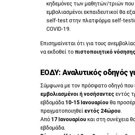
κηδεμόνες των μαθητών/τριών που φ
εμβολιασμένοι εκπαιδευτικοί θα ε
self-test στην πλατφόρμα self-testi
COVID-19.
Επισημαίνεται ότι για τους ανεμβολία
να εκδοθεί το
πιστοποιητικό νόσηση
ΕΟΔΥ: Αναλυτικός οδηγός γ
Σύμφωνα με τον πρόσφατο οδηγό που 
εμβολιασμένοι ή νοσήσαντες
εντός τ
εβδομάδα
10-15 Ιανουαρίου
θα προσέρ
πραγματοποιηθεί
εντός 24ώρου
.
Aπό
17 Ιανουαρίου
και στη συνέχεια 
εβδομάδα.