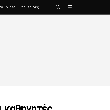
το
Video
Εφημερίδες
ι καθηγητές