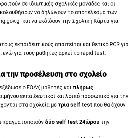
οιτούν σε ιδιωτικές σχολικές μονάδες και οι
ξακολουθήσουν να δηλώνουν το αποτέλεσμα των
ng.gov.gr και να εκδίδουν την Σχολική Κάρτα για
στους εκπαιδευτικούς απαιτείται και θετικό PCR για
ς
, ενώ για τους μαθητές αρκεί το rapid test.
ια την προσέλευση στο σχολείο
εξέδωσε ο ΕΟΔΥ, μαθητές και
πλήρως
ριμήνου εκπαιδευτικοί και λοιπό προσωπικό για την
χονται στα σχολεία με
τρία self test
που θα έχουν
θα πραγματοποιούν
δύο self test 24ώρου
την