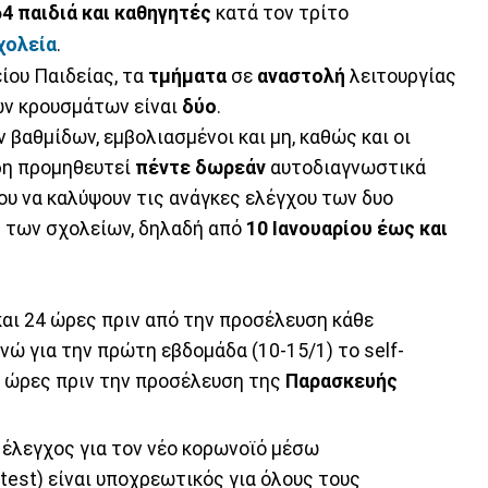
64 παιδιά και καθηγητές
κατά τον τρίτο
χολεία
.
ίου Παιδείας, τα
τμήματα
σε
αναστολή
λειτουργίας
ών κρουσμάτων είναι
δύο
.
βαθμίδων, εμβολιασμένοι και μη, καθώς και οι
ήδη προμηθευτεί
πέντε δωρεάν
αυτοδιαγνωστικά
ου να καλύψουν τις ανάγκες ελέγχου των δυο
 των σχολείων, δηλαδή από
10 Ιανουαρίου έως και
και 24 ώρες πριν από την προσέλευση κάθε
νώ για την πρώτη εβδομάδα (10-15/1) το self-
4 ώρες πριν την προσέλευση της
Π
αρασκευής
έλεγχος για τον νέο κορωνοϊό μέσω
test) είναι υποχρεωτικός για όλους τους