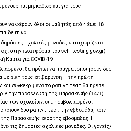
μένους και μη, καθώς και για τους
ουν να φέρουν όλοι οι μαθητές από 4 έως 18
παιδευτικοί.
ς δημόσιες σχολικές μονάδες καταχωρίζεται
 όχι στην πλατφόρμα του self-testing.gov.gr),
ική Κάρτα για COVID-19
ολιασμένοι θα πρέπει να πραγματοποιήσουν δυο
α με δική τους επιβάρυνση – την πρώτη
 και συγκεκριμένα το ραπιντ τεστ θα πρέπει
ριν την προσέλευση της Παρασκευής (14/1).
ίας των σχολείων, οι μη εμβολιασμένοι
οποιούν δύο ράπιντ τεστ την εβδομάδα, πριν
ι της Παρασκευής εκάστης εβδομάδας. H
νο τις δημόσιες σχολικές μονάδες. Οι γονείς/