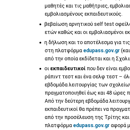
μαθητές και τις μαθήτριες, εμβολιασ
εμβολιασμένους εκπαιδευτικούς.
βεβαίωση αρνητικού self test οφείλ
ετών καθώς και οι εμβολιασμένοι εκ
η δήλωση και το αποτέλεσμα για τι
στη πλατφόρμα
edupass.gov.gr
(και
από την οποία εκδίδεται και η Σχολ
οι
εκπαιδευτικοί
που δεν είναι εμβ
ράπιντ τεστ και ένα σελφ τεστ – όλ
εβδομάδα λειτουργίας των σχολείων
πραγματοποιηθεί έως και 48 ώρες π
Από την δεύτερη εβδομάδα λειτουργ
εκπαιδευτικοί θα πρέπει να πραγματ
από την προσέλευση της Τρίτης κα
πλατφόρμα
edupass.gov.gr
αφορά μό