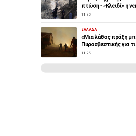
πτώση - «Κλειδί» η ν
11:30
ΕΛΛΑΔΑ
«Μια λάθος πράξη μπο
Πυροσβεστικής για τ
11:25