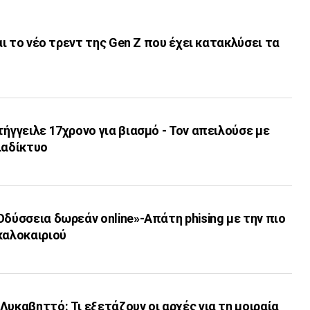
ναι το νέο τρεντ της Gen Z που έχει κατακλύσει τα
τήγγειλε 17χρονο για βιασμό - Τον απειλούσε με
ιαδίκτυο
Οδύσσεια δωρεάν online»-Απάτη phising με την πιο
καλοκαιριού
Λυκαβηττό: Τι εξετάζουν οι αρχές για τη μοιραία