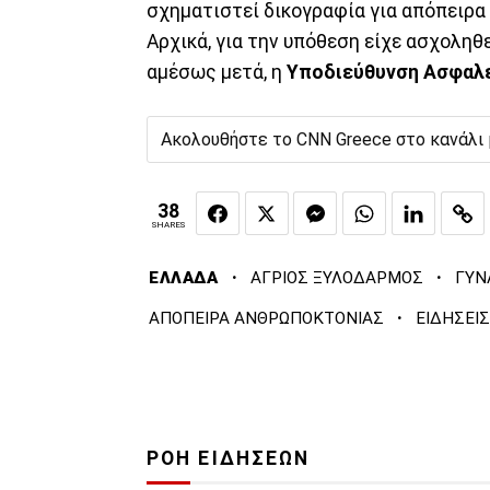
σχηματιστεί δικογραφία για απόπειρα
Αρχικά, για την υπόθεση είχε ασχοληθ
αμέσως μετά, η
Υποδιεύθυνση Ασφαλε
Ακολουθήστε το CNN Greece στο κανάλι
38
SHARES
·
·
ΕΛΛΑΔΑ
ΑΓΡΙΟΣ ΞΥΛΟΔΑΡΜΟΣ
ΓΥΝ
·
ΑΠΟΠΕΙΡΑ ΑΝΘΡΩΠΟΚΤΟΝΙΑΣ
ΕΙΔΗΣΕΙ
ΡΟΗ ΕΙΔΗΣΕΩΝ