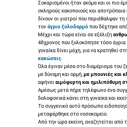
Σοκαρισμένοι ήταν ακόμα και οι πιο έ
σκληρούς κακοποιούς και αποτρόπαια 
δίνουν οι γιατροί που περιέθαλψαν τη
τον
άγριο ξυλοδαρμό
που δέχτηκε απ
Μέχρι και τώρα είναι σε εξέλιξη
ανθρ
48χρονος που ξυλοκόπησε τόσο άγρια 
γυναίκα δίνει μάχη, για να κρατηθεί σ
κακώσεις
.
Όλα έγιναν μέσα στο διαμέρισμα του 
με δύναμη και ορμή,
με μπουνιές και 
αφήνει
αιμόφυρτη και ημιλιπόθυμη σ
Αμέσως μετά πήρε τηλέφωνο ένα συγγ
δολοφονικά κάνει στη γυναίκα και εκεί
Το συγγενικό αυτό πρόσωπο ειδοποίη
μεταφέρθηκε στο νοσοκομείο.
Από την ώρα εκείνη, αναζητείται από 