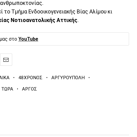
 ανθρωποκτονίας.
εί το Τμήμα Ενδοοικογενειακής Βίας Αλίμου κι
ίας Νοτιοανατολικής Αττικής
.
 μας στο
YouTube
·
·
·
ΑΙΚΑ
48ΧΡΟΝΟΣ
ΑΡΓΥΡΟΥΠΟΛΗ
·
Σ ΤΩΡΑ
ΑΡΓΟΣ