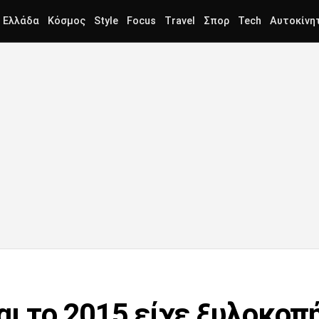
Ελλάδα
Κόσμος
Style
Focus
Travel
Σπορ
Tech
Αυτοκίνη
ι το 2015 είχε ξυλοκοπή