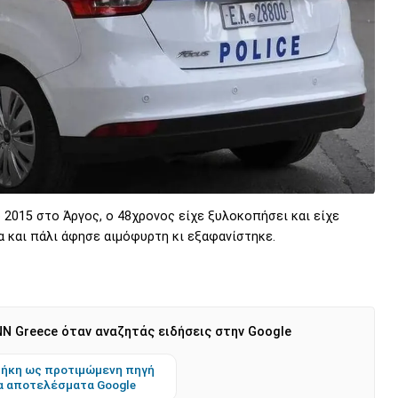
2015 στο Άργος, ο 48χρονος είχε ξυλοκοπήσει και είχε
α και πάλι άφησε αιμόφυρτη κι εξαφανίστηκε.
N Greece όταν αναζητάς ειδήσεις στην Google
ήκη ως προτιμώμενη πηγή
α αποτελέσματα Google