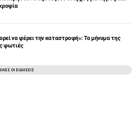
εκροψία
ρεί να φέρει την καταστροφή»: Το μήνυμα της
ις φωτιές
ΟΛΕΣ ΟΙ ΕΙΔΗΣΕΙΣ