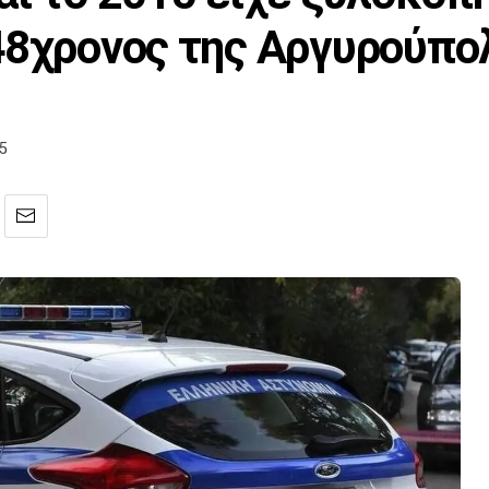
48χρονος της Αργυρούπο
05