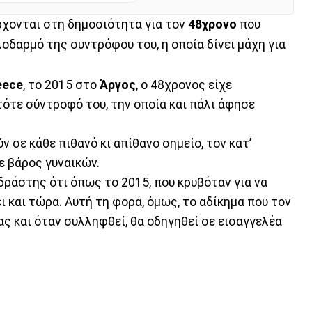
ρχονται στη δημοσιότητα για τον
48χρονο
που
λοδαρμό της συντρόφου του, η οποία δίνει μάχη για
eece
, το 2015 στο
Άργος
, ο 48χρονος είχε
τότε σύντροφό του, την οποία και πάλι άφησε
ν σε κάθε πιθανό κι απίθανο σημείο, τον κατ’
 βάρος γυναικών.
ο δράστης ότι όπως το 2015, που κρυβόταν για να
ι και τώρα. Αυτή τη φορά, όμως, το αδίκημα που τον
ς και όταν συλληφθεί, θα οδηγηθεί σε εισαγγελέα