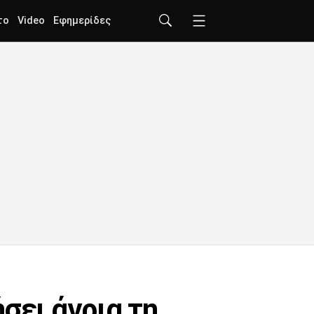
το
Video
Εφημερίδες
σει άγρια τη