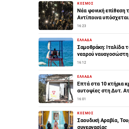
ΚΟΣΜΟΣ
Νέα φονική επίθεση τ
Αντίποινα υπόσχεται
16:23
ΕΛΛΑΔΑ
Σαμοθράκη: Ιταλίδα 
νεαρού ναυαγοσώστη
16:12
ΕΛΛΑΔΑ
Επτά στα 10 κτήρια κ
αυτοψίες στη Δυτ. Α
16:01
ΚΟΣΜΟΣ
Σαουδική Αραβία, Το
συνεργασίας