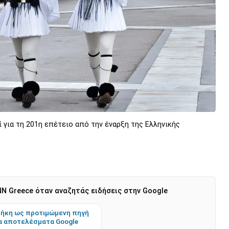
ί για τη 201η επέτειο από την έναρξη της Ελληνικής
N Greece όταν αναζητάς ειδήσεις στην Google
ήκη ως προτιμώμενη πηγή
α αποτελέσματα Google