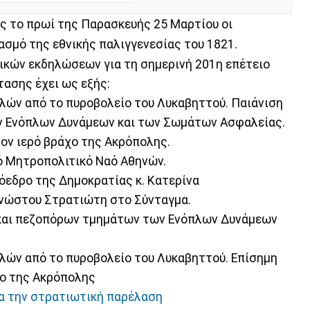
ίς το πρωί της Παρασκευής 25 Μαρτίου οι
ασμό της εθνικής παλιγγενεσίας του 1821.
ικών εκδηλώσεων για τη σημερινή 201η επέτειο
τασης έχει ως εξής:
ολών από το πυροβολείο του Λυκαβηττού. Παιάνιση
ων Ενόπλων Δυνάμεων και των Σωμάτων Ασφαλείας.
τον ιερό βράχο της Ακρόπολης.
ρό Μητροπολιτικό Ναό Αθηνών.
όεδρο της Δημοκρατίας κ. Κατερίνα
γνώστου Στρατιώτη στο Σύνταγμα.
 και πεζοπόρων τμημάτων των Ενόπλων Δυνάμεων
ολών από το πυροβολείο του Λυκαβηττού. Επίσημη
χο της Ακρόπολης
ια την στρατιωτική παρέλαση