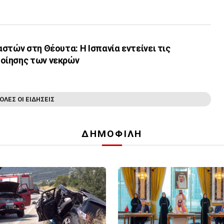
στών στη Θέουτα: Η Ισπανία εντείνει τις
οίησης των νεκρών
ΟΛΕΣ ΟΙ ΕΙΔΗΣΕΙΣ
ΔΗΜΟΦΙΛΗ