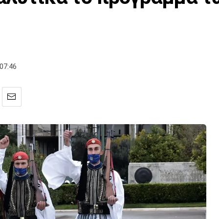
07:46