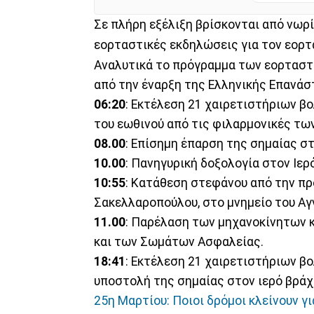
Σε πλήρη εξέλιξη βρίσκονται από νωρ
εορταστικές εκδηλώσεις για τον εορτ
Αναλυτικά το πρόγραμμα των εορταστ
από την έναρξη της Ελληνικής Επανάσ
06:20
: Εκτέλεση 21 χαιρετιστήριων β
του εωθινού από τις φιλαρμονικές τ
08.00
: Επίσημη έπαρση της σημαίας σ
10.00
: Πανηγυρική δοξολογία στον Ιε
10:55
: Κατάθεση στεφάνου από την πρ
Σακελλαροπούλου, στο μνημείο του Α
11.00
: Παρέλαση των μηχανοκίνητων
και των Σωμάτων Ασφαλείας.
18:41
: Εκτέλεση 21 χαιρετιστήριων β
υποστολή της σημαίας στον ιερό βρά
25η Μαρτίου: Ποιοι δρόμοι κλείνουν γ