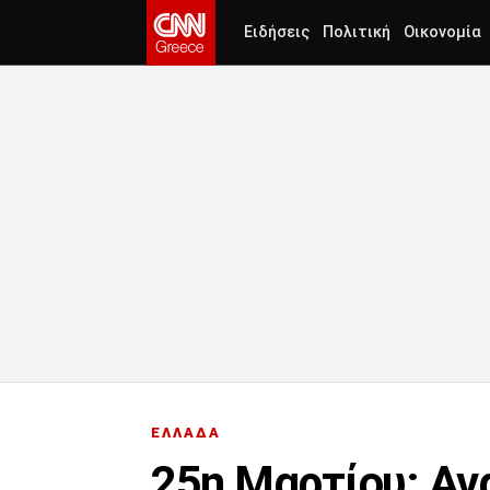
Ειδήσεις
Πολιτική
Οικονομία
ΕΛΛΑΔΑ
25η Μαρτίου: Αν