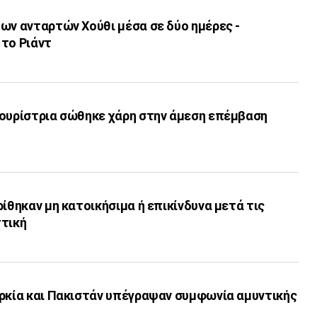
ων ανταρτών Χούθι μέσα σε δύο ημέρες -
 το Ριάντ
τουρίστρια σώθηκε χάρη στην άμεση επέμβαση
ρίθηκαν μη κατοικήσιμα ή επικίνδυνα μετά τις
ττική
υρκία και Πακιστάν υπέγραψαν συμφωνία αμυντικής