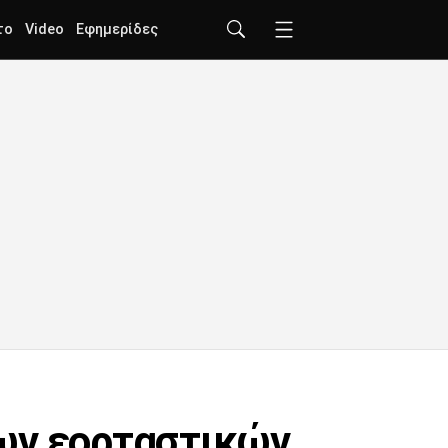
το
Video
Εφημερίδες
των εορταστικών