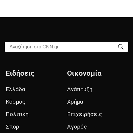
Αναζήτηση στο CNN.gr
Ειδήσεις
Οικονομία
Ελλάδα
Ανάπτυξη
Κόσμος
Χρήμα
Πολιτική
Επιχειρήσεις
Σπορ
Αγορές