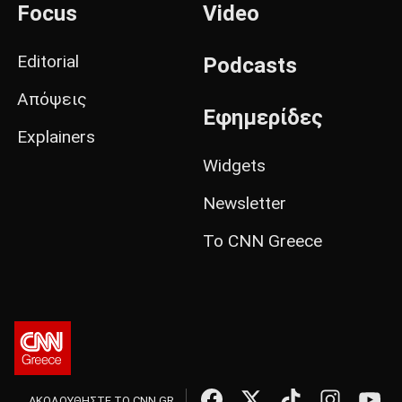
Focus
Video
Editorial
Podcasts
Απόψεις
Εφημερίδες
Explainers
Widgets
Newsletter
Το CNN Greece
ΑΚΟΛΟΥΘΗΣΤΕ ΤΟ CNN.GR