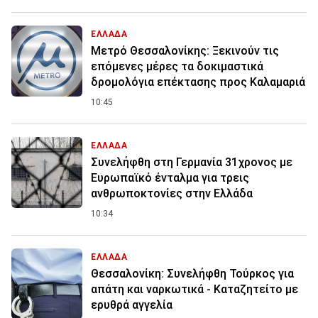
ΕΛΛΑΔΑ
Μετρό Θεσσαλονίκης: Ξεκινούν τις
επόμενες μέρες τα δοκιμαστικά
δρομολόγια επέκτασης προς Καλαμαριά
10:45
ΕΛΛΑΔΑ
Συνελήφθη στη Γερμανία 31χρονος με
Ευρωπαϊκό ένταλμα για τρεις
ανθρωποκτονίες στην Ελλάδα
10:34
ΕΛΛΑΔΑ
Θεσσαλονίκη: Συνελήφθη Τούρκος για
απάτη και ναρκωτικά - Καταζητείτο με
ερυθρά αγγελία