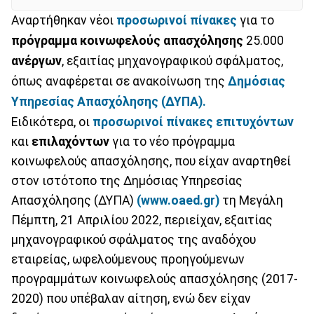
Αναρτήθηκαν νέοι
προσωρινοί πίνακες
για το
πρόγραμμα κοινωφελούς απασχόλησης
25.000
ανέργων
, εξαιτίας μηχανογραφικού σφάλματος,
όπως αναφέρεται σε ανακοίνωση της
Δημόσιας
Υπηρεσίας Απασχόλησης (ΔΥΠΑ).
Ειδικότερα, οι
προσωρινοί πίνακες επιτυχόντων
και
επιλαχόντων
για το νέο πρόγραμμα
κοινωφελούς απασχόλησης, που είχαν αναρτηθεί
στον ιστότοπο της Δημόσιας Υπηρεσίας
Απασχόλησης (ΔΥΠΑ)
(www.oaed.gr)
τη Μεγάλη
Πέμπτη, 21 Απριλίου 2022, περιείχαν, εξαιτίας
μηχανογραφικού σφάλματος της αναδόχου
εταιρείας, ωφελούμενους προηγούμενων
προγραμμάτων κοινωφελούς απασχόλησης (2017-
2020) που υπέβαλαν αίτηση, ενώ δεν είχαν