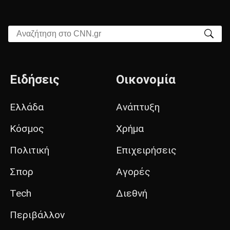
Αναζήτηση στο CNN.gr
Ειδήσεις
Οικονομία
Ελλάδα
Ανάπτυξη
Κόσμος
Χρήμα
Πολιτική
Επιχειρήσεις
Σπορ
Αγορές
Tech
Διεθνή
Περιβάλλον