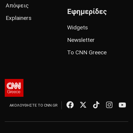
Απόψεις
Εφημερίδες
Explainers
Widgets
Newsletter
Το CNN Greece
ΑΚΟΛΟΥΘΗΣΤΕ ΤΟ CNN.GR