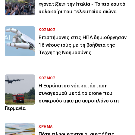
«γονατίζει» την Ιταλία - Το πιο καυτό
καλοκαίρι του τελευταίου αιώνα
ΚΟΣΜΟΣ
Επιστήμονες στις ΗΠΑ δημιούργησαν
16 νέους ιούς με τη βοήθεια της
Τεχνητής Νοημοσύνης
ΚΟΣΜΟΣ
Η Ευρώπη σε νέα κατάσταση
συναγερμού μετά το drone που
συγκρούστηκε με αεροπλάνο στη
Γερμανία
ΧΡΗΜΑ
Πότε πληρώνονται οι συντάξεις