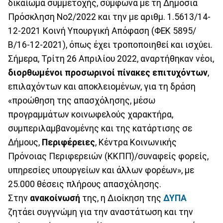
δικαίωμα συμμετοχής, σύμφωνα με τη Δημόσια
Πρόσκληση Νο2/2022 και την με αριθμ. 1.5613/14-
12-2021 Κοινή Υπουργική Απόφαση (ΦΕΚ 5895/
Β/16-12-2021), όπως έχει τροποποιηθεί και ισχύει.
Σήμερα, Τρίτη 26 Απριλίου 2022, αναρτήθηκαν νέοι,
διορθωμένοι προσωρινοί πίνακες επιτυχόντων
,
επιλαχόντων και αποκλειομένων, για τη δράση
«προώθηση της απασχόλησης, μέσω
προγραμμάτων κοινωφελούς χαρακτήρα,
συμπεριλαμβανομένης και της κατάρτισης σε
Δήμους,
Περιφέρειες
, Κέντρα Κοινωνικής
Πρόνοιας Περιφερειών (ΚΚΠΠ)/συναφείς φορείς,
υπηρεσίες υπουργείων και άλλων φορέων», με
25.000 θέσεις πλήρους απασχόλησης.
Στην
ανακοίνωσή
της, η Διοίκηση της
ΔΥΠΑ
ζητάει συγγνώμη για την αναστάτωση και την