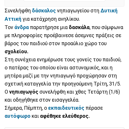
Συνελήφθη
δάσκαλος
νηπιαγωγείου στη
Δυτική
Αττική
για κατάχρηση ανηλίκου.
Τον
άνδρα
παρατήρησε μια
δασκάλα
, που σύμφωνα
με πληροφορίες προέβαινεσε άσεμνες πράξεις σε
βάρος του παιδιού στον προαύλιο χώρο του
σχολείου.
Στη συνέχεια ενημέρωσε τους γονείς του παιδιού,
ο πατέρας του οποίου είναι αστυνομικός, και η
μητέρα μαζί με την νηπιαγωγό προχώρησαν στη
σχετική καταγγελία την προηγούμενη Τρίτη, 31/5.
Ο
νηπιαγωγός
συνελήφθη και χθες Τετάρτη (1/6)
και οδηγήθηκε στον εισαγγελέα.
Σήμερα, Πέμπτη, ο
εκπαιδευτικός
πέρασε
αυτόφωρο
και
αφέθηκε ελεύθερος.