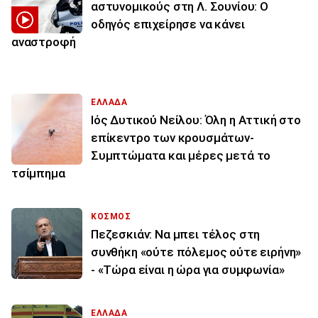
αστυνομικούς στη Λ. Σουνίου: Ο
οδηγός επιχείρησε να κάνει
αναστροφή
ΕΛΛΑΔΑ
Ιός Δυτικού Νείλου: Όλη η Αττική στο
επίκεντρο των κρουσμάτων-
Συμπτώματα και μέρες μετά το
τσίμπημα
ΚΟΣΜΟΣ
Πεζεσκιάν: Να μπει τέλος στη
συνθήκη «ούτε πόλεμος ούτε ειρήνη»
- «Τώρα είναι η ώρα για συμφωνία»
ΕΛΛΑΔΑ