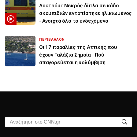
Λουτράκι: Νεκρός δίπλα σε κάδο
σκουπιδιών εντοπίστηκε ηλικιωμένος
- Ανοιχτά όλα τα ενδεχόμενα
ΠΕΡΙΒΑΛΛΟΝ
Οι 17 παραλίες της Αττικής που
έχουν Γαλάζια Σημαία - Πού
απαγορεύεται η κολύμβηση
Αναζήτηση στο CNN.gr