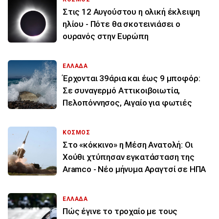
Στις 12 Αυγούστου η ολική έκλειψη
ηλίου - Πότε θα σκοτεινιάσει ο
ουρανός στην Ευρώπη
ΕΛΛΑΔΑ
Έρχονται 39άρια και έως 9 μποφόρ:
Σε συναγερμό Αττικοιβοιωτία,
Πελοπόννησος, Αιγαίο για φωτιές
ΚΟΣΜΟΣ
Στο «κόκκινο» η Μέση Ανατολή: Οι
Χούθι χτύπησαν εγκατάσταση της
Aramco - Νέο μήνυμα Αραγτσί σε ΗΠΑ
ΕΛΛΑΔΑ
Πώς έγινε το τροχαίο με τους