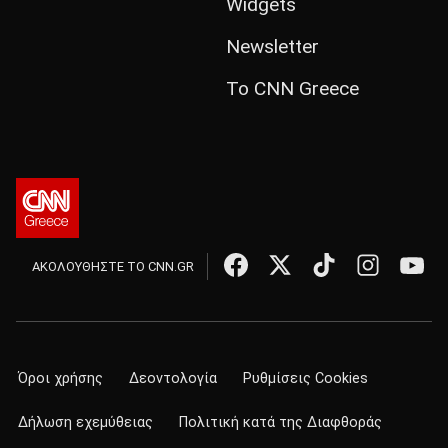
Widgets
Newsletter
Το CNN Greece
ΑΚΟΛΟΥΘΗΣΤΕ ΤΟ CNN.GR
Όροι χρήσης
Δεοντολογία
Ρυθμίσεις Cookies
Δήλωση εχεμύθειας
Πολιτική κατά της Διαφθοράς