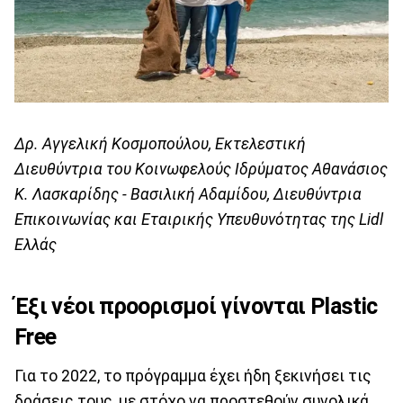
Δρ. Αγγελική Κοσμοπούλου, Εκτελεστική
Διευθύντρια του Κοινωφελούς Ιδρύματος Αθανάσιος
K. Λασκαρίδης - Βασιλική Αδαμίδου, Διευθύντρια
Επικοινωνίας και Εταιρικής Υπευθυνότητας της Lidl
Ελλάς
Έξι νέοι προορισμοί γίνονται
Plastic
Free
Για το 2022, το πρόγραμμα έχει ήδη ξεκινήσει τις
δράσεις τους, με στόχο να προστεθούν συνολικά