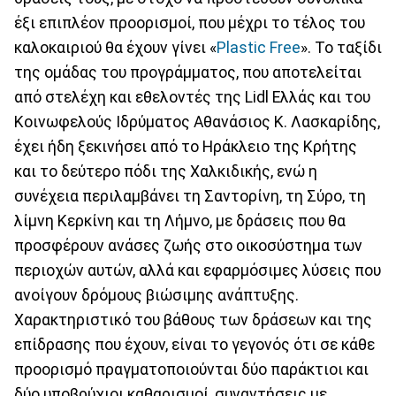
έξι επιπλέον προορισμοί, που μέχρι το τέλος του
καλοκαιριού θα έχουν γίνει «
Plastic Free
». Το ταξίδι
της ομάδας του προγράμματος, που αποτελείται
από στελέχη και εθελοντές της Lidl Ελλάς και του
Κοινωφελούς Ιδρύματος Αθανάσιος Κ. Λασκαρίδης,
έχει ήδη ξεκινήσει από το Ηράκλειο της Κρήτης
και το δεύτερο πόδι της Χαλκιδικής, ενώ η
συνέχεια περιλαμβάνει τη Σαντορίνη, τη Σύρο, τη
λίμνη Κερκίνη και τη Λήμνο, με δράσεις που θα
προσφέρουν ανάσες ζωής στο οικοσύστημα των
περιοχών αυτών, αλλά και εφαρμόσιμες λύσεις που
ανοίγουν δρόμους βιώσιμης ανάπτυξης.
Χαρακτηριστικό του βάθους των δράσεων και της
επίδρασης που έχουν, είναι το γεγονός ότι σε κάθε
προορισμό πραγματοποιούνται δύο παράκτιοι και
δύο υποβρύχιοι καθαρισμοί, συναντήσεις με