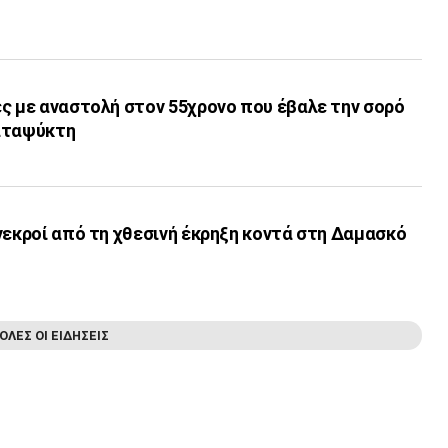
ς με αναστολή στον 55χρονο που έβαλε την σορό
αταψύκτη
νεκροί από τη χθεσινή έκρηξη κοντά στη Δαμασκό
ΟΛΕΣ ΟΙ ΕΙΔΗΣΕΙΣ