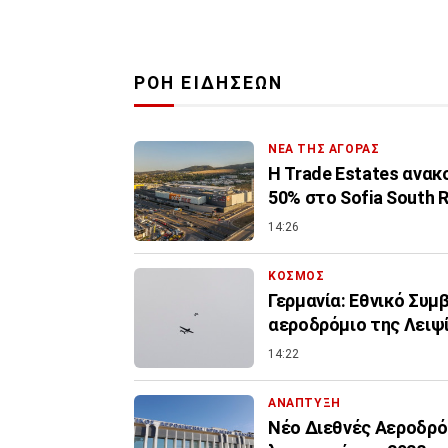
ΡΟΗ ΕΙΔΗΣΕΩΝ
ΝΕΑ ΤΗΣ ΑΓΟΡΑΣ
Η Trade Estates ανα
50% στο Sofia South R
14:26
ΚΟΣΜΟΣ
Γερμανία: Εθνικό Συμ
αεροδρόμιο της Λειψ
14:22
ΑΝΑΠΤΥΞΗ
Νέο Διεθνές Αεροδρόμ