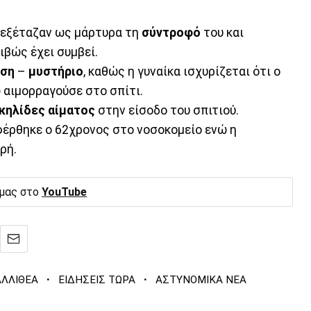
ί εξέταζαν ως μάρτυρα τη
σύντροφό
του και
ιβώς έχει συμβεί.
ση
–
μυστήριο
, καθώς η γυναίκα ισχυρίζεται ότι ο
 αιμορραγούσε στο σπίτι.
κηλίδες
αίματος
στην είσοδο του σπιτιού.
έρθηκε ο 62χρονος στο νοσοκομείο ενώ η
ρή.
 μας στο
YouTube
·
·
ΛΛΙΘΕΑ
ΕΙΔΗΣΕΙΣ ΤΩΡΑ
ΑΣΤΥΝΟΜΙΚΑ ΝΕΑ