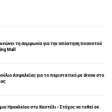
κοινώνει τη συμφωνία για την απόκτηση ποσοστού
ing Mall
βούλιο Ασφαλείας για το περιστατικό με drone στο
ίας
ιο Ηρακλείου στο Καστέλι - Στόχος να τεθεί σε