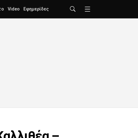
το
Video
Εφημερίδες
Καλλιθέα –