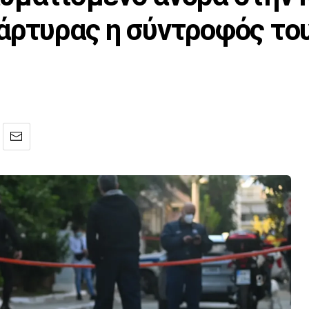
άρτυρας η σύντροφός το