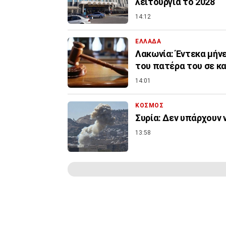
λειτουργία το 2028
14:12
ΕΛΛΑΔΑ
Λακωνία: Έντεκα μήνε
του πατέρα του σε κ
14:01
ΚΟΣΜΟΣ
Συρία: Δεν υπάρχουν 
13:58