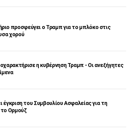
ριο προσφεύγει ο Τραμπ για το μπλόκο στις
ουσα χορού
οχαρακτήρισε η κυβέρνηση Τραμπ - Οι ανεξήγητες
είμενα
ει έγκριση του Συμβουλίου Ασφαλείας για τη
 το Ορμούζ