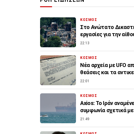
ΚΟΣΜΟΣ
Στο Ανώτατο Δικαστή
εργασίες για την αίθ
22:13
ΚΟΣΜΟΣ
Νέα αρχεία με UFO απ
θεάσεις και τα αντικ
22:01
ΚΟΣΜΟΣ
Axios: Το Ιράν αναμέν
συμφωνία σχετικά με
21:49
ΚΟΣΜΟΣ