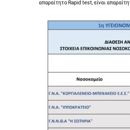
απαραίτητο Rapid test, είναι απαραίτ