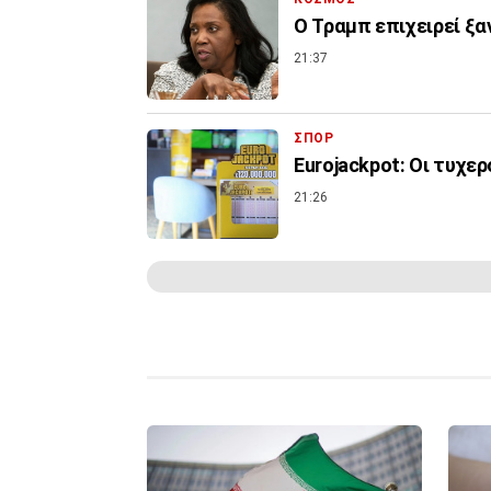
Ο Τραμπ επιχειρεί ξα
21:37
ΣΠΟΡ
Eurojackpot: Οι τυχερ
21:26