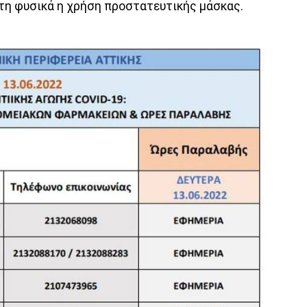
ητη φυσικά η χρήση προστατευτικής μάσκας.