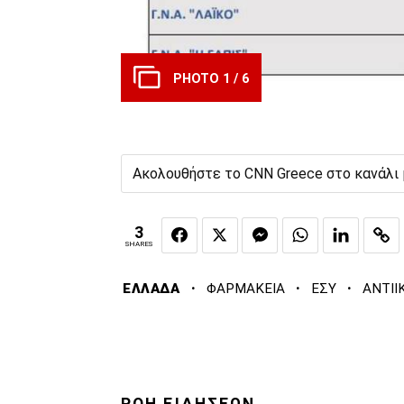
PHOTO 1 / 6
Ακολουθήστε το CNN Greece στο κανάλι
3
SHARES
·
·
·
ΕΛΛΑΔΑ
ΦΑΡΜΑΚΕΙΑ
ΕΣΥ
ΑΝΤΙΙ
ΡΟΗ ΕΙΔΗΣΕΩΝ