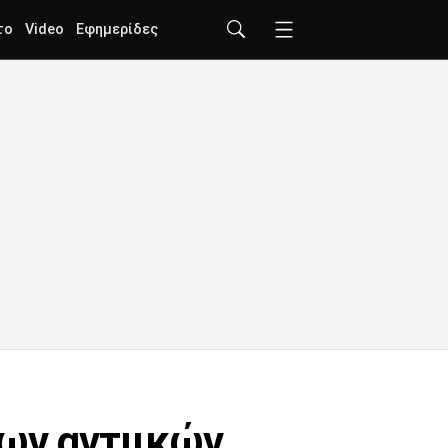
το
Video
Εφημερίδες
των αντιικών