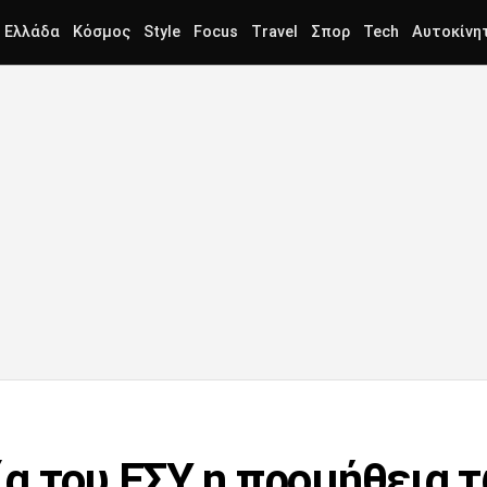
Ελλάδα
Κόσμος
Style
Focus
Travel
Σπορ
Tech
Αυτοκίνη
α του ΕΣΥ η προμήθεια 