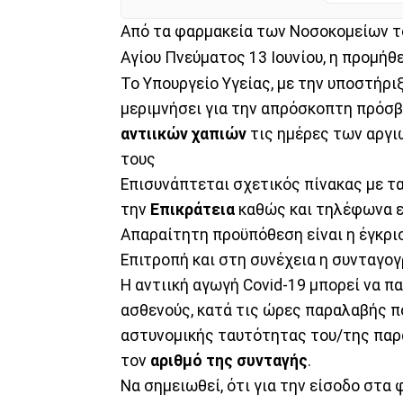
Από τα φαρμακεία των Νοσοκομείων τ
Αγίου Πνεύματος 13 Ιουνίου, η προμήθ
Το Υπουργείο Υγείας, με την υποστήρ
μεριμνήσει για την απρόσκοπτη πρόσβ
αντιικών χαπιών
τις ημέρες των αργιώ
τους
Επισυνάπτεται σχετικός πίνακας με τ
την
Επικράτεια
καθώς και τηλέφωνα ε
Απαραίτητη προϋπόθεση είναι η έγκρισ
Επιτροπή και στη συνέχεια η συνταγ
Η αντιική αγωγή Covid-19 μπορεί να π
ασθενούς, κατά τις ώρες παραλαβής πο
αστυνομικής ταυτότητας του/της παρ
τον
αριθμό της συνταγής
.
Να σημειωθεί, ότι για την είσοδο στα