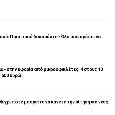
ιού: Ποιο ποσό δικαιούστε - Όλα όσα πρέπει να
α» στην εφορία από μικροοφειλέτες: 4 στους 10
 500 ευρώ
 Μέχρι πότε μπορείτε να κάνετε την αίτηση για νέες