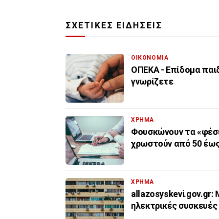
ΣΧΕΤΙΚΕΣ ΕΙΔΗΣΕΙΣ
ΟΙΚΟΝΟΜΙΑ
ΟΠΕΚΑ - Επίδομα παιδ
γνωρίζετε
ΧΡΗΜΑ
Φουσκώνουν τα «φέσι
χρωστούν από 50 έως
ΧΡΗΜΑ
allazosyskevi.gov.gr:
ηλεκτρικές συσκευές