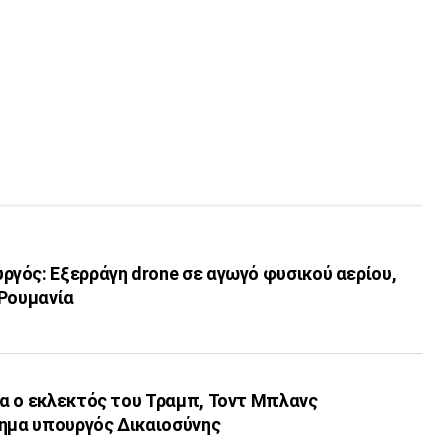
γός: Εξερράγη drone σε αγωγό φυσικού αερίου,
 Ρουμανία
α ο εκλεκτός του Τραμπ, Τοντ Μπλανς
σημα υπουργός Δικαιοσύνης