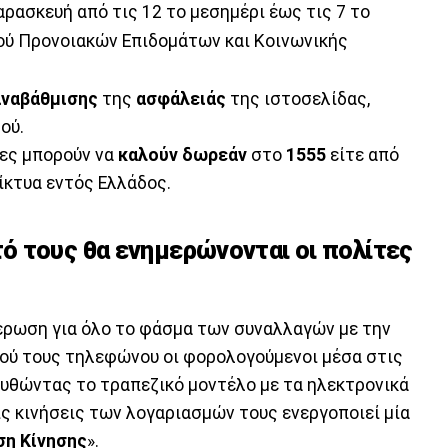
αρασκευή από τις 12 το μεσημέρι έως τις 7 το
ού Προνοιακών Επιδομάτων και Κοινωνικής
αναβάθμισης
της
ασφάλειάς
της ιστοσελίδας,
ού.
τες μπορούν να
καλούν δωρεάν
στο
1555
είτε από
ίκτυα εντός Ελλάδος.
 τους θα ενημερώνονται οι πολίτες
έρωση για όλο το φάσμα των συναλλαγών με την
τού τους τηλεφώνου οι φορολογούμενοι μέσα στις
υθώντας το τραπεζικό μοντέλο με τα ηλεκτρονικά
ις κινήσεις των λογαριασμών τους ενεργοποιεί μία
η Κίνησης
».