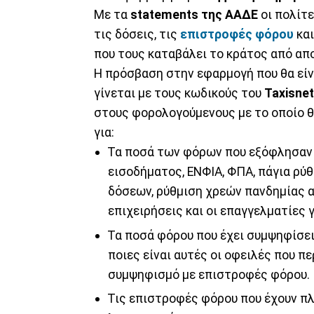
Με τα
statements της ΑΑΔΕ
οι πολίτε
τις δόσεις, τις
επιστροφές φόρου
και
που τους καταβάλει το κράτος από απο
Η πρόσβαση στην εφαρμογή που θα εί
γίνεται με τους κωδικούς του
Taxisnet
στους φορολογούμενους με το οποίο θ
για:
Τα ποσά των φόρων που εξόφλησαν 
εισοδήματος, ΕΝΦΙΑ, ΦΠΑ, πάγια ρύθ
δόσεων, ρύθμιση χρεών πανδημίας α
επιχειρήσεις και οι επαγγελματίες 
Τα ποσά φόρου που έχει συμψηφίσει
ποιες είναι αυτές οι οφειλές που π
συμψηφισμό με επιστροφές φόρου.
Τις επιστροφές φόρου που έχουν π