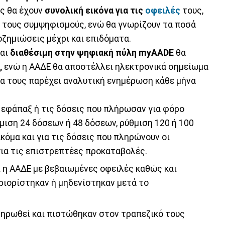
ς θα έχουν
συνολική εικόνα για τις
οφειλές
τους,
 τους συμψηφισμούς, ενώ θα γνωρίζουν τα ποσά
ζημιώσεις μέχρι και επιδόματα.
ναι
διαθέσιμη στην ψηφιακή πύλη myAADE
θα
,
ενώ η ΑΑΔΕ θα αποστέλλει ηλεκτρονικά σημείωμα
α τους παρέχει αναλυτική ενημέρωση κάθε μήνα
εφάπαξ ή τις δόσεις που πλήρωσαν για φόρο
μιση 24 δόσεων ή 48 δόσεων, ρύθμιση 120 ή 100
κόμα και για τις δόσεις που πληρώνουν οι
για τις επιστρεπτέες προκαταβολές.
 η ΑΑΔΕ με βεβαιωμένες οφειλές καθώς και
εριορίστηκαν ή μηδενίστηκαν μετά το
ληρωθεί και πιστώθηκαν στον τραπεζικό τους