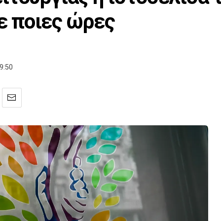
τε ποιες ώρες
9:50