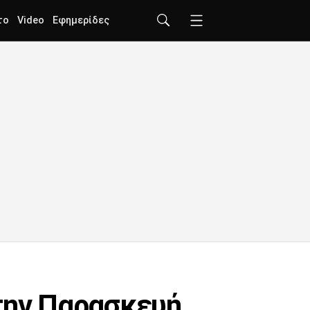
το
Video
Εφημερίδες
 την Παρασκευή