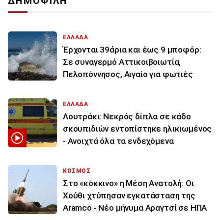
ΔΗΜΟΦΙΛΗ
ΕΛΛΑΔΑ
Έρχονται 39άρια και έως 9 μποφόρ:
Σε συναγερμό Αττικοιβοιωτία,
Πελοπόννησος, Αιγαίο για φωτιές
ΕΛΛΑΔΑ
Λουτράκι: Νεκρός δίπλα σε κάδο
σκουπιδιών εντοπίστηκε ηλικιωμένος
- Ανοιχτά όλα τα ενδεχόμενα
ΚΟΣΜΟΣ
Στο «κόκκινο» η Μέση Ανατολή: Οι
Χούθι χτύπησαν εγκατάσταση της
Aramco - Νέο μήνυμα Αραγτσί σε ΗΠΑ