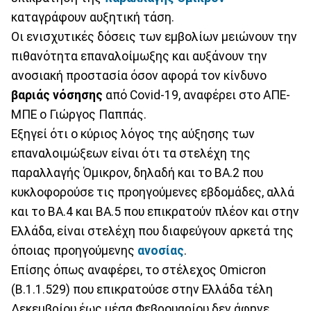
καταγράφουν αυξητική τάση.
Οι ενισχυτικές δόσεις των εμβολίων μειώνουν την
πιθανότητα επαναλοίμωξης και αυξάνουν την
ανοσιακή προστασία όσον αφορά τον κίνδυνο
βαριάς νόσησης
από Covid-19, αναφέρει στο ΑΠΕ-
ΜΠΕ ο Γιώργος Παππάς.
Εξηγεί ότι ο κύριος λόγος της αύξησης των
επαναλοιμώξεων είναι ότι τα στελέχη της
παραλλαγής Όμικρον, δηλαδή και το ΒΑ.2 που
κυκλοφορούσε τις προηγούμενες εβδομάδες, αλλά
και το ΒΑ.4 και ΒΑ.5 που επικρατούν πλέον και στην
Ελλάδα, είναι στελέχη που διαφεύγουν αρκετά της
όποιας προηγούμενης
ανοσίας
.
Επίσης όπως αναφέρει, το στέλεχος Omicron
(B.1.1.529) που επικρατούσε στην Ελλάδα τέλη
Δεκεμβρίου έως μέσα Φεβρουαρίου δεν άφηνε