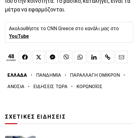
ιού στην κοινότητα. Το βασικό, καταλήγει, είναι τα
μέτρα να εφαρμόζονται.
Ακολουθήστε το CNN Greece στο κανάλι μας στο
YouTube
48
SHARES
·
·
·
ΕΛΛΑΔΑ
ΠΑΝΔΗΜΙΑ
ΠΑΡΑΛΛΑΓΗ ΟΜΙΚΡΟΝ
·
·
ΑΝΟΣΙΑ
ΕΙΔΗΣΕΙΣ ΤΩΡΑ
ΚΟΡΩΝΟΪΟΣ
ΣΧΕΤΙΚΕΣ ΕΙΔΗΣΕΙΣ