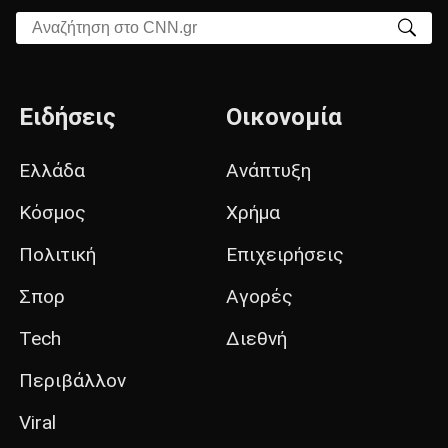
Αναζήτηση στο CNN.gr
Ειδήσεις
Οικονομία
Ελλάδα
Ανάπτυξη
Κόσμος
Χρήμα
Πολιτική
Επιχειρήσεις
Σπορ
Αγορές
Tech
Διεθνή
Περιβάλλον
Viral