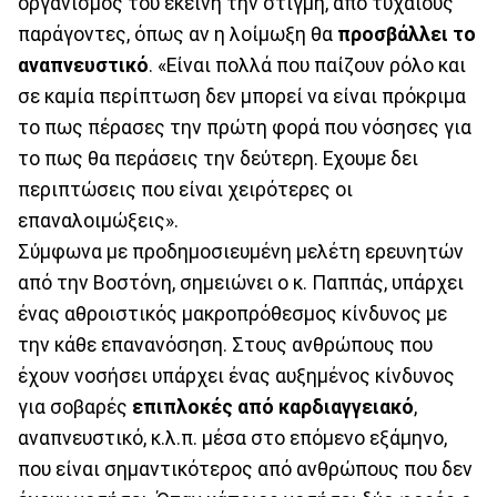
οργανισμός του εκείνη την στιγμή, από τυχαίους
παράγοντες, όπως αν η λοίμωξη θα
προσβάλλει το
αναπνευστικό
. «Είναι πολλά που παίζουν ρόλο και
σε καμία περίπτωση δεν μπορεί να είναι πρόκριμα
το πως πέρασες την πρώτη φορά που νόσησες για
το πως θα περάσεις την δεύτερη. Εχουμε δει
περιπτώσεις που είναι χειρότερες οι
επαναλοιμώξεις».
Σύμφωνα με προδημοσιευμένη μελέτη ερευνητών
από την Βοστόνη, σημειώνει ο κ. Παππάς, υπάρχει
ένας αθροιστικός μακροπρόθεσμος κίνδυνος με
την κάθε επανανόσηση. Στους ανθρώπους που
έχουν νοσήσει υπάρχει ένας αυξημένος κίνδυνος
για σοβαρές
επιπλοκές από καρδιαγγειακό
,
αναπνευστικό, κ.λ.π. μέσα στο επόμενο εξάμηνο,
που είναι σημαντικότερος από ανθρώπους που δεν