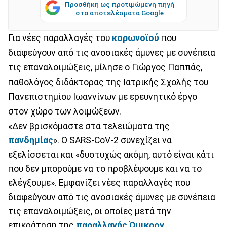
Προσθήκη ως προτιμώμενη πηγή
στα αποτελέσματα Google
Για νέες παραλλαγές του
κορωνοϊού
που
διαφεύγουν από τις ανοσιακές άμυνες με συνέπεια
τις επαναλοιμώξεις, μίλησε ο Γιώργος Παππάς,
παθολόγος διδάκτορας της Ιατρικής Σχολής του
Πανεπιστημίου Ιωαννίνων με ερευνητικό έργο
στον χώρο των λοιμώξεων.
«Δεν βρισκόμαστε στα τελειώματα της
πανδημίας
». Ο SARS-CoV-2 συνεχίζει να
εξελίσσεται και «δυστυχώς ακόμη, αυτό είναι κάτι
που δεν μπορούμε να το προβλέψουμε και να το
ελέγξουμε». Εμφανίζει νέες παραλλαγές που
διαφεύγουν από τις ανοσιακές άμυνες με συνέπεια
τις επαναλοιμώξεις, οι οποίες μετά την
επικράτηση της
παραλλαγής Όμικρον