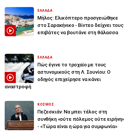
ΕΛΛΑΔΑ
Μήλος: Ελικόπτερο προσγειώθηκε
στο Σαρακήνικο - Βίντεο δείχνει τους
επιβάτες να βουτάνε στη θάλασσα
ΕΛΛΑΔΑ
Πώς έγινε το τροχαίο με τους
αστυνομικούς στη Λ. Σουνίου: Ο
οδηγός επιχείρησε να κάνει
αναστροφή
ΚΟΣΜΟΣ
Πεζεσκιάν: Να μπει τέλος στη
συνθήκη «ούτε πόλεμος ούτε ειρήνη»
- «Τώρα είναι η ώρα για συμφωνία»