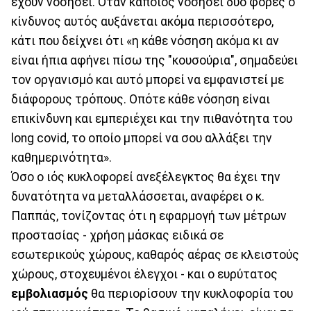
έχουν νοσήσει. Όταν κάποιος νοσήσει δύο φορές ο
κίνδυνος αυτός αυξάνεται ακόμα περισσότερο,
κάτι που δείχνει ότι «η κάθε νόσηση ακόμα κι αν
είναι ήπια αφήνει πίσω της "κουσούρια", σημαδεύει
τον οργανισμό και αυτό μπορεί να εμφανιστεί με
διάφορους τρόπους. Οπότε κάθε νόσηση είναι
επικίνδυνη και εμπεριέχει και την πιθανότητα του
long covid, το οποίο μπορεί να σου αλλάξει την
καθημερινότητα».
Όσο ο ιός κυκλοφορεί ανεξέλεγκτος θα έχει την
δυνατότητα να μεταλλάσσεται, αναφέρει ο κ.
Παππάς, τονίζοντας ότι η εφαρμογή των μέτρων
προστασίας - χρήση μάσκας ειδικά σε
εσωτερικούς χώρους, καθαρός αέρας σε κλειστούς
χώρους, στοχευμένοι έλεγχοι - και ο ευρύτατος
εμβολιασμός
θα περιορίσουν την κυκλοφορία του