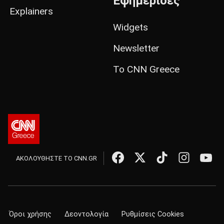
Εφημερίδες
Explainers
Widgets
Newsletter
Το CNN Greece
ΑΚΟΛΟΥΘΗΣΤΕ ΤΟ CNN.GR
Όροι χρήσης
Δεοντολογία
Ρυθμίσεις Cookies