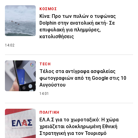
ΚΟΣΜΟΣ
Κίνα: Προ των πυλών ο τυφώνας
Dolphin στην ανατολική ακτή- Σε
επιφυλακή για πλημμύρες,
κατολισθήσεις
14:02
TECH
Τέλος στα αντίγραφα ασφαλείας
φωτογραφιών από τη Google στις 10
Αυγούστου
14:01
ΠΟΛΙΤΙΚΗ
ΕΛ.Α.Σ για το χωροταξικό: Η χώρα
χρειάζεται ολοκληρωμένη Εθνική
Στρατηγική για τον Τουρισμό