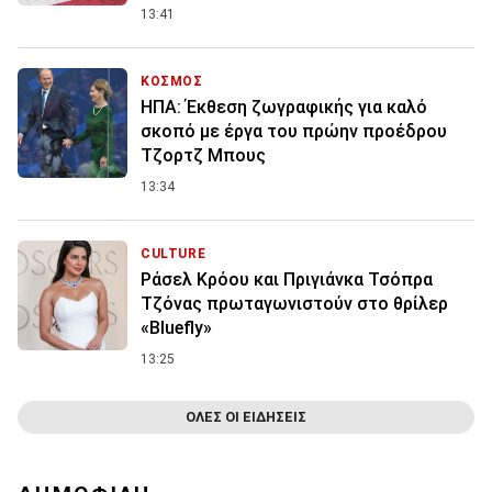
13:41
ΚΟΣΜΟΣ
ΗΠΑ: Έκθεση ζωγραφικής για καλό
σκοπό με έργα του πρώην προέδρου
Τζορτζ Μπους
13:34
CULTURE
Ράσελ Κρόου και Πριγιάνκα Τσόπρα
Τζόνας πρωταγωνιστούν στο θρίλερ
«Bluefly»
13:25
ΟΛΕΣ ΟΙ ΕΙΔΗΣΕΙΣ