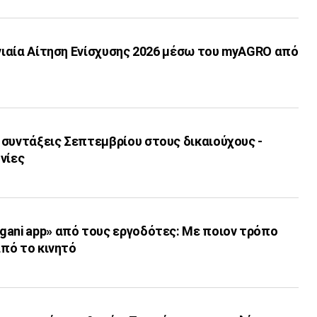
Ενιαία Αίτηση Ενίσχυσης 2026 μέσω του myAGRO από
 συντάξεις Σεπτεμβρίου στους δικαιούχους -
νίες
gani app» από τους εργοδότες: Με ποιον τρόπο
από το κινητό