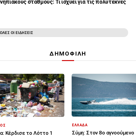
ηπιακούς σταθμούς: Τι ισχύει για τις πολύτεκνες
ΟΛΕΣ ΟΙ ΕΙΔΗΣΕΙΣ
ΔΗΜΟΦΙΛΗ
ΕΛΛΑΔΑ
ΟΣ
Σύμη: Στον 8ο αγνοούμενο
ία: Κέρδισε το Λόττο 1