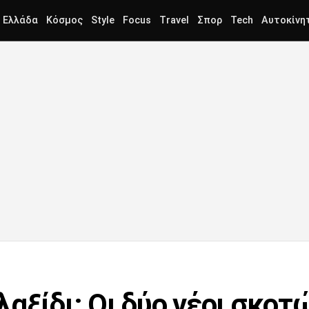
Ελλάδα
Κόσμος
Style
Focus
Travel
Σπορ
Tech
Αυτοκίνη
αξίδι: Οι δύο νέοι σκοτ