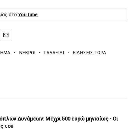
 μας στο
YouTube
·
·
·
ΧΗΜΑ
ΝΕΚΡΟΙ
ΓΑΛΑΞΙΔΙ
ΕΙΔΗΣΕΙΣ ΤΩΡΑ
όπλων Δυνάμεων: Μέχρι 500 ευρώ μηνιαίως - Οι
ς του