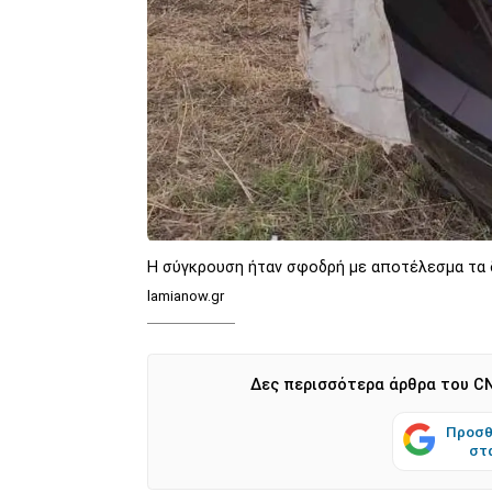
Η σύγκρουση ήταν σφοδρή με αποτέλεσμα τα δ
lamianow.gr
Δες περισσότερα άρθρα του CN
Προσθ
στ