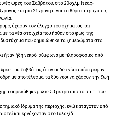
ινές ώρες του Σαββάτου, στο 20οχλμ Ιτέας-
4χρονος και μία 21χρονη είναι τα θύματα τροχαίου,
νωνία.
δρόμο, έχασαν τον έλεγχο του οχήματος και
 με τα νέα στοιχεία που ήρθαν στο φως της
 δυστύχημα που σημειώθηκε τα ξημερώματα στο
άκι ήταν ήδη νεκρό, σύμφωνα με πληροφορίες από
ώρες του Σαββάτου, όταν οι δύο νέοι επέστρεφαν
οδρή με αποτέλεσμα τα δύο νέοι να χάσουν την ζωή
χημα σημειώθηκε μόλις 50 μέτρα από το σπίτι του
στημιακό ίδρυμα της περιοχής, ενώ καταγόταν από
ριστεί και εργάζονταν στο Γαλαξίδι.