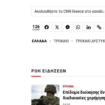
Ακολουθήστε το CNN Greece στο κανάλι
126
SHARES
·
·
ΕΛΛΑΔΑ
ΤΡΟΧΑΙΟ
ΤΡΟΧΑΙΟ ΔΥΣΤΥ
ΡΟΗ ΕΙΔΗΣΕΩΝ
ΧΡΗΜΑ
Επίδομα διοίκησης Εν
διαδικασίες χορήγηση
04:00