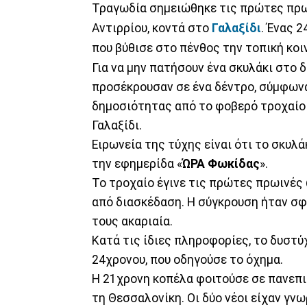
Τραγωδία σημειώθηκε τις πρώτες πρω
Αντιρρίου, κοντά στο
Γαλαξίδι
. Ένας 2
που βύθισε στο πένθος την τοπική κοι
Για να μην πατήσουν ένα σκυλάκι στο 
προσέκρουσαν σε ένα δέντρο, σύμφωνα
δημοσιότητας από το φοβερό τροχαίο
Γαλαξίδι.
Ειρωνεία της τύχης είναι ότι το σκυλ
την εφημερίδα «
ΏΡΑ Φωκίδας
».
Το τροχαίο έγινε τις πρώτες πρωινές 
από διασκέδαση. Η σύγκρουση ήταν σφ
τους ακαριαία.
Κατά τις ίδιες πληροφορίες, το δυστύ
24χρονου, που οδηγούσε το όχημα.
Η 21χρονη κοπέλα φοιτούσε σε πανεπι
τη Θεσσαλονίκη. Οι δύο νέοι είχαν γνω