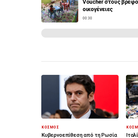
Voucher στους βρεφον
οικογένειες
00:30
ΚΟΣΜΟΣ
ΚΟΣΜ
Κυβερνοεπίθεση από τη Ρωσία
Ιταλ