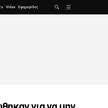
το
Video
Εφημερίδες
ώθηκαν για να μην