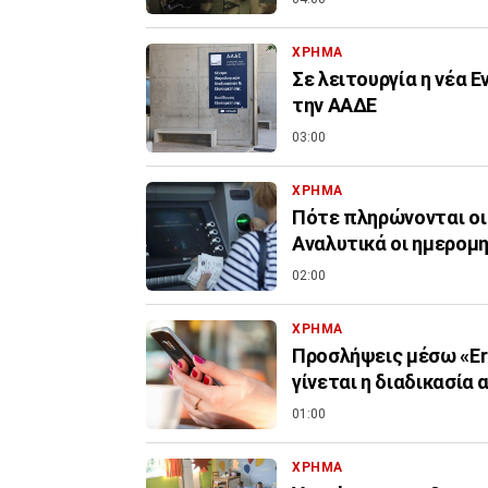
ΧΡΗΜΑ
Σε λειτουργία η νέα 
την ΑΑΔΕ
03:00
ΧΡΗΜΑ
Πότε πληρώνονται οι
Αναλυτικά οι ημερομη
02:00
ΧΡΗΜΑ
Προσλήψεις μέσω «Er
γίνεται η διαδικασία 
01:00
ΧΡΗΜΑ