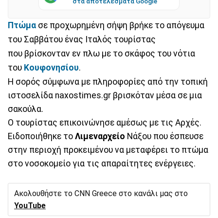
στα αποτελέσματα Google
Πτώμα
σε προχωρημένη σήψη βρήκε το απόγευμα
του Σαββάτου ένας Ιταλός τουρίστας
που βρίσκονταν εν πλω με το σκάφος του νότια
του
Κουφονησίου
.
Η σορός σύμφωνα με πληροφορίες από την τοπική
ιστοσελίδα naxostimes.gr βρισκόταν μέσα σε μια
σακούλα.
Ο τουρίστας επικοινώνησε αμέσως με τις Αρχές.
Ειδοποιήθηκε το
Λιμεναρχείο
Νάξου που έσπευσε
στην περιοχή προκειμένου να μεταφέρει το πτώμα
στο νοσοκομείο για τις απαραίτητες ενέργειες.
Ακολουθήστε το CNN Greece στο κανάλι μας στο
YouTube