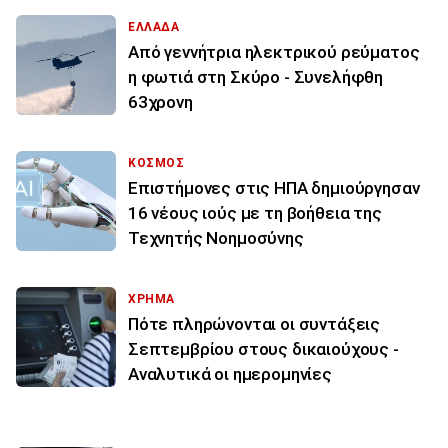
ΕΛΛΑΔΑ
Από γεννήτρια ηλεκτρικού ρεύματος
η φωτιά στη Σκύρο - Συνελήφθη
63χρονη
ΚΟΣΜΟΣ
Επιστήμονες στις ΗΠΑ δημιούργησαν
16 νέους ιούς με τη βοήθεια της
Τεχνητής Νοημοσύνης
ΧΡΗΜΑ
Πότε πληρώνονται οι συντάξεις
Σεπτεμβρίου στους δικαιούχους -
Αναλυτικά οι ημερομηνίες