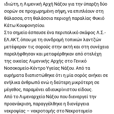
ιδιώτη, η Λιμενική Αρχή Νάξου για την ύπαρξη δύο
σορών σε προχωρημένη σήψη, να επιπλέουν στη
θάλασσα, στη θαλάσσια περιοχή παραλίας Φυκιό
Κάτω Κουφονησίου.
Στο σημείο έσπευσε ένα περιπολικό σκάφος Λ.Σ.-
ΕΛ.ΑΚΤ, όπου με τη συνδρομή τοπικών λαντζών
μετέφεραν τις σορούς στην ακτή και στη συνέχεια
παρελήφθησαν και μεταφέρθηκαν από στελέχη
της οικείας Λιμενικής Αρχής στο Γενικό
Νοσοκομείο-Κέντρο Υγείας Νάξου. Από τα
ευρήματα διαπιστώθηκε ότι η μία σορός ανήκει σε
ενήλικα άνθρωπό ενώ η δεύτερη μικρότερη σε
μέγεθος, παραμένει αδιευκρίνιστου είδους.
Από το Λιμεναρχείο Νάξου που διενεργεί την
προανάκριση, παραγγέλθηκε η διενέργεια
νεκροψίας – νεκροτομής στο Νεκροτομείο