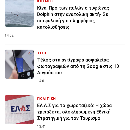
ΚΟΣΜΟΣ
Κίνα: Προ των πυλών ο τυφώνας
Dolphin στην ανατολική ακτή- Σε
επιφυλακή για πλημμύρες,
κατολισθήσεις
14:02
TECH
Τέλος στα αντίγραφα ασφαλείας
φωτογραφιών από τη Google στις 10
Αυγούστου
14:01
ΠΟΛΙΤΙΚΗ
ΕΛ.Α.Σ για το χωροταξικό: Η χώρα
χρειάζεται ολοκληρωμένη Εθνική
Στρατηγική για τον Τουρισμό
13:41