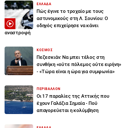
ΕΛΛΑΔΑ
Πώς έγινε το τροχαίο με τους
αστυνομικούς στη Λ. Σουνίου: Ο
οδηγός επιχείρησε να κάνει
αναστροφή
ΚΟΣΜΟΣ
Πεζεσκιάν: Να μπει τέλος στη
συνθήκη «ούτε πόλεμος ούτε ειρήνη»
- «Τώρα είναι η ώρα για συμφωνία»
ΠΕΡΙΒΑΛΛΟΝ
Οι 17 παραλίες της Αττικής που
έχουν Γαλάζια Σημαία - Πού
απαγορεύεται η κολύμβηση
ΕΛΛΑΔΑ