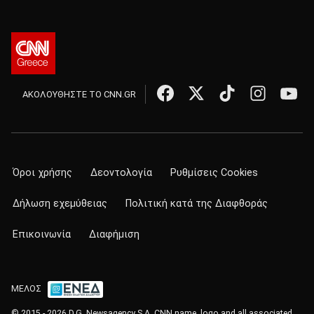
ΑΚΟΛΟΥΘΗΣΤΕ ΤΟ CNN.GR
Όροι χρήσης
Δεοντολογία
Ρυθμίσεις Cookies
Δήλωση εχεμύθειας
Πολιτική κατά της Διαφθοράς
Επικοινωνία
Διαφήμιση
ΜΕΛΟΣ
© 2015 - 2026 D.G. Newsagency S.A. CNN name, logo and all associated