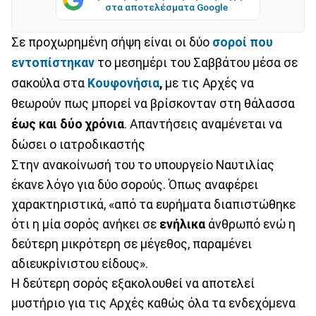
στα αποτελέσματα Google
Σε προχωρημένη σήψη είναι οι δύο
σοροί που
εντοπίστηκαν
το μεσημέρι του Σαββάτου μέσα σε
σακούλα στα
Κουφονήσια
,
με τις Αρχές να
θεωρούν πως μπορεί να βρίσκονταν στη θάλασσα
έως και δύο χρόνια
. Απαντήσεις αναμένεται να
δώσει ο ιατροδικαστής
Στην ανακοίνωσή του το υπουργείο Ναυτιλίας
έκανε λόγο για δύο σορούς. Όπως αναφέρει
χαρακτηριστικά, «από τα ευρήματα διαπιστώθηκε
ότι η μία σορός ανήκει σε
ενήλικα
άνθρωπό ενώ η
δεύτερη μικρότερη σε μέγεθος, παραμένει
αδιευκρίνιστου είδους».
Η δεύτερη σορός εξακολουθεί να αποτελεί
μυστήριο για τις Αρχές καθώς όλα τα ενδεχόμενα