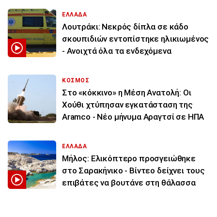
ΕΛΛΑΔΑ
Λουτράκι: Νεκρός δίπλα σε κάδο
σκουπιδιών εντοπίστηκε ηλικιωμένος
- Ανοιχτά όλα τα ενδεχόμενα
ΚΟΣΜΟΣ
Στο «κόκκινο» η Μέση Ανατολή: Οι
Χούθι χτύπησαν εγκατάσταση της
Aramco - Νέο μήνυμα Αραγτσί σε ΗΠΑ
ΕΛΛΑΔΑ
Μήλος: Ελικόπτερο προσγειώθηκε
στο Σαρακήνικο - Βίντεο δείχνει τους
επιβάτες να βουτάνε στη θάλασσα