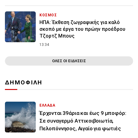
ΚΟΣΜΟΣ
ΗΠΑ: Έκθεση ζωγραφικής για καλό
σκοπό με έργα του πρώην προέδρου
Τζορτζ Μπους
13:34
ΟΛΕΣ ΟΙ ΕΙΔΗΣΕΙΣ
ΔΗΜΟΦΙΛΗ
ΕΛΛΑΔΑ
Έρχονται 39άρια και έως 9 μποφόρ:
Σε συναγερμό Αττικοιβοιωτία,
Πελοπόννησος, Αιγαίο για φωτιές