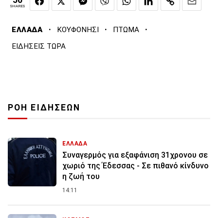
56
SHARES
·
·
·
ΕΛΛΑΔΑ
ΚΟΥΦΟΝΗΣΙ
ΠΤΩΜΑ
ΕΙΔΗΣΕΙΣ ΤΩΡΑ
ΡΟΗ ΕΙΔΗΣΕΩΝ
ΕΛΛΑΔΑ
Συναγερμός για εξαφάνιση 31χρονου σε
χωριό της Έδεσσας - Σε πιθανό κίνδυνο
η ζωή του
14:11