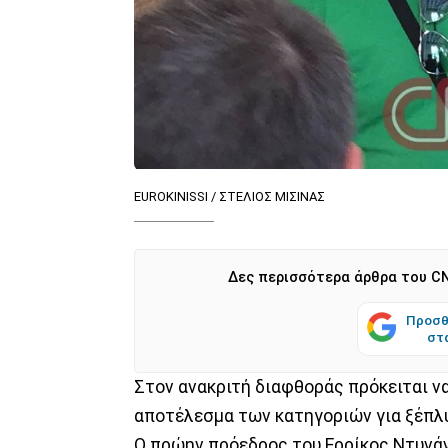
EUROKINISSI / ΣΤΕΛΙΟΣ ΜΙΣΙΝΑΣ
Δες περισσότερα άρθρα του CN
Προσθ
στ
Στον ανακριτή διαφθοράς πρόκειται ν
αποτέλεσμα των κατηγοριών για ξέπλ
Ο πρώην πρόεδρος του Ερρίκος Ντυνάν