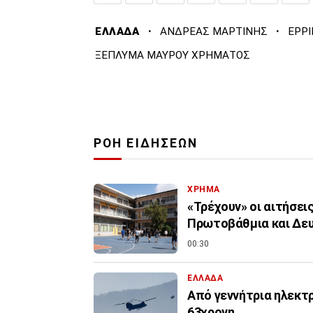
·
·
ΕΛΛΑΔΑ
ΑΝΔΡΕΑΣ ΜΑΡΤΙΝΗΣ
ΕΡΡ
ΞΕΠΛΥΜΑ ΜΑΥΡΟΥ ΧΡΗΜΑΤΟΣ
ΡΟΗ ΕΙΔΗΣΕΩΝ
ΧΡΗΜΑ
«Τρέχουν» οι αιτήσει
Πρωτοβάθμια και Δε
00:30
ΕΛΛΑΔΑ
Από γεννήτρια ηλεκτ
63χρονη