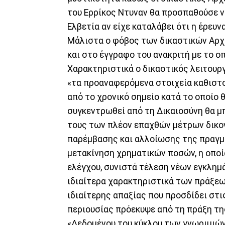
του Ερρίκος Ντυναν θα προσπαθούσε ν
Ελβετία αν είχε καταλάβει ότι η έρευν
Μάλιστα ο φόβος των δικαστικών Αρχ
και στο έγγραφο του ανακριτή με το ο
Χαρακτηριστικά ο δικαστικός λειτουρ
«τα προαναφερόμενα στοιχεία καθιστο
από το χρονικό σημείο κατά το οποίο 
συγκεντρωθεί από τη Δικαιοσύνη θα μπ
τους των πλέον επαχθών μέτρων δικο
παρέμβασης και αλλοίωσης της πραγμα
μετακίνηση χρηματικών ποσών, η οποί
ελέγχου, συνιστά τέλεση νέων εγκλημ
ιδιαίτερα χαρακτηριστικά των πράξεων
ιδιαίτερης απαξίας που προσδίδει στι
περιουσίας πρόεκυψε από τη πράξη τη
«Δεδομένου του κύκλου των γνωριμιών