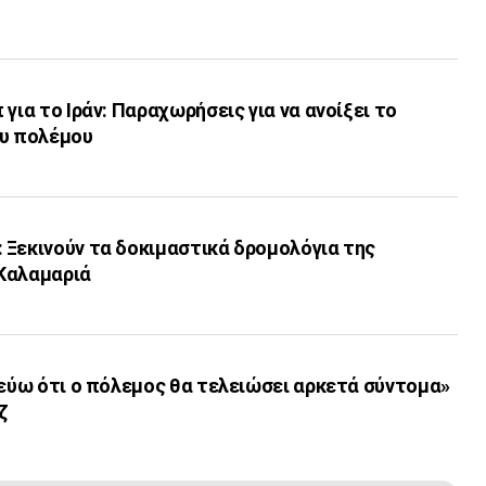
για το Ιράν: Παραχωρήσεις για να ανοίξει το
ου πολέμου
 Ξεκινούν τα δοκιμαστικά δρομολόγια της
Καλαμαριά
τεύω ότι ο πόλεμος θα τελειώσει αρκετά σύντομα»
ζ