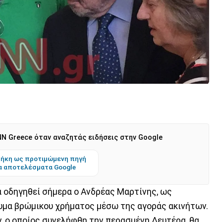
N Greece όταν αναζητάς ειδήσεις στην Google
ήκη ως προτιμώμενη πηγή
α αποτελέσματα Google
α οδηγηθεί σήμερα ο Ανδρέας Μαρτίνης, ως
υμα βρώμικου χρήματος μέσω της αγοράς ακινήτων.
, ο οποίος συνελήφθη την περασμένη Δευτέρα, θα