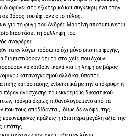
α διαφύγει στο εξωτερικό και συγκεκριμένα στην
α σε βάρος του έφτανε στο τέλος.
ών για τη φυγή του Ανδρέα Μαρτίνη αποτυπώνεται
ποίο διαστάσει τη σύλληψη του.
γός αναφέρει:
ύν τα εν λόγω πρόσωπα όχι μόνο ύποπτα φυγής,
θα διαπιστώσουν ότι τα στοιχεία που έχουν
ορούσαν να κριθούν ικανά για τη λήψη σε βάρος
νομικού καταναγκασμού αλλά και ύποπτα
τικής κατάστασης, ενδεικτικά με την απόκρυψη ή
α πέραν ανάσχεσης του εκκρεμούς δικαστικού
άτων, πράγμα άκρως πιθανολογούμενο από τα
 που τους αποδίδονται, ιδίως δε ενόψει της
ς ερευνώμενες πράξεις η ιδιαίτερα μεγάλη αξία της
ς απάτης.
 και σχέσεων που ανέπτυξε ο εν λόγω