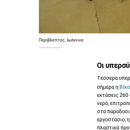
Περίβλεπτος, Ιωάννινα
Οι υπερσύ
Τέσσερα υπερ
σήμερα η
Βίκο
εκτάσεις 260
νερό, επιτραπ
στα παραδοσι
εργοστάσιο, η
πλαστικά προ