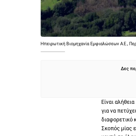
Ηπειρωτική Βιομηχανία Εμφιαλώσεων Α.Ε., Πε
Δες πε
Είναι αλήθεια
για να πετύχε
διαφορετικό κ
Σκοπός μίας 