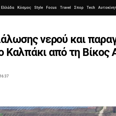
Ελλάδα
Κόσμος
Style
Focus
Travel
Σπορ
Tech
Αυτοκίνη
ιάλωσης νερού και παρα
 Καλπάκι από τη Βίκος Α
16:37