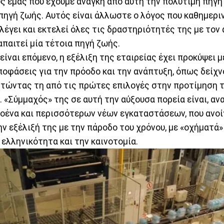
ς εμάς που έχουμε ανάγκη από αυτή την πολύτιμη πηγή 
 πηγή ζωής. Αυτός είναι άλλωστε ο λόγος που καθημεριν
ιλέγει και εκτελεί όλες τις δραστηριότητές της με τον
παιτεί μία τέτοια πηγή ζωής.
είναι επόμενο, η εξέλιξη της εταιρείας έχει προκύψει 
οφάσεις για την πρόοδο και την ανάπτυξη, όπως δείχνο
ιστώντας τη από τις πρώτες επιλογές στην προτίμηση
«Σύμμαχός» της σε αυτή την αύξουσα πορεία είναι, αν
λοένα και περισσότερων νέων εγκαταστάσεων, που ανοί
ην εξέλιξή της με την πάροδο του χρόνου, με «οχήματά»
 ελληνικότητα και την καινοτομία.