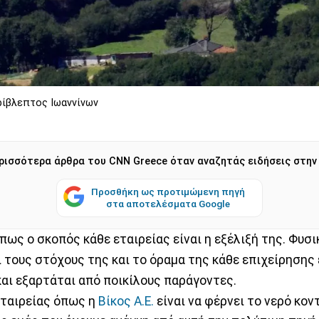
ρίβλεπτος Ιωαννίνων
ρισσότερα άρθρα του CNN Greece όταν αναζητάς ειδήσεις στην
Προσθήκη ως προτιμώμενη πηγή
στα αποτελέσματα Google
 πως ο σκοπός κάθε εταιρείας είναι η εξέλιξή της. Φυσι
ι τους στόχους της και το όραμα της κάθε επιχείρησης 
αι εξαρτάται από ποικίλους παράγοντες.
εταιρείας όπως η
Βίκος Α.Ε.
είναι να φέρνει το νερό κον