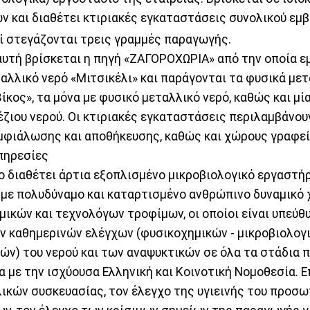
ν και διαθέτει κτιριακές εγκαταστάσεις συνολικού εμ
εί στεγάζονται τρεις γραμμές παραγωγής.
αυτή βρίσκεται η πηγή «ΖΑΓΟΡΟΧΩΡΙΑ» από την οποία 
αλλικό νερό «Μιτσικέλι» και παράγονται τα φυσικά με
ίκος», τα μόνα με φυσικό μεταλλικό νερό, καθώς και μί
έζιου νερού. Οι κτιριακές εγκαταστάσεις περιλαμβάνο
μφιάλωσης και αποθήκευσης, καθώς και χώρους γραφεί
πηρεσίες
 διαθέτει άρτια εξοπλισμένο μικροβιολογικό εργαστήρ
με πολυδύναμο και καταρτισμένο ανθρώπινο δυναμικό 
μικών και τεχνολόγων τροφίμων, οι οποίοι είναι υπεύθυ
ν καθημερινών ελέγχων (φυσικοχημικών - μικροβιολογι
ών) του νερού και των αναψυκτικών σε όλα τα στάδια
 με την ισχύουσα Ελληνική και Κοινοτική Νομοθεσία. Ε
ικών συσκευασίας, τον έλεγχο της υγιεινής του προσω