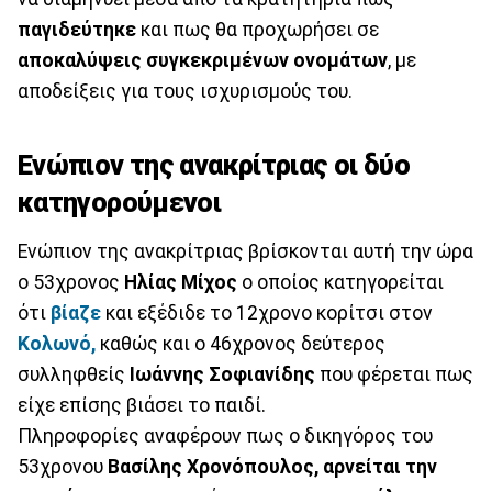
παγιδεύτηκε
και πως θα προχωρήσει σε
αποκαλύψεις συγκεκριμένων ονομάτων
, με
αποδείξεις για τους ισχυρισμούς του.
Ενώπιον της ανακρίτριας οι δύο
κατηγορούμενοι
Ενώπιον της ανακρίτριας βρίσκονται αυτή την ώρα
ο 53χρονος
Ηλίας Μίχος
ο οποίος κατηγορείται
ότι
βίαζε
και εξέδιδε το 12χρονο κορίτσι στον
Κολωνό,
καθώς και ο 46χρονος δεύτερος
συλληφθείς
Ιωάννης Σοφιανίδης
που φέρεται πως
είχε επίσης βιάσει το παιδί.
Πληροφορίες αναφέρουν πως ο δικηγόρος του
53χρονου
Βασίλης Χρονόπουλος, αρνείται την