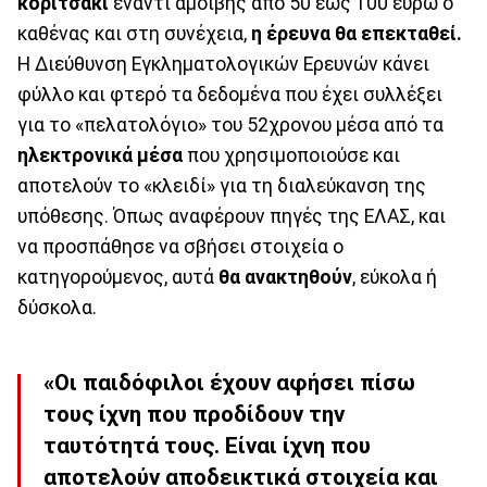
κοριτσάκι
έναντι αμοιβής από 50 έως 100 ευρώ ο
καθένας και στη συνέχεια,
η έρευνα θα επεκταθεί.
Η Διεύθυνση Εγκληματολογικών Ερευνών κάνει
φύλλο και φτερό τα δεδομένα που έχει συλλέξει
για το «πελατολόγιο» του 52χρονου μέσα από τα
ηλεκτρονικά μέσα
που χρησιμοποιούσε και
αποτελούν το «κλειδί» για τη διαλεύκανση της
υπόθεσης. Όπως αναφέρουν πηγές της ΕΛΑΣ, και
να προσπάθησε να σβήσει στοιχεία ο
κατηγορούμενος, αυτά
θα ανακτηθούν
, εύκολα ή
δύσκολα.
«Οι παιδόφιλοι έχουν αφήσει πίσω
τους ίχνη που προδίδουν την
ταυτότητά τους. Είναι ίχνη που
αποτελούν αποδεικτικά στοιχεία και