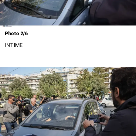
Photo 2/6
INTIME