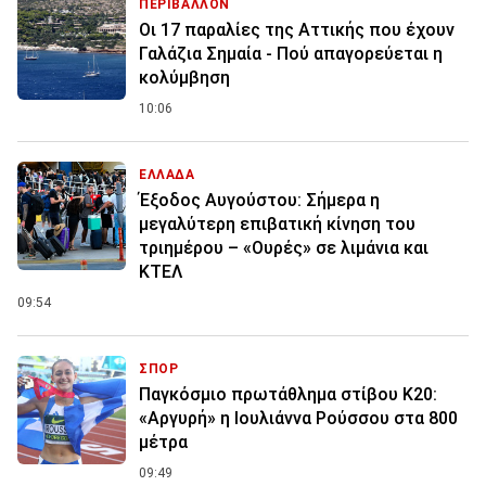
ΠΕΡΙΒΑΛΛΟΝ
Οι 17 παραλίες της Αττικής που έχουν
Γαλάζια Σημαία - Πού απαγορεύεται η
κολύμβηση
10:06
ΕΛΛΑΔΑ
Έξοδος Αυγούστου: Σήμερα η
μεγαλύτερη επιβατική κίνηση του
τριημέρου – «Ουρές» σε λιμάνια και
ΚΤΕΛ
09:54
ΣΠΟΡ
Παγκόσμιο πρωτάθλημα στίβου Κ20:
«Αργυρή» η Ιουλιάννα Ρούσσου στα 800
μέτρα
09:49