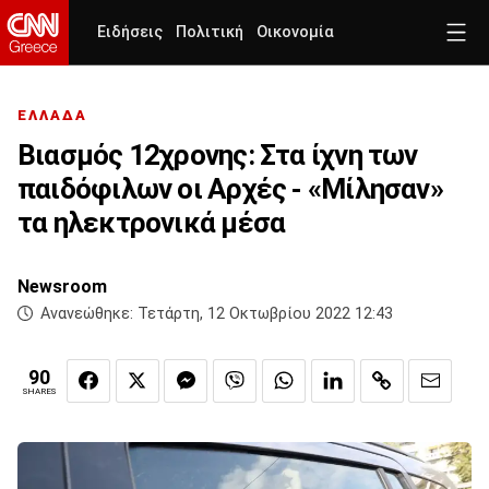
Ειδήσεις
Πολιτική
Οικονομία
ΕΛΛΑΔΑ
Βιασμός 12χρονης: Στα ίχνη των
παιδόφιλων οι Αρχές - «Μίλησαν»
τα ηλεκτρονικά μέσα
Newsroom
Ανανεώθηκε:
Τετάρτη, 12 Οκτωβρίου 2022 12:43
90
SHARES