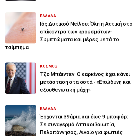
ΕΛΛΑΔΑ
Ιός Δυτικού Νείλου: Όλη η Αττική στο
επίκεντρο των κρουσμάτων-
Συμπτώματα και μέρες μετά το
τσίμπημα
ΚΟΣΜΟΣ
Τζο Μπάιντεν: Ο καρκίνος έχει κάνει
μετάσταση στα οστά - «Επώδυνη και
εξουθενωτική μάχη»
ΕΛΛΑΔΑ
Έρχονται 39άρια και έως 9 μποφόρ:
Σε συναγερμό Αττικοιβοιωτία,
Πελοπόννησος, Αιγαίο για φωτιές