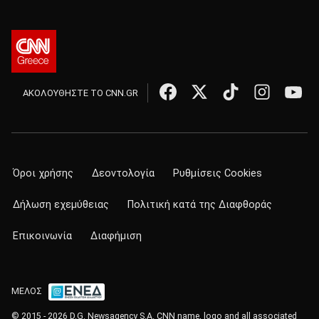
ΑΚΟΛΟΥΘΗΣΤΕ ΤΟ CNN.GR
Όροι χρήσης
Δεοντολογία
Ρυθμίσεις Cookies
Δήλωση εχεμύθειας
Πολιτική κατά της Διαφθοράς
Επικοινωνία
Διαφήμιση
ΜΕΛΟΣ
© 2015 - 2026 D.G. Newsagency S.A. CNN name, logo and all associated