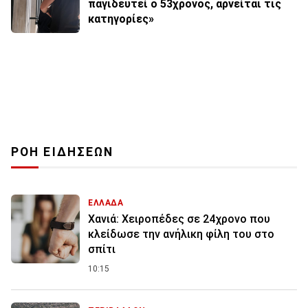
παγιδευτεί ο 53χρονος, αρνείται τις
κατηγορίες»
ΡΟΗ ΕΙΔΗΣΕΩΝ
ΕΛΛΑΔΑ
Χανιά: Χειροπέδες σε 24χρονο που
κλείδωσε την ανήλικη φίλη του στο
σπίτι
10:15