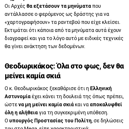
Οι Αρχές
θα εξετάσουν τα μηνύματα
που
αντάλλασσε ο φερόμενος ως δράστης για να
«χαρτογραφήσουν» τα ραντεβού που είχε κλείσει.
Εκτιμάται ότι κάποια από τα μηνύματα αυτά έχουν
διαγραφεί και για το λόγο αυτό με ειδικές τεχνικές
θα γίνει ανάκτηση των δεδομένων.
Θεοδωρικάκος: Όλα στο φως, δεν θα
μείνει καμία σκιά
Ο κ. Θεοδωρικάκος ξεκαθάρισε ότι η
Ελληνική
Αστυνομία
έχει κάνει τη δουλειά της όπως πρέπει,
ώστε
να μη μείνει καμία σκιά
και να
αποκαλυφθεί
όλη η αλήθεια
για τη συγκεκριμένη υπόθεση.
Ο
υπουργός Προστασίας του Πολίτη
, σε δηλώσεις
του στο Mega, είπε χαρακτηριστικά: