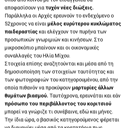
αποφασίσουν για
τυχόν νέες διώξεις.
Παράλληλα οι Αρχές ερευνούν το ενδεχόμενο ο
52χρονος να είναι
μέλος ευρύτερου κυκλώματος
παιδεραστίας
και ελέγχουν τον πυρήνα των
προσωπικών γνωριμιών και κινήσεων. Στο
μικροσκόπιο μπαίνουν και οι οικονομικές
συναλλαγές του Ηλία Μίχου.
Στοιχεία επίσης αναζητούνται και μέσα από τη
δημοσιοποίηση των στοιχείων ταυτότητας και
των φωτογραφιών του κατηγορουμένου, από την
οποία πιθανόν να προκύψουν
μαρτυρίες άλλων
θυμάτων βιασμού.
Ταυτόχρονα, ερευνάται και εάν
πρόσωπο του περιβάλλοντος του κοριτσιού
μπορεί να γνώριζε τι συνέβαινε, εδώ και μήνες.
Την ίδια ώρα, ο βασικός κατηγορούμενος φέρεται
να διαμηνύει μέσα από τα κρατητήρια πως