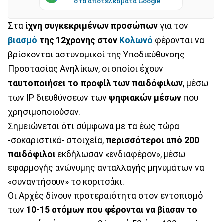
στα αποτελέσματα Google
Στα
ίχνη συγκεκριμένων προσώπων
για τον
βιασμό
της 12χρονης στον
Κολωνό
φέρονται να
βρίσκονται αστυνομικοί της Υποδιεύθυνσης
Προστασίας Ανηλίκων, οι οποίοι έχουν
ταυτοποιήσει το προφίλ των παιδόφιλων
, μέσω
των IP διευθύνσεων των
ψηφιακών μέσων
που
χρησιμοποιούσαν.
Σημειώνεται ότι σύμφωνα με τα έως τώρα
-σοκαριστικά- στοιχεία,
περισσότεροι από 200
παιδόφιλοι
εκδήλωσαν «ενδιαφέρον», μέσω
εφαρμογής ανώνυμης ανταλλαγής μηνυμάτων να
«συναντήσουν» το κοριτσάκι.
Οι Αρχές δίνουν προτεραιότητα στον εντοπισμό
των
10-15 ατόμων που φέρονται να βίασαν το