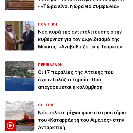
- «Τώρα είναι η ώρα για συμφωνία»
ΠΟΛΙΤΙΚΗ
Νέα πυρά της αντιπολίτευσης στην
κυβέρνηση για τον αιφνιδιασμό της
Μέκκας: «Αναβαθμίζεται η Τουρκία»
ΠΕΡΙΒΑΛΛΟΝ
Οι 17 παραλίες της Αττικής που
έχουν Γαλάζια Σημαία - Πού
απαγορεύεται η κολύμβηση
CULTURE
Νέα μελέτη ρίχνει φως στο μυστήριο
του «Καταρράκτη του Αίματος» στην
Ανταρκτική