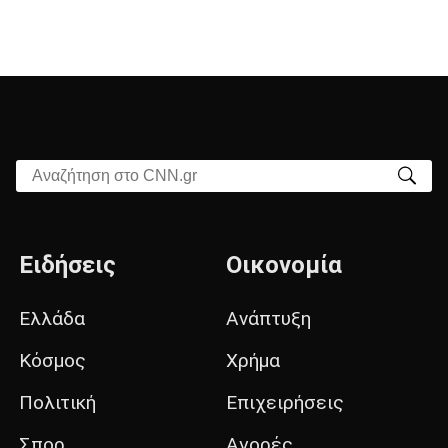
Αναζήτηση στο CNN.gr
Ειδήσεις
Οικονομία
Ελλάδα
Ανάπτυξη
Κόσμος
Χρήμα
Πολιτική
Επιχειρήσεις
Σπορ
Αγορές