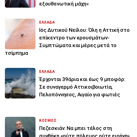
εξουθενωτική μάχη»
ΕΛΛΑΔΑ
Ιός Δυτικού Νείλου: Όλη η Αττική στο
επίκεντρο των κρουσμάτων-
Συμπτώματα και μέρες μετά το
τσίμπημα
ΕΛΛΑΔΑ
Έρχονται 39άρια και έως 9 μποφόρ:
Σε συναγερμό Αττικοιβοιωτία,
Πελοπόννησος, Αιγαίο για φωτιές
ΚΟΣΜΟΣ
Πεζεσκιάν: Να μπει τέλος στη
συνθήκη «ούτε πόλεμος ούτε ειρήνη»