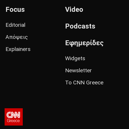
Focus
Video
Editorial
Podcasts
Απόψεις
Εφημερίδες
Explainers
Widgets
Newsletter
Το CNN Greece