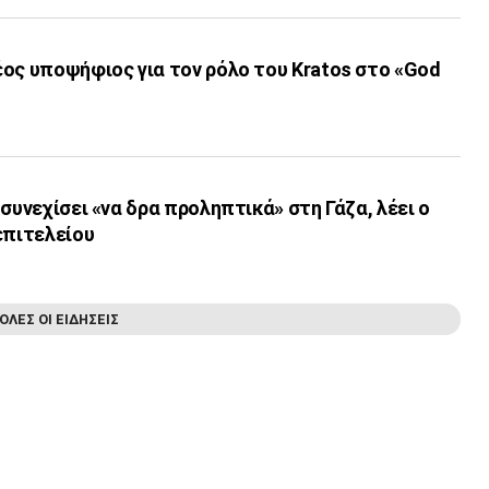
ος υποψήφιος για τον ρόλο του Kratos στο «God
συνεχίσει «να δρα προληπτικά» στη Γάζα, λέει ο
επιτελείου
ΟΛΕΣ ΟΙ ΕΙΔΗΣΕΙΣ