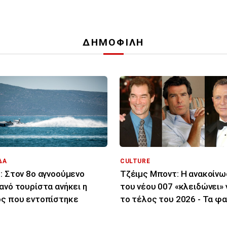
ΔΗΜΟΦΙΛΗ
ΔΑ
CULTURE
: Στον 8ο αγνοούμενο
Τζέιμς Μποντ: Η ανακοίνω
ανό τουρίστα ανήκει η
του νέου 007 «κλειδώνει» 
ς που εντοπίστηκε
το τέλος του 2026 - Τα φ
για το ρόλο