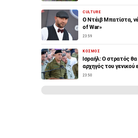
CULTURE
Ο Ντέιβ Μπατίστα, νέ
of War»
23:59
ΚΟΣΜΟΣ
Ισραήλ: Ο στρατός θα 
αρχηγός του γενικού 
23:50