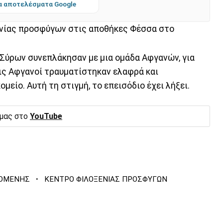
α αποτελέσματα Google
νίας προσφύγων στις αποθήκες Φέσσα στο
 Σύρων συνεπλάκησαν με μια ομάδα Αφγανών, για
ις Αφγανοί τραυματίστηκαν ελαφρά και
είο. Αυτή τη στιγμή, το επεισόδιο έχει λήξει.
 μας στο
YouTube
·
ΔΟΜΕΝΗΣ
ΚΕΝΤΡΟ ΦΙΛΟΞΕΝΙΑΣ ΠΡΟΣΦΥΓΩΝ