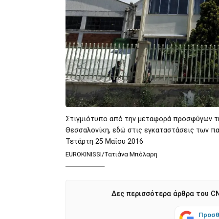
Στιγμιότυπο από την μεταφορά προσφύγων τη
Θεσσαλονίκη, εδώ στις εγκαταστάσεις των π
Τετάρτη 25 Μαϊου 2016
EUROKINISSI/Τατιάνα Μπόλαρη
Δες περισσότερα άρθρα του CN
Προσθ