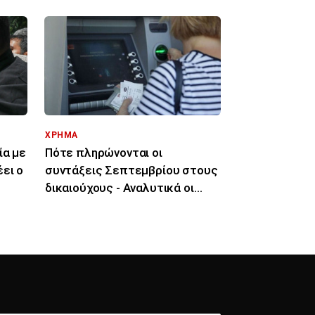
ΧΡΗΜΑ
ία με
Πότε πληρώνονται οι
ει ο
συντάξεις Σεπτεμβρίου στους
δικαιούχους - Αναλυτικά οι
ημερομηνίες