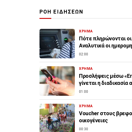
ΡΟΗ ΕΙΔΗΣΕΩΝ
ΧΡΗΜΑ
Πότε πληρώνονται οι
Αναλυτικά οι ημερομη
02:00
ΧΡΗΜΑ
Προσλήψεις μέσω «Er
γίνεται η διαδικασία 
01:00
ΧΡΗΜΑ
Voucher στους βρεφον
οικογένειες
00:30