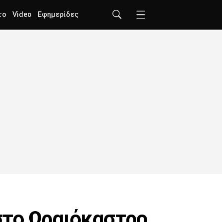
το
Video
Εφημερίδες
στο Ωραιόκαστρο