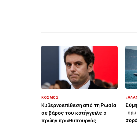
ΕΛΛΑ
ΚΟΣΜΟΣ
Σύμη
Κυβερνοεπίθεση από τη Ρωσία
Γερμ
σε βάρος του κατήγγειλε ο
σορό
πρώην πρωθυπουργός
Γκαμπριέλ Ατάλ