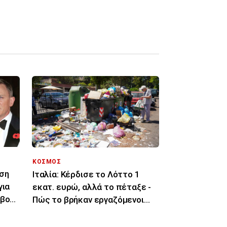
ΚΟΣΜΟΣ
ση
Ιταλία: Κέρδισε το Λόττο 1
για
εκατ. ευρώ, αλλά το πέταξε -
αβορί
Πώς το βρήκαν εργαζόμενοι
καθαριότητας