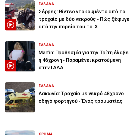
ΕΛΛΑΔΑ
Σέρρες: Βίντεο ντοκουμέντο από το
τροχαίο με δύο νεκρούς - Πώς ξέφυγε
από την πορεία του το ΙΧ
ΕΛΛΑΔΑ
Marfin: Προθεσμία για την Τρίτη έλαβε
η 46χρονη - Παραμένει κρατούμενη
στην ΓΑΔΑ
ΕΛΛΑΔΑ
Λακωνία: Τροχαίο με νεκρό 48χρονο
οδηγό φορτηγού - Ένας τραυματίας
ΧΡΗΜΑ