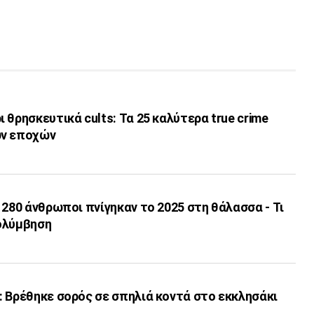
 θρησκευτικά cults: Τα 25 καλύτερα true crime
ων εποχών
 280 άνθρωποι πνίγηκαν το 2025 στη θάλασσα - Τι
ολύμβηση
 Βρέθηκε σορός σε σπηλιά κοντά στο εκκλησάκι