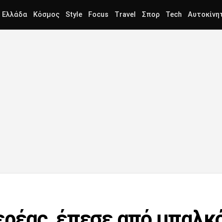
Ελλάδα
Κόσμος
Style
Focus
Travel
Σπορ
Tech
Αυτοκίνη
ερέας, έπεσε από μπαλκ