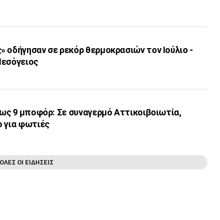
 οδήγησαν σε ρεκόρ θερμοκρασιών τον Ιούλιο -
Μεσόγειος
έως 9 μποφόρ: Σε συναγερμό Αττικοιβοιωτία,
ο για φωτιές
ΟΛΕΣ ΟΙ ΕΙΔΗΣΕΙΣ