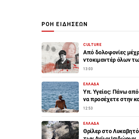
ΡΟΗ ΕΙΔΗΣΕΩΝ
CULTURE
Από δολοφονίες μέχρι
ντοκιμαντέρ όλων τ
13:03
ΕΛΛΑΔΑ
Υπ. Υγείας: Πάνω από
να προσέχετε στην κ
12:53
ΕΛΛΑΔΑ
Θρίλερ στο Λυκαβητό:
των Αγίων Ισιδώρων