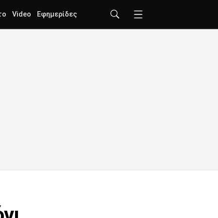
το
Video
Εφημερίδες
όνι