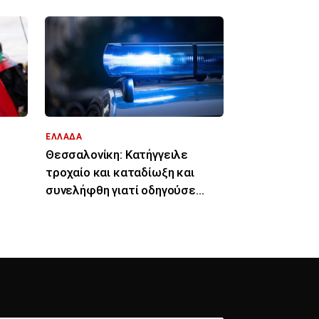
ΕΛΛΑΔΑ
Θεσσαλονίκη: Κατήγγειλε
τροχαίο και καταδίωξη και
συνελήφθη γιατί οδηγούσε
 ΜΜΕ
κλεμμένο αυτοκίνητο