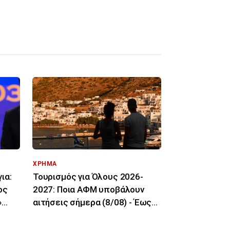
ΧΡΗΜΑ
ια:
Τουρισμός για Όλους 2026-
ος
2027: Ποια ΑΦΜ υποβάλουν
»
αιτήσεις σήμερα (8/08) - Έως
600 ευρώ η ενίσχυση