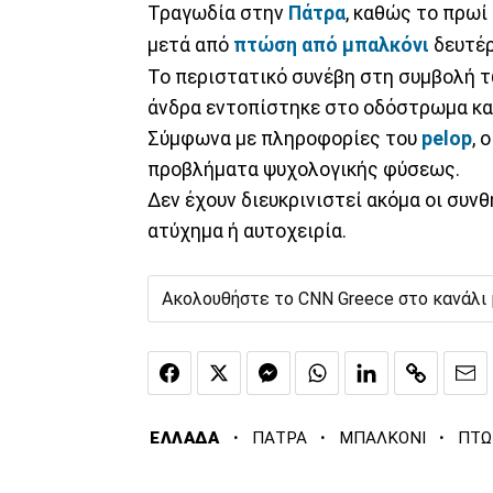
Τραγωδία στην
Πάτρα
, καθώς το πρωί
μετά από
πτώση από μπαλκόνι
δευτέ
Το περιστατικό συνέβη στη συμβολή τ
άνδρα εντοπίστηκε στο οδόστρωμα και
Σύμφωνα με πληροφορίες του
pelop
, 
προβλήματα ψυχολογικής φύσεως.
Δεν έχουν διευκρινιστεί ακόμα οι συνθ
ατύχημα ή αυτοχειρία.
Ακολουθήστε το CNN Greece στο κανάλι
·
·
·
ΕΛΛΑΔΑ
ΠΑΤΡΑ
ΜΠΑΛΚΟΝΙ
ΠΤΩ