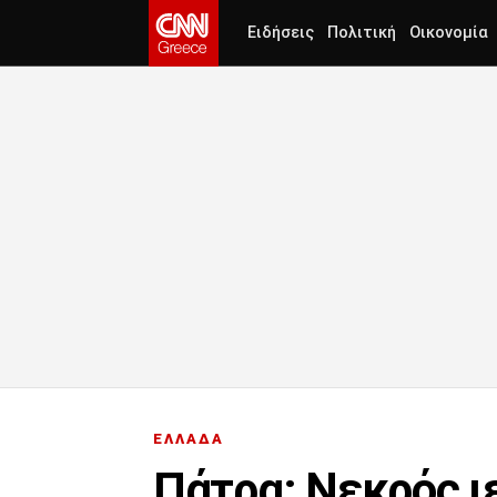
Ειδήσεις
Πολιτική
Οικονομία
ΕΛΛΑΔΑ
Πάτρα: Νεκρός ι