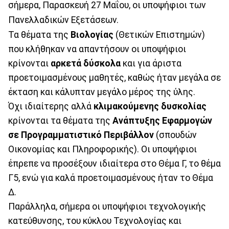
σήμερα, Παρασκευή 27 Μαΐου, οι υποψήφιοι των
Πανελλαδικών Εξετάσεων.
Τα θέματα της
Βιολογίας
(Θετικών Επιστημών)
που κλήθηκαν να απαντήσουν οι υποψήφιοι
κρίνονται
αρκετά δύσκολα
και για άριστα
προετοιμασμένους μαθητές, καθώς ήταν μεγάλα σε
έκταση και κάλυπταν μεγάλο μέρος της ύλης.
Όχι ιδιαίτερης αλλά
κλιμακούμενης δυσκολίας
κρίνονται τα θέματα της
Ανάπτυξης Εφαρμογών
σε Προγραμματιστικό Περιβάλλον
(σπουδών
Οικονομίας και Πληροφορικής). Οι υποψήφιοι
έπρεπε να προσέξουν ιδιαίτερα στο Θέμα Γ, το θέμα
Γ5, ενώ για καλά προετοιμασμένους ήταν το Θέμα
Δ.
Παράλληλα, σήμερα οι υποψήφιοι τεχνολογικής
κατεύθυνσης, του κύκλου Τεχνολογίας και