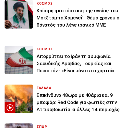
ΚΟΣΜΟΣ
Κρίσιμη η κατάσταση της υγείας του
Μοτζτάμπα Χαμενεΐ - Θέμα χρόνου ο
θάνατός του λένε ιρανικά ΜΜΕ
ΚΟΣΜΟΣ
Απορρίπτει το Ιράν τη συμφωνία
Σαουδικής Αραβίας, Τουρκίας και
Πακιστάν - «Είναι μόνο στα χαρτιά»
ΕΛΛΑΔΑ
Επικίνδυνο 48ωρο με 40άρια και 9
μποφόρ: Red Code για φωτιές στην
Αττικοβοιωτία κι άλλες 14 περιοχές
ΣΠΟΡ