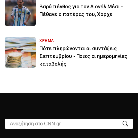
Βαρύ πένθος για τον Λιονέλ Μέσι -
Πέθανε ο πατέρας του, Χόρχε
ΧΡΗΜΑ
Πότε πληρώνονται οι συντάξεις
Σεπτεμβρίου - Ποιες οι ημερομηνίες
καταβολής
Αναζήτηση στο CNN.gr