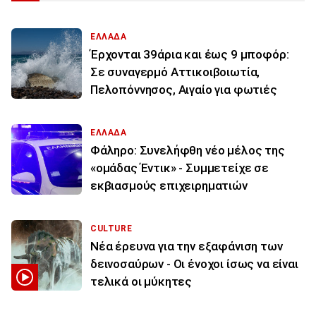
ΕΛΛΑΔΑ
Έρχονται 39άρια και έως 9 μποφόρ:
Σε συναγερμό Αττικοιβοιωτία,
Πελοπόννησος, Αιγαίο για φωτιές
ΕΛΛΑΔΑ
Φάληρο: Συνελήφθη νέο μέλος της
«ομάδας Έντικ» - Συμμετείχε σε
εκβιασμούς επιχειρηματιών
CULTURE
Νέα έρευνα για την εξαφάνιση των
δεινοσαύρων - Οι ένοχοι ίσως να είναι
τελικά οι μύκητες