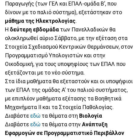
Παραγωγής (των ΓΕΛ και ΕΠΑΛ-ομάδα Β’, που
δίνουν με το παλιό σύστημα), εξετάστηκαν στο
μάθημα της Ηλεκτρολογίας
.
Η
δεύτερη εβδομάδα
των Πανελλαδικών θα
ολοκληρωθεί αύριο Σάββατο, με την εξέταση στα
Στοιχεία Σχεδιασμού Κεντρικών Θερμάνσεων, στον
Προγραμματισμό Υπολογιστών και στην
Οικοδομική, για τους υποψηφίους των ΕΠΑΛ που
εξετάζονται με το νέο σύστημα.
Στα ίδια μαθήματα θα εξεταστούν και οι υποψήφιοι
των ΕΠΑΛ της ομάδας Α’ του παλιού συστήματος,
με επιπλέον μαθήματα εξέτασης τα Βοηθητικά
Μηχανήματα ΙΙ και τα Στοιχεία Παθολογίας.
Διαβάστε
εδώ
τα θέματα στη
Βιολογία
Διαβάστε
εδώ
τα θέματα στην
Ανάπτυξη
Εφαρμογών σε Προγραμματιστικό Περιβάλλον