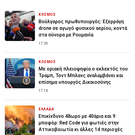
ΚΟΣΜΟΣ
Βούλγαρος πρωθυπουργός: Εξερράγη
drone σε αγωγό φυσικού αερίου, κοντά
στα σύνορα με Ρουμανία
17:30
ΚΟΣΜΟΣ
Με οριακή πλειοψηφία ο εκλεκτός του
Τραμπ, Τοντ Μπλανς αναλαμβάνει και
επίσημα υπουργός Δικαιοσύνης
17:18
ΕΛΛΑΔΑ
Επικίνδυνο 48ωρο με 40άρια και 9
μποφόρ: Red Code για φωτιές στην
Αττικοβοιωτία κι άλλες 14 περιοχές